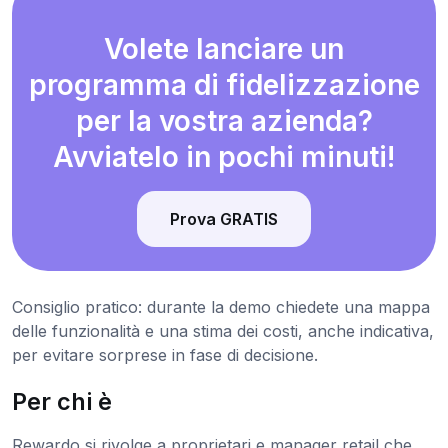
Volete lanciare un
programma di fidelizzazione
per la vostra azienda?
Avviatelo in pochi minuti!
Prova GRATIS
Consiglio pratico: durante la demo chiedete una mappa
delle funzionalità e una stima dei costi, anche indicativa,
per evitare sorprese in fase di decisione.
Per chi è
Rewardo si rivolge a proprietari e manager retail che