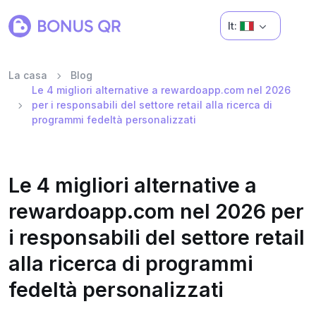
It:
La casa
Blog
Le 4 migliori alternative a rewardoapp.com nel 2026
per i responsabili del settore retail alla ricerca di
programmi fedeltà personalizzati
Le 4 migliori alternative a
rewardoapp.com nel 2026 per
i responsabili del settore retail
alla ricerca di programmi
fedeltà personalizzati