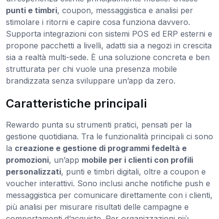
punti e timbri
, coupon, messaggistica e analisi per
stimolare i ritorni e capire cosa funziona davvero.
Supporta integrazioni con sistemi POS ed ERP esterni e
propone pacchetti a livelli, adatti sia a negozi in crescita
sia a realtà multi-sede. È una soluzione concreta e ben
strutturata per chi vuole una presenza mobile
brandizzata senza sviluppare un’app da zero.
Caratteristiche principali
Rewardo punta su strumenti pratici, pensati per la
gestione quotidiana. Tra le funzionalità principali ci sono
la
creazione e gestione di programmi fedeltà e
promozioni
, un’app
mobile per i clienti con profili
personalizzati
, punti e timbri digitali, oltre a coupon e
voucher interattivi. Sono inclusi anche notifiche push e
messaggistica per comunicare direttamente con i clienti,
più analisi per misurare risultati delle campagne e
comportamenti d’acquisto. Per organizzazioni più