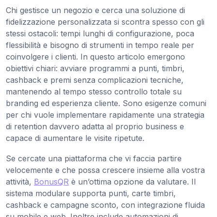
Chi gestisce un negozio e cerca una soluzione di
fidelizzazione personalizzata si scontra spesso con gli
stessi ostacoli: tempi lunghi di configurazione, poca
flessibilità e bisogno di strumenti in tempo reale per
coinvolgere i clienti. In questo articolo emergono
obiettivi chiari: avviare programmi a punti, timbri,
cashback e premi senza complicazioni tecniche,
mantenendo al tempo stesso controllo totale su
branding ed esperienza cliente. Sono esigenze comuni
per chi vuole implementare rapidamente una strategia
di retention davvero adatta al proprio business e
capace di aumentare le visite ripetute.
Se cercate una piattaforma che vi faccia partire
velocemente e che possa crescere insieme alla vostra
attività,
BonusQR
è un’ottima opzione da valutare. Il
sistema modulare supporta punti, carte timbri,
cashback e campagne sconto, con integrazione fluida
su mobile e web. Inoltre include automazioni di