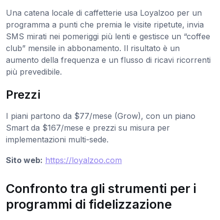
Una catena locale di caffetterie usa Loyalzoo per un
programma a punti che premia le visite ripetute, invia
SMS mirati nei pomeriggi più lenti e gestisce un “coffee
club” mensile in abbonamento. Il risultato è un
aumento della frequenza e un flusso di ricavi ricorrenti
più prevedibile.
Prezzi
I piani partono da $77/mese (Grow), con un piano
Smart da $167/mese e prezzi su misura per
implementazioni multi-sede.
Sito web:
https://loyalzoo.com
Confronto tra gli strumenti per i
programmi di fidelizzazione