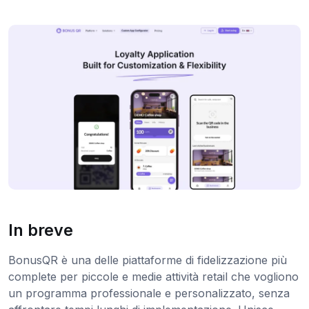
In breve
BonusQR è una delle piattaforme di fidelizzazione più
complete per piccole e medie attività retail che vogliono
un programma professionale e personalizzato, senza