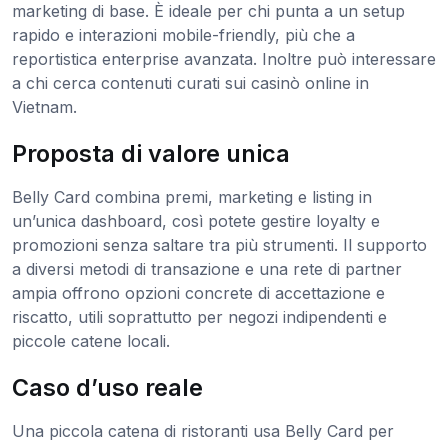
marketing di base. È ideale per chi punta a un setup
rapido e interazioni mobile-friendly, più che a
reportistica enterprise avanzata. Inoltre può interessare
a chi cerca contenuti curati sui casinò online in
Vietnam.
Proposta di valore unica
Belly Card combina premi, marketing e listing in
un’unica dashboard, così potete gestire loyalty e
promozioni senza saltare tra più strumenti. Il supporto
a diversi metodi di transazione e una rete di partner
ampia offrono opzioni concrete di accettazione e
riscatto, utili soprattutto per negozi indipendenti e
piccole catene locali.
Caso d’uso reale
Una piccola catena di ristoranti usa Belly Card per