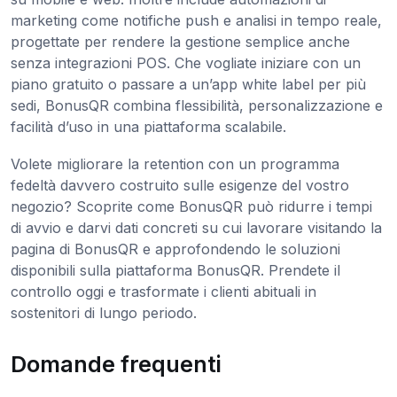
marketing come notifiche push e analisi in tempo reale,
progettate per rendere la gestione semplice anche
senza integrazioni POS. Che vogliate iniziare con un
piano gratuito o passare a un’app white label per più
sedi, BonusQR combina flessibilità, personalizzazione e
facilità d’uso in una piattaforma scalabile.
Volete migliorare la retention con un programma
fedeltà davvero costruito sulle esigenze del vostro
negozio? Scoprite come BonusQR può ridurre i tempi
di avvio e darvi dati concreti su cui lavorare visitando la
pagina di BonusQR e approfondendo le soluzioni
disponibili sulla piattaforma BonusQR. Prendete il
controllo oggi e trasformate i clienti abituali in
sostenitori di lungo periodo.
Domande frequenti