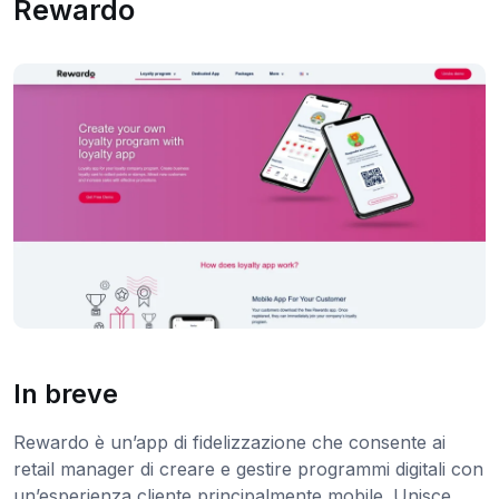
Rewardo
In breve
Rewardo è un’app di fidelizzazione che consente ai
retail manager di creare e gestire programmi digitali con
un’esperienza cliente principalmente mobile. Unisce