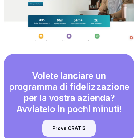
Volete lanciare un
programma di fidelizzazione
per la vostra azienda?
Avviatelo in pochi minuti!
Prova GRATIS