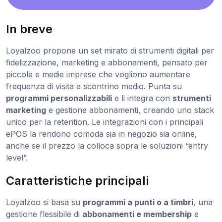
In breve
Loyalzoo propone un set mirato di strumenti digitali per
fidelizzazione, marketing e abbonamenti, pensato per
piccole e medie imprese che vogliono aumentare
frequenza di visita e scontrino medio. Punta su
programmi personalizzabili
e li integra con
strumenti
marketing
e gestione abbonamenti, creando uno stack
unico per la retention. Le integrazioni con i principali
ePOS la rendono comoda sia in negozio sia online,
anche se il prezzo la colloca sopra le soluzioni “entry
level”.
Caratteristiche principali
Loyalzoo si basa su
programmi a punti o a timbri
, una
gestione flessibile di
abbonamenti e membership
e