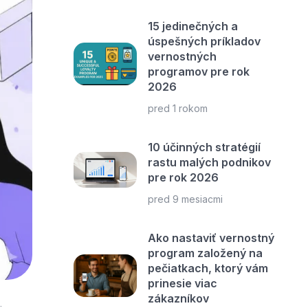
15 jedinečných a
úspešných príkladov
vernostných
programov pre rok
2026
pred 1 rokom
10 účinných stratégií
rastu malých podnikov
pre rok 2026
pred 9 mesiacmi
Ako nastaviť vernostný
program založený na
pečiatkach, ktorý vám
prinesie viac
zákazníkov