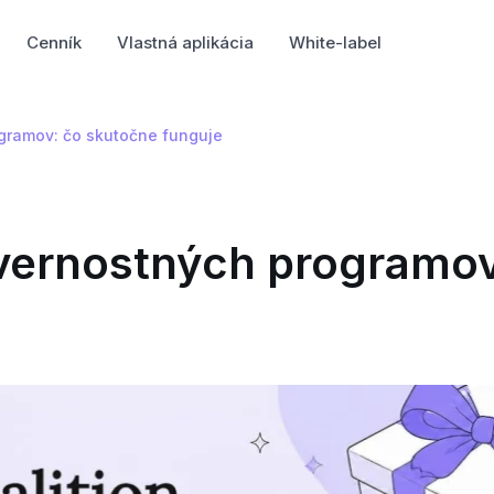
Cenník
Vlastná aplikácia
White-label
ogramov: čo skutočne funguje
 vernostných programov