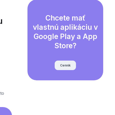
Chcete mať
u
vlastnú aplikáciu v
Google Play a App
Store?
Cenník
to