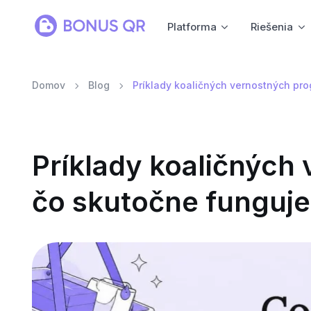
Platforma
Riešenia
Domov
Blog
Príklady koaličných vernostných pr
Príklady koaličných
čo skutočne funguje