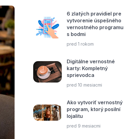
6 zlatých pravidiel pre
vytvorenie úspešného
vernostného programu
s bodmi
pred 1 rokom
Digitálne vernostné
karty: Kompletný
sprievodca
pred 10 mesiacmi
Ako vytvoriť vernostný
program, ktorý posilní
lojalitu
pred 9 mesiacmi