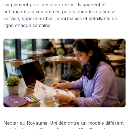
simplement pour ensuite oublier. Ils gagnent et
échangent activement des points chez les stations-
service, supermarchés, pharmacies et détaillants en
ligne chaque semaine.
Nectar au Royaume-Uni démontre un modèle différent