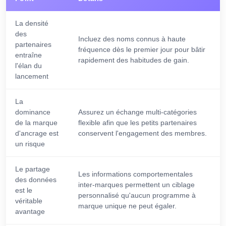
La densité
des
Incluez des noms connus à haute
partenaires
fréquence dès le premier jour pour bâtir
entraîne
rapidement des habitudes de gain.
l'élan du
lancement
La
dominance
Assurez un échange multi-catégories
de la marque
flexible afin que les petits partenaires
d'ancrage est
conservent l'engagement des membres.
un risque
Le partage
Les informations comportementales
des données
inter-marques permettent un ciblage
est le
personnalisé qu'aucun programme à
véritable
marque unique ne peut égaler.
avantage