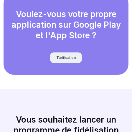
Voulez-vous votre propre
application sur Google Play
et l'App Store ?
Tarification
Vous souhaitez lancer un
programme de fidélisation