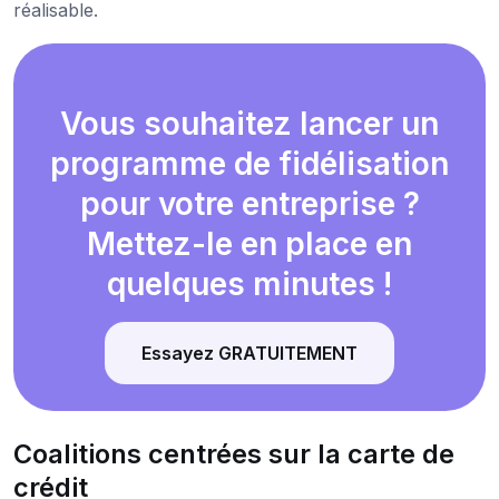
réalisable.
Vous souhaitez lancer un
programme de fidélisation
pour votre entreprise ?
Mettez-le en place en
quelques minutes !
Essayez GRATUITEMENT
Coalitions centrées sur la carte de
crédit