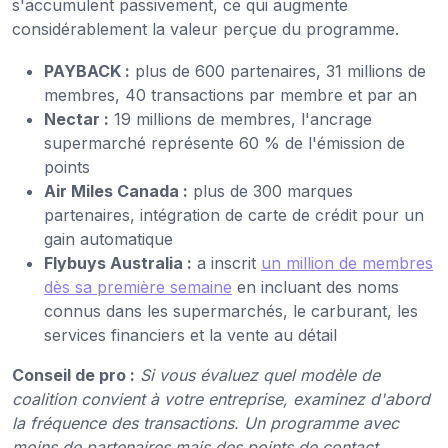
s'accumulent passivement, ce qui augmente
considérablement la valeur perçue du programme.
PAYBACK :
plus de 600 partenaires, 31 millions de
membres, 40 transactions par membre et par an
Nectar :
19 millions de membres, l'ancrage
supermarché représente 60 % de l'émission de
points
Air Miles Canada :
plus de 300 marques
partenaires, intégration de carte de crédit pour un
gain automatique
Flybuys Australia :
a inscrit
un million de membres
dès sa première semaine
en incluant des noms
connus dans les supermarchés, le carburant, les
services financiers et la vente au détail
Conseil de pro :
Si vous évaluez quel modèle de
coalition convient à votre entreprise, examinez d'abord
la fréquence des transactions. Un programme avec
moins de partenaires mais des points de contact