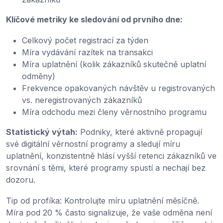
Klíčové metriky ke sledování od prvního dne:
Celkový počet registrací za týden
Míra vydávání razítek na transakci
Míra uplatnění (kolik zákazníků skutečně uplatní
odměny)
Frekvence opakovaných návštěv u registrovaných
vs. neregistrovaných zákazníků
Míra odchodu mezi členy věrnostního programu
Statistický výtah:
Podniky, které aktivně propagují
své digitální věrnostní programy a sledují míru
uplatnění, konzistentně hlásí vyšší retenci zákazníků ve
srovnání s těmi, které programy spustí a nechají bez
dozoru.
Tip od profíka: Kontrolujte míru uplatnění měsíčně.
Míra pod 20 % často signalizuje, že vaše odměna není