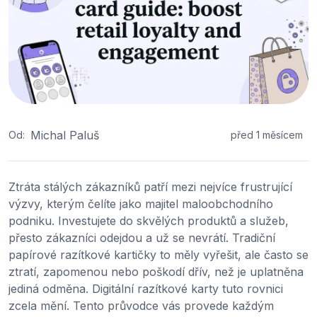
Michal Paluš
Od:
před 1 měsícem
Ztráta stálých zákazníků patří mezi nejvíce frustrující
výzvy, kterým čelíte jako majitel maloobchodního
podniku. Investujete do skvělých produktů a služeb,
přesto zákazníci odejdou a už se nevrátí. Tradiční
papírové razítkové kartičky to měly vyřešit, ale často se
ztratí, zapomenou nebo poškodí dřív, než je uplatněna
jediná odměna. Digitální razítkové karty tuto rovnici
zcela mění. Tento průvodce vás provede každým