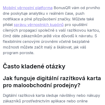
Mobilní věrnostní platforma
BonusQR vám od prvního
dne poskytuje analytiku v reálném čase, push
notifikace a plné přizpůsobení značky. Můžete také
přidat
správu věrnostních kupónů
pro spuštění
cílených propagací společně s vaší razítkovou kartou,
čímž dáte zákazníkům ještě více důvodů k návratu. S
flexibilními cenovými úrovněmi včetně bezplatné
možnosti můžete začít malý a škálovat, jak váš
program poroste.
Často kladené otázky
Jak funguje digitální razítková karta
pro maloobchodní prodejny?
Digitální razítková karta sleduje návštěvy nebo nákupy
zákazníků prostřednictvím aplikace nebo online