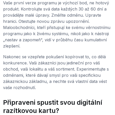
Vaše první verze programu je výchozí bod, ne hotový
produkt. Kontrolujte svá data každých 30 až 60 dní a
provádějte malé úpravy. Změňte odměnu. Upravte
hranici. Otestujte novou zprávu upozornění.
Maloobchodníci, kteří přistupují ke svému věrnostnímu
programu jako k živému systému, nikoli jako k nástroji
„nastav a zapomeň“, vidí v průběhu času kumulativní
zlepšení.
Nakonec se vzepřete pokušení kopírovat to, co dělá
konkurence. Vaši zákazníci jsou jedineční pro váš
obchod, vaši lokalitu a váš sortiment. Experimentujte s
odměnami, které dávají smysl pro vaši specifickou
zákaznickou základnu, a nechte svá vlastní data vést
vaše rozhodnutí.
Připraveni spustit svou digitální
razítkovou kartu?