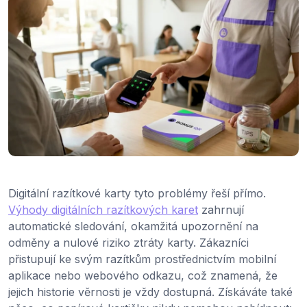
Digitální razítkové karty tyto problémy řeší přímo.
Výhody digitálních razítkových karet
zahrnují
automatické sledování, okamžitá upozornění na
odměny a nulové riziko ztráty karty. Zákazníci
přistupují ke svým razítkům prostřednictvím mobilní
aplikace nebo webového odkazu, což znamená, že
jejich historie věrnosti je vždy dostupná. Získáváte také