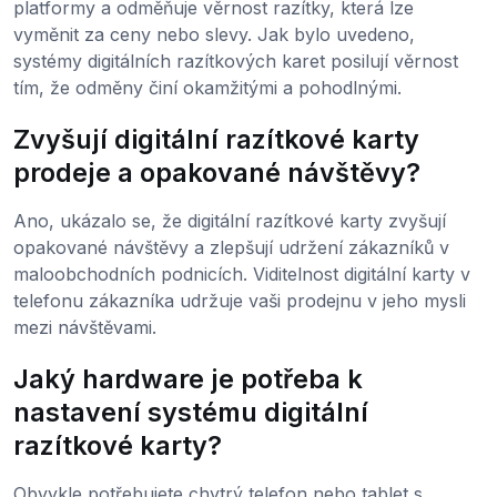
platformy a odměňuje věrnost razítky, která lze
vyměnit za ceny nebo slevy. Jak bylo uvedeno,
systémy digitálních razítkových karet posilují věrnost
tím, že odměny činí okamžitými a pohodlnými.
Zvyšují digitální razítkové karty
prodeje a opakované návštěvy?
Ano, ukázalo se, že digitální razítkové karty zvyšují
opakované návštěvy a zlepšují udržení zákazníků v
maloobchodních podnicích. Viditelnost digitální karty v
telefonu zákazníka udržuje vaši prodejnu v jeho mysli
mezi návštěvami.
Jaký hardware je potřeba k
nastavení systému digitální
razítkové karty?
Obvykle potřebujete chytrý telefon nebo tablet s