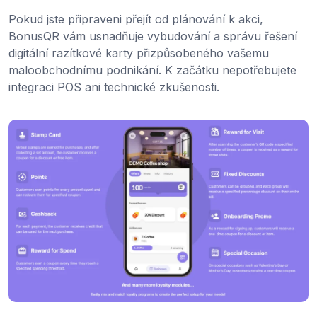
Pokud jste připraveni přejít od plánování k akci,
BonusQR vám usnadňuje vybudování a správu řešení
digitální razítkové karty přizpůsobeného vašemu
maloobchodnímu podnikání. K začátku nepotřebujete
integraci POS ani technické zkušenosti.