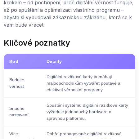
krokem – od pochopení, proč digitální věrnost funguje,
až po spuštění a optimalizaci vlastního programu –
abyste si vybudovali zákaznickou základnu, která se k
vám bude vracet.
Klíčové poznatky
Bod
Detaily
Digitální razítkové karty pomáhají
Budujte
maloobchodníkům vytvářet poutavé a
věrnost
efektivní věrnostní programy.
Spuštění systému digitální razítkové karty
Snadné
vyžaduje jednoduchý hardware a
nastavení
správnou platformu.
Více
Dobře propagované digitální razítkové