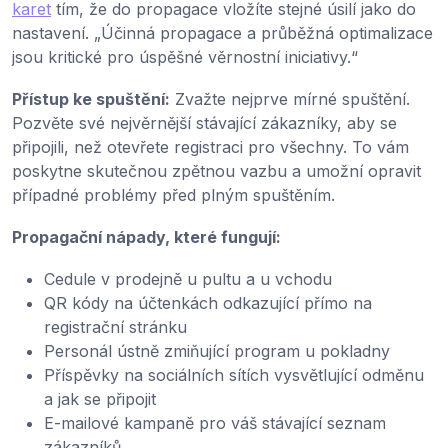
karet
tím, že do propagace vložíte stejné úsilí jako do
nastavení. „Účinná propagace a průběžná optimalizace
jsou kritické pro úspěšné věrnostní iniciativy.“
Přístup ke spuštění:
Zvažte nejprve mírné spuštění.
Pozvěte své nejvěrnější stávající zákazníky, aby se
připojili, než otevřete registraci pro všechny. To vám
poskytne skutečnou zpětnou vazbu a umožní opravit
případné problémy před plným spuštěním.
Propagační nápady, které fungují:
Cedule v prodejně u pultu a u vchodu
QR kódy na účtenkách odkazující přímo na
registrační stránku
Personál ústně zmiňující program u pokladny
Příspěvky na sociálních sítích vysvětlující odměnu
a jak se připojit
E-mailové kampaně pro váš stávající seznam
zákazníků