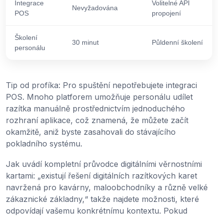
Integrace
Volitelné API
Nevyžadována
POS
propojení
Školení
30 minut
Půldenní školení
personálu
Tip od profíka: Pro spuštění nepotřebujete integraci
POS. Mnoho platforem umožňuje personálu udílet
razítka manuálně prostřednictvím jednoduchého
rozhraní aplikace, což znamená, že můžete začít
okamžitě, aniž byste zasahovali do stávajícího
pokladního systému.
Jak uvádí kompletní průvodce digitálními věrnostními
kartami: „existují řešení digitálních razítkových karet
navržená pro kavárny, maloobchodníky a různě velké
zákaznické základny,“ takže najdete možnosti, které
odpovídají vašemu konkrétnímu kontextu. Pokud