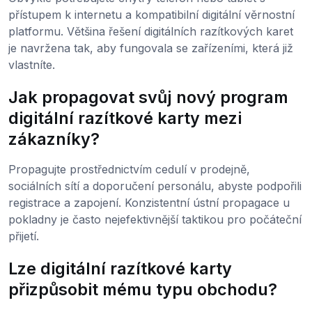
přístupem k internetu a kompatibilní digitální věrnostní
platformu. Většina řešení digitálních razítkových karet
je navržena tak, aby fungovala se zařízeními, která již
vlastníte.
Jak propagovat svůj nový program
digitální razítkové karty mezi
zákazníky?
Propagujte prostřednictvím cedulí v prodejně,
sociálních sítí a doporučení personálu, abyste podpořili
registrace a zapojení. Konzistentní ústní propagace u
pokladny je často nejefektivnější taktikou pro počáteční
přijetí.
Lze digitální razítkové karty
přizpůsobit mému typu obchodu?