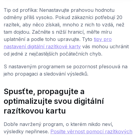
Tip od profíka: Nenastavujte prahovou hodnotu
odměny příliš vysoko. Pokud zákazníci potřebují 20
razítek, aby něco získali, mnoho z nich to vzdá, než
tam dojdou. Začněte s nižší hranicí, měřte míru
uplatnění a podle toho upravujte. Tyto
tipy pro
nastavení digitální razítkové karty
vás mohou uchránit
od jedné z nejčastějších počátečních chyb.
S nastaveným programem se pozornost přesouvá na
jeho propagaci a sledování výsledků.
Spusťte, propagujte a
optimalizujte svou digitální
razítkovou kartu
Dobře navržený program, o kterém nikdo neví,
výsledky nepřinese.
Posilte věrnost pomocí razítkových