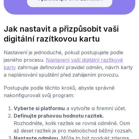
Jak nastavit a přizpůsobit vaši
digitální razítkovou kartu
Nastavení je jednoduché, pokud postupujete podle
jasného procesu.
Nastavení vaší digitální razítkové
karty
zahrnuje definování pravidel odměn, návrh karty
a naplánování spuštění před zahájením provozu.
Postupujte podle těchto kroků, abyste správně
nakonfigurovali svůj program:
Vyberte si platformu
a vytvořte si firemní účet.
Definujte prahovou hodnotu razítek.
Rozhodněte, kolik razítek se rovná odměně. Osm
až deset razítek je pro maloobchod běžný rozsah.
Nastavte odměnu.
Může to být produkt zdarma,