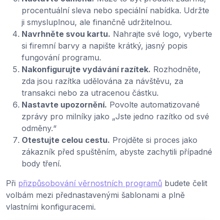
procentuální sleva nebo speciální nabídka. Udržte
ji smysluplnou, ale finančně udržitelnou.
Navrhněte svou kartu.
Nahrajte své logo, vyberte
si firemní barvy a napište krátký, jasný popis
fungování programu.
Nakonfigurujte vydávání razítek.
Rozhodněte,
zda jsou razítka udělována za návštěvu, za
transakci nebo za utracenou částku.
Nastavte upozornění.
Povolte automatizované
zprávy pro milníky jako „Jste jedno razítko od své
odměny.“
Otestujte celou cestu.
Projděte si proces jako
zákazník před spuštěním, abyste zachytili případné
body tření.
Při
přizpůsobování věrnostních programů
budete čelit
volbám mezi přednastavenými šablonami a plně
vlastními konfiguracemi.