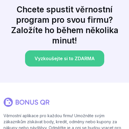
Chcete spustit věrnostní
program pro svou firmu?
Založíte ho během několika
minut!
Vyzkoušejte si to ZDARMA
Věrnostní aplikace pro každou firmu! Umožněte svým
zákazníkům získávat body, kredit, odměny nebo kupony za
nákupy nebo návštěvy. Odměňte je a oni se budou vracet pro