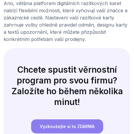
Ano, většina platforem digitálních razítkových karet
nabízí flexibilní možnosti, které vyhovují vaší značce a
zákaznické cestě. Nastavení vaší razítkové karty
zahrnuje volby ohledně pravidel odměn, designu karty
a textů upozornění, které můžete přizpůsobit
konkrétním potřebám vaší prodejny.
Chcete spustit věrnostní
program pro svou firmu?
Založíte ho během několika
minut!
Vyzkoušejte si to ZDARMA