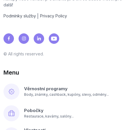
další!
|
Podmínky služby
Privacy Policy
© All rights reserved.
Menu
Věrnostní programy
Body, známky, cashback, kupóny, slevy, odměny...
Pobočky
Restaurace, kavárny, salóny...