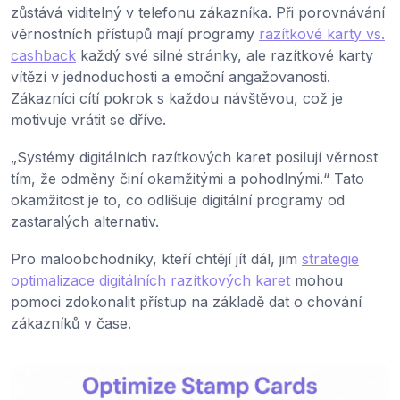
zůstává viditelný v telefonu zákazníka. Při porovnávání
věrnostních přístupů mají programy
razítkové karty vs.
cashback
každý své silné stránky, ale razítkové karty
vítězí v jednoduchosti a emoční angažovanosti.
Zákazníci cítí pokrok s každou návštěvou, což je
motivuje vrátit se dříve.
„Systémy digitálních razítkových karet posilují věrnost
tím, že odměny činí okamžitými a pohodlnými.“ Tato
okamžitost je to, co odlišuje digitální programy od
zastaralých alternativ.
Pro maloobchodníky, kteří chtějí jít dál, jim
strategie
optimalizace digitálních razítkových karet
mohou
pomoci zdokonalit přístup na základě dat o chování
zákazníků v čase.