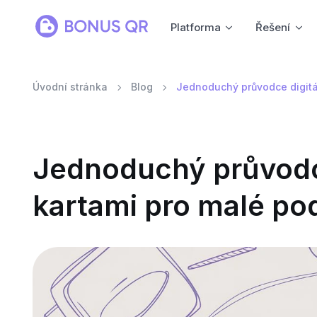
Platforma
Řešení
Úvodní stránka
Blog
Jednoduchý průvodce digitál
Jednoduchý průvodce
kartami pro malé po