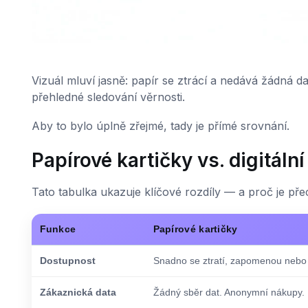
Vizuál mluví jasně: papír se ztrácí a nedává žádná d
přehledné sledování věrnosti.
Aby to bylo úplně zřejmé, tady je přímé srovnání.
Papírové kartičky vs. digitální
Tato tabulka ukazuje klíčové rozdíly — a proč je př
Funkce
Papírové kartičky
Dostupnost
Snadno se ztratí, zapomenou nebo
Zákaznická data
Žádný sběr dat. Anonymní nákupy.