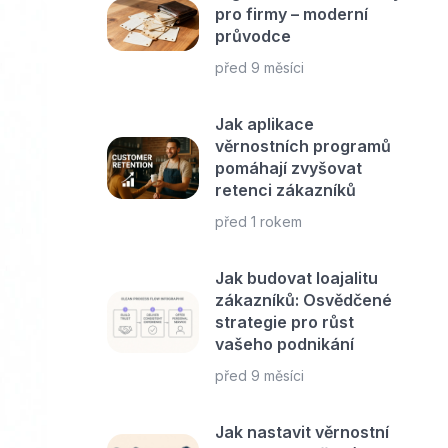
pro firmy – moderní
průvodce
před 9 měsíci
Jak aplikace
věrnostních programů
pomáhají zvyšovat
retenci zákazníků
před 1 rokem
Jak budovat loajalitu
zákazníků: Osvědčené
strategie pro růst
vašeho podnikání
před 9 měsíci
Jak nastavit věrnostní