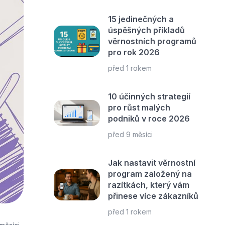
15 jedinečných a
úspěšných příkladů
věrnostních programů
pro rok 2026
před 1 rokem
10 účinných strategií
pro růst malých
podniků v roce 2026
před 9 měsíci
Jak nastavit věrnostní
program založený na
razítkách, který vám
přinese více zákazníků
před 1 rokem