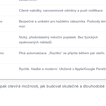
Cílené nabídky, narozeninové odměny a push notifikace.
no
Bezpečné a unikátní pro každého zákazníka. Podvody té
mizí.
Nízký, předvídatelný měsíční poplatek. Bez fyzických
opakovaných nákladů.
dno
Plná automatizace. „Razítko“ se připíše během pár vteřin.
Rychlé, hladké a moderní. Uložené v Apple/Google Peněž
naopak otevírá možnosti, jak budovat skutečné a dlouhodobé