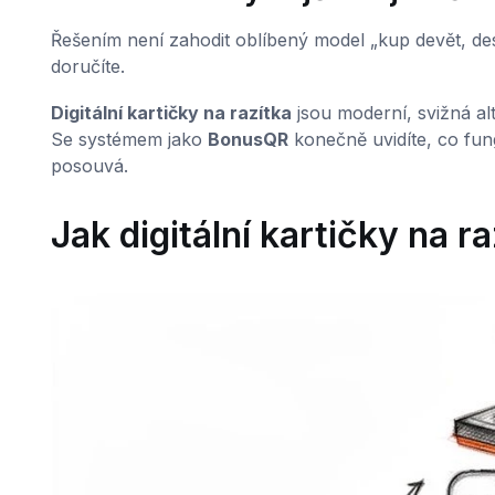
Řešením není zahodit oblíbený model „kup devět, de
doručíte.
Digitální kartičky na razítka
jsou moderní, svižná alt
Se systémem jako
BonusQR
konečně uvidíte, co fun
posouvá.
Jak digitální kartičky na r