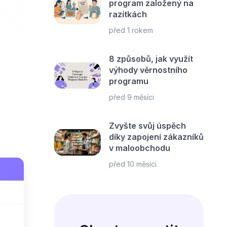
program založený na
razítkách
před 1 rokem
8 způsobů, jak využít
výhody věrnostního
programu
před 9 měsíci
Zvyšte svůj úspěch
díky zapojení zákazníků
v maloobchodu
před 10 měsíci