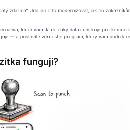
sátý zdarma“. Jde jen o to modernizovat, jak ho zákazníků
ernativa, která vám dá do ruky data i nástroje pro komunik
guje — a postavíte věrnostní program, který vám podnik r
azítka fungují?