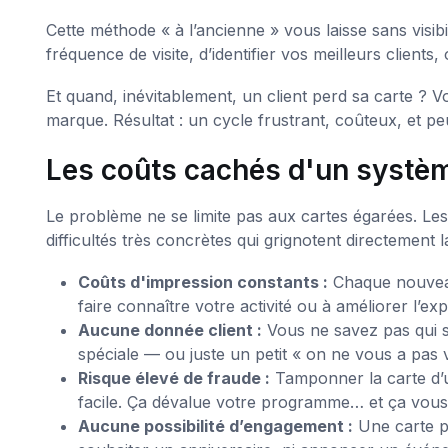
Cette méthode « à l’ancienne » vous laisse sans visibil
fréquence de visite, d’identifier vos meilleurs clie
Et quand, inévitablement, un client perd sa carte ? Vo
marque. Résultat : un cycle frustrant, coûteux, et pe
Les coûts cachés d'un systè
Le problème ne se limite pas aux cartes égarées. Les
difficultés très concrètes qui grignotent directement la r
Coûts d'impression constants :
Chaque nouveau 
faire connaître votre activité ou à améliorer l’ex
Aucune donnée client :
Vous ne savez pas qui so
spéciale — ou juste un petit « on ne vous a pas
Risque élevé de fraude :
Tamponner la carte d’u
facile. Ça dévalue votre programme… et ça vous 
Aucune possibilité d’engagement :
Une carte pa