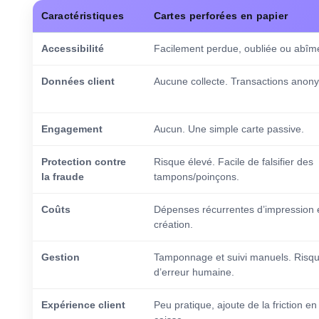
Caractéristiques
Cartes perforées en papier
Accessibilité
Facilement perdue, oubliée ou abîm
Données client
Aucune collecte. Transactions anon
Engagement
Aucun. Une simple carte passive.
Protection contre
Risque élevé. Facile de falsifier des
la fraude
tampons/poinçons.
Coûts
Dépenses récurrentes d’impression 
création.
Gestion
Tamponnage et suivi manuels. Risq
d’erreur humaine.
Expérience client
Peu pratique, ajoute de la friction en