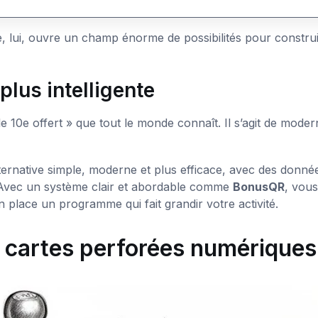
e, lui, ouvre un champ énorme de possibilités pour constru
plus intelligente
e 10e offert » que tout le monde connaît. Il s’agit de moder
ernative simple, moderne et plus efficace, avec des donné
s. Avec un système clair et abordable comme
BonusQR
, vous
 place un programme qui fait grandir votre activité.
 cartes perforées numériques