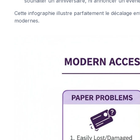
souhaiter un anniversaire, ni annoncer un évén
Cette infographie illustre parfaitement le décalage 
modernes.