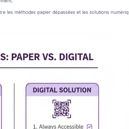
ement.
entre les méthodes papier dépassées et les solutions numéri