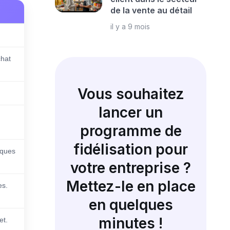
de la vente au détail
il y a 9 mois
chat
Vous souhaitez
lancer un
programme de
fidélisation pour
iques
votre entreprise ?
Mettez-le en place
es.
en quelques
minutes !
et.