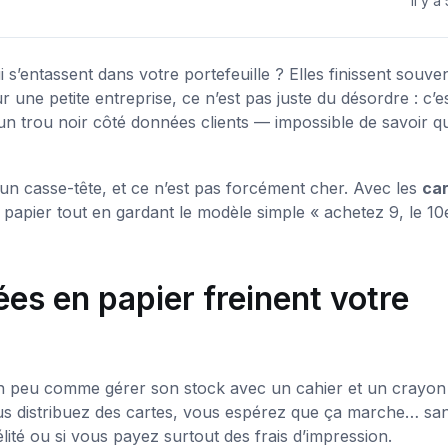
il y a
 s’entassent dans votre portefeuille ? Elles finissent souve
une petite entreprise, ce n’est pas juste du désordre : c’e
n trou noir côté données clients — impossible de savoir qu
un casse-tête, et ce n’est pas forcément cher. Avec les
ca
u papier tout en gardant le modèle simple « achetez 9, le 10
ées en papier freinent votre
 un peu comme gérer son stock avec un cahier et un crayon 
ous distribuez des cartes, vous espérez que ça marche… sa
élité ou si vous payez surtout des frais d’impression.