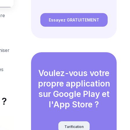
ire
Essayez GRATUITEMENT
niser
es
Voulez-vous votre
propre application
sur Google Play et
 ?
l'App Store ?
Tarification