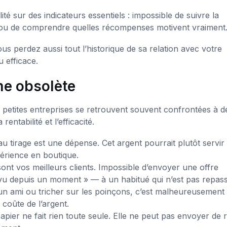
ité sur des indicateurs essentiels : impossible de suivre la
nts, ou de comprendre quelles récompenses motivent vraiment
us perdez aussi tout l’historique de sa relation avec votre
u efficace.
me obsolète
 petites entreprises se retrouvent souvent confrontées à d
entabilité et l’efficacité.
tirage est une dépense. Cet argent pourrait plutôt servir
périence en boutique.
nt vos meilleurs clients. Impossible d’envoyer une offre
 vu depuis un moment » — à un habitué qui n’est pas repass
n ami ou tricher sur les poinçons, c’est malheureusement 
coûte de l’argent.
pier ne fait rien toute seule. Elle ne peut pas envoyer de 