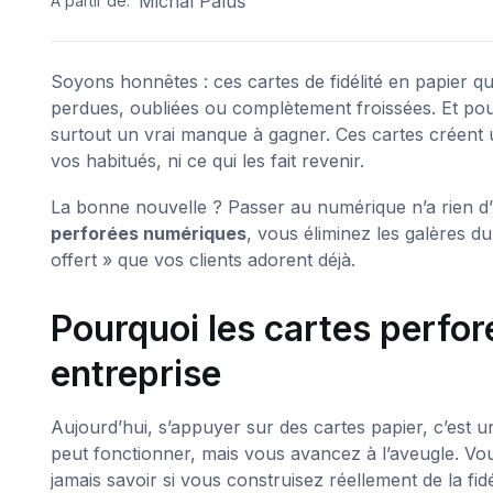
Michal Paluš
A partir de:
Soyons honnêtes : ces cartes de fidélité en papier qui
perdues, oubliées ou complètement froissées. Et pour 
surtout un vrai manque à gagner. Ces cartes créent u
vos habitués, ni ce qui les fait revenir.
La bonne nouvelle ? Passer au numérique n’a rien d’
perforées numériques
, vous éliminez les galères d
offert » que vos clients adorent déjà.
Pourquoi les cartes perfor
entreprise
Aujourd’hui, s’appuyer sur des cartes papier, c’est
peut fonctionner, mais vous avancez à l’aveugle. V
jamais savoir si vous construisez réellement de la fid