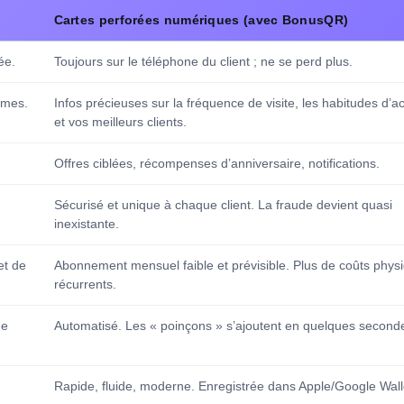
Cartes perforées numériques (avec BonusQR)
ée.
Toujours sur le téléphone du client ; ne se perd plus.
ymes.
Infos précieuses sur la fréquence de visite, les habitudes d’a
et vos meilleurs clients.
Offres ciblées, récompenses d’anniversaire, notifications.
Sécurisé et unique à chaque client. La fraude devient quasi
inexistante.
et de
Abonnement mensuel faible et prévisible. Plus de coûts phys
récurrents.
ue
Automatisé. Les « poinçons » s’ajoutent en quelques second
Rapide, fluide, moderne. Enregistrée dans Apple/Google Wall