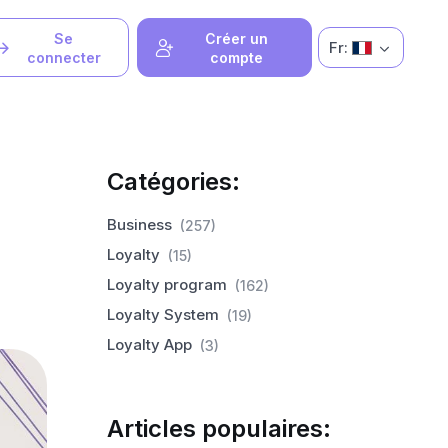
Se
Créer un
Fr:
connecter
compte
Catégories:
Business
(257)
Loyalty
(15)
Loyalty program
(162)
Loyalty System
(19)
Loyalty App
(3)
Articles populaires: