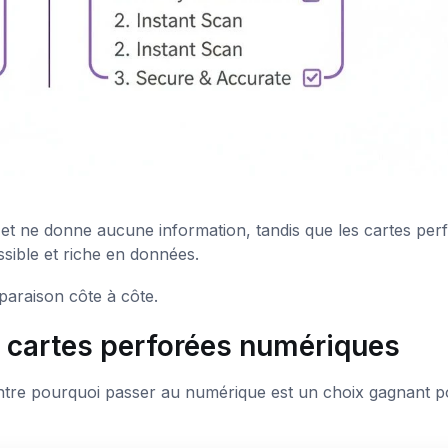
t et ne donne aucune information, tandis que les cartes per
ssible et riche en données.
paraison côte à côte.
s cartes perforées numériques
ontre pourquoi passer au numérique est un choix gagnant p