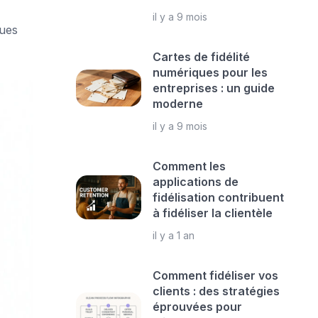
il y a 9 mois
ques
Cartes de fidélité
numériques pour les
entreprises : un guide
moderne
il y a 9 mois
Comment les
applications de
fidélisation contribuent
à fidéliser la clientèle
il y a 1 an
Comment fidéliser vos
clients : des stratégies
éprouvées pour