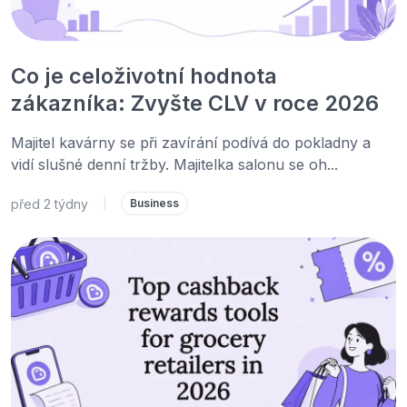
Co je celoživotní hodnota
zákazníka: Zvyšte CLV v roce 2026
Majitel kavárny se při zavírání podívá do pokladny a
vidí slušné denní tržby. Majitelka salonu se oh...
před 2 týdny
|
Business