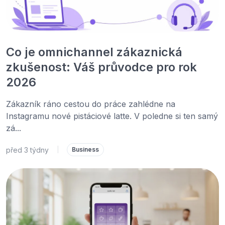
Co je omnichannel zákaznická
zkušenost: Váš průvodce pro rok
2026
Zákazník ráno cestou do práce zahlédne na
Instagramu nové pistáciové latte. V poledne si ten samý
zá...
před 3 týdny
|
Business