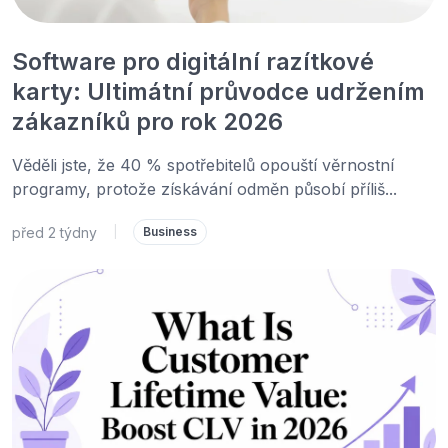
Software pro digitální razítkové
karty: Ultimátní průvodce udržením
zákazníků pro rok 2026
Věděli jste, že 40 % spotřebitelů opouští věrnostní
programy, protože získávání odměn působí příliš...
před 2 týdny
|
Business