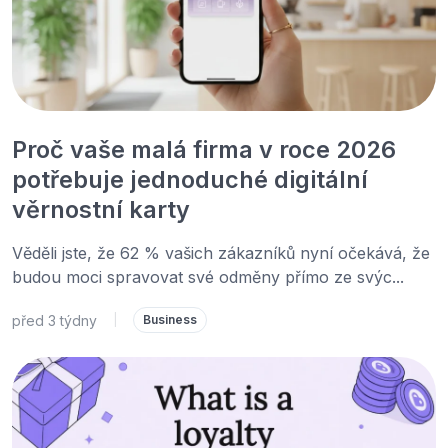
Proč vaše malá firma v roce 2026
potřebuje jednoduché digitální
věrnostní karty
Věděli jste, že 62 % vašich zákazníků nyní očekává, že
budou moci spravovat své odměny přímo ze svýc...
před 3 týdny
|
Business