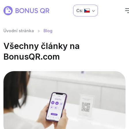
Cs:
Úvodní stránka
Blog
Všechny články na
BonusQR.com