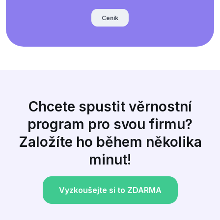
Ceník
Chcete spustit věrnostní
program pro svou firmu?
Založíte ho během několika
minut!
Vyzkoušejte si to ZDARMA