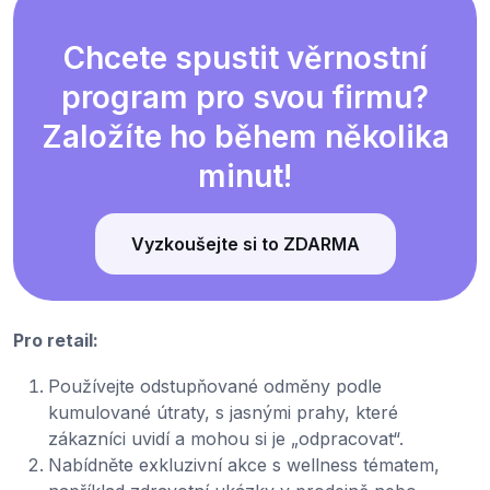
Chcete spustit věrnostní
program pro svou firmu?
Založíte ho během několika
minut!
Vyzkoušejte si to ZDARMA
Pro retail:
Používejte odstupňované odměny podle
kumulované útraty, s jasnými prahy, které
zákazníci uvidí a mohou si je „odpracovat“.
Nabídněte exkluzivní akce s wellness tématem,