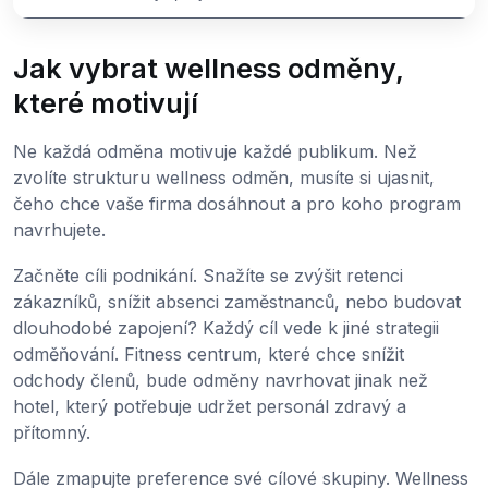
Jak vybrat wellness odměny,
které motivují
Ne každá odměna motivuje každé publikum. Než
zvolíte strukturu wellness odměn, musíte si ujasnit,
čeho chce vaše firma dosáhnout a pro koho program
navrhujete.
Začněte cíli podnikání. Snažíte se zvýšit retenci
zákazníků, snížit absenci zaměstnanců, nebo budovat
dlouhodobé zapojení? Každý cíl vede k jiné strategii
odměňování. Fitness centrum, které chce snížit
odchody členů, bude odměny navrhovat jinak než
hotel, který potřebuje udržet personál zdravý a
přítomný.
Dále zmapujte preference své cílové skupiny. Wellness