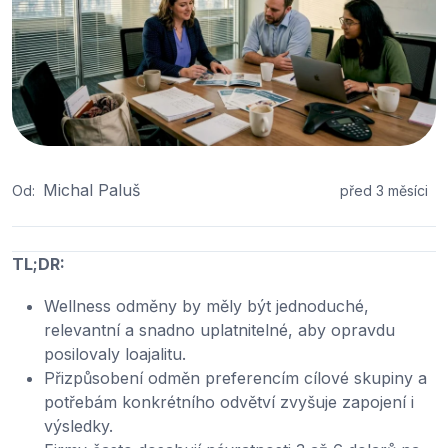
Michal Paluš
Od:
před 3 měsíci
TL;DR:
Wellness odměny by měly být jednoduché,
relevantní a snadno uplatnitelné, aby opravdu
posilovaly loajalitu.
Přizpůsobení odměn preferencím cílové skupiny a
potřebám konkrétního odvětví zvyšuje zapojení i
výsledky.