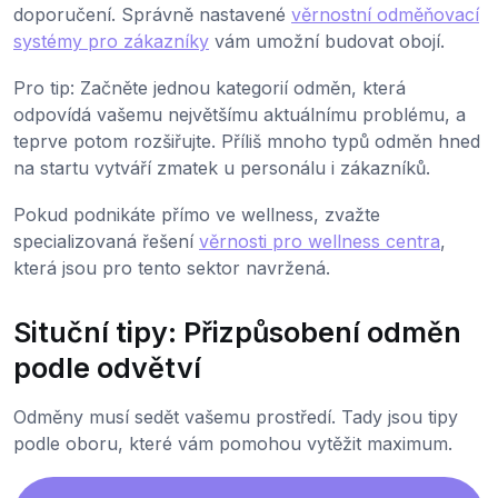
doporučení. Správně nastavené
věrnostní odměňovací
systémy pro zákazníky
vám umožní budovat obojí.
Pro tip: Začněte jednou kategorií odměn, která
odpovídá vašemu největšímu aktuálnímu problému, a
teprve potom rozšiřujte. Příliš mnoho typů odměn hned
na startu vytváří zmatek u personálu i zákazníků.
Pokud podnikáte přímo ve wellness, zvažte
specializovaná řešení
věrnosti pro wellness centra
,
která jsou pro tento sektor navržená.
Situční tipy: Přizpůsobení odměn
podle odvětví
Odměny musí sedět vašemu prostředí. Tady jsou tipy
podle oboru, které vám pomohou vytěžit maximum.