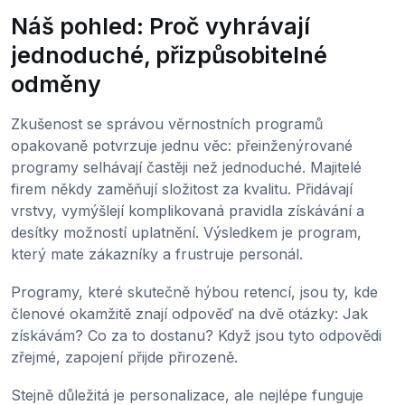
Náš pohled: Proč vyhrávají
jednoduché, přizpůsobitelné
odměny
Zkušenost se správou věrnostních programů
opakovaně potvrzuje jednu věc: přeinženýrované
programy selhávají častěji než jednoduché. Majitelé
firem někdy zaměňují složitost za kvalitu. Přidávají
vrstvy, vymýšlejí komplikovaná pravidla získávání a
desítky možností uplatnění. Výsledkem je program,
který mate zákazníky a frustruje personál.
Programy, které skutečně hýbou retencí, jsou ty, kde
členové okamžitě znají odpověď na dvě otázky: Jak
získávám? Co za to dostanu? Když jsou tyto odpovědi
zřejmé, zapojení přijde přirozeně.
Stejně důležitá je personalizace, ale nejlépe funguje