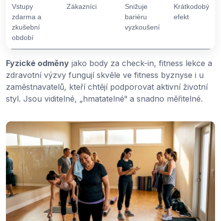
Vstupy
Zákazníci
Snižuje
Krátkodobý
zdarma a
bariéru
efekt
zkušební
vyzkoušení
období
Fyzické odměny
jako body za check-in, fitness lekce a
zdravotní výzvy fungují skvěle ve fitness byznyse i u
zaměstnavatelů, kteří chtějí podporovat aktivní životní
styl. Jsou viditelné, „hmatatelné“ a snadno měřitelné.