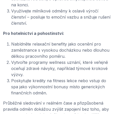
na konci.
Využívejte milníkové odměny k oslavě výročí
členství – posiluje to emoční vazbu a snižuje rušení
členství.
Pro hotelnictví a pohostinství:
Nabídněte relaxační benefity jako ocenění pro
zaměstnance s vysokou docházkou nebo dlouhou
délkou pracovního poměru.
Vytvořte programy wellness uznání, které veřejně
oceňují zdravé návyky, například týmové krokové
výzvy.
Poskytujte kredity na fitness lekce nebo vstup do
spa jako výkonnostní bonusy místo generických
finančních odměn.
Průběžné sledování v reálném čase a přizpůsobená
pravidla odměn dokážou zvýšit zapojení bez toho, aby