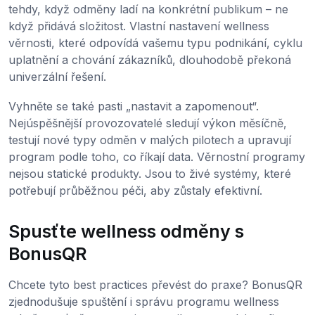
tehdy, když odměny ladí na konkrétní publikum – ne
když přidává složitost. Vlastní nastavení wellness
věrnosti, které odpovídá vašemu typu podnikání, cyklu
uplatnění a chování zákazníků, dlouhodobě překoná
univerzální řešení.
Vyhněte se také pasti „nastavit a zapomenout“.
Nejúspěšnější provozovatelé sledují výkon měsíčně,
testují nové typy odměn v malých pilotech a upravují
program podle toho, co říkají data. Věrnostní programy
nejsou statické produkty. Jsou to živé systémy, které
potřebují průběžnou péči, aby zůstaly efektivní.
Spusťte wellness odměny s
BonusQR
Chcete tyto best practices převést do praxe? BonusQR
zjednodušuje spuštění i správu programu wellness