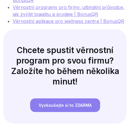
BonusQR
Věrnostní programy pro firmy: ultimátní průvodce,
jak zvýšit loajalitu a prodeje | BonusQR
Věrnostní aplikace pro wellness centra | BonusQR
Chcete spustit věrnostní
program pro svou firmu?
Založíte ho během několika
minut!
Vyzkoušejte si to ZDARMA