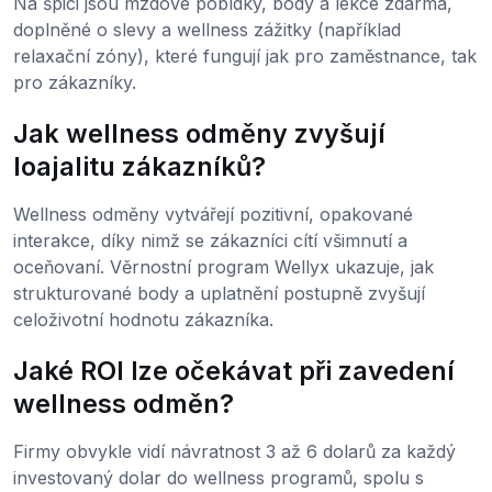
Na špici jsou mzdové pobídky, body a lekce zdarma,
doplněné o slevy a wellness zážitky (například
relaxační zóny), které fungují jak pro zaměstnance, tak
pro zákazníky.
Jak wellness odměny zvyšují
loajalitu zákazníků?
Wellness odměny vytvářejí pozitivní, opakované
interakce, díky nimž se zákazníci cítí všimnutí a
oceňovaní. Věrnostní program Wellyx ukazuje, jak
strukturované body a uplatnění postupně zvyšují
celoživotní hodnotu zákazníka.
Jaké ROI lze očekávat při zavedení
wellness odměn?
Firmy obvykle vidí návratnost 3 až 6 dolarů za každý
investovaný dolar do wellness programů, spolu s