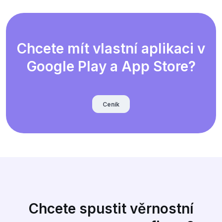
Chcete mít vlastní aplikaci v
Google Play a App Store?
Ceník
Chcete spustit věrnostní