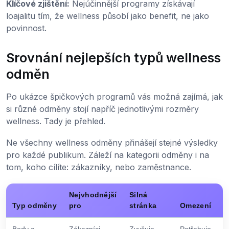
Klíčové zjištění:
Nejúčinnější programy získávají
loajalitu tím, že wellness působí jako benefit, ne jako
povinnost.
Srovnání nejlepších typů wellness
odměn
Po ukázce špičkových programů vás možná zajímá, jak
si různé odměny stojí napříč jednotlivými rozměry
wellness. Tady je přehled.
Ne všechny wellness odměny přinášejí stejné výsledky
pro každé publikum. Záleží na kategorii odměny i na
tom, koho cílíte: zákazníky, nebo zaměstnance.
Nejvhodnější
Silná
Typ odměny
pro
stránka
Omezení