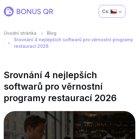
Cs:
Úvodní stránka
Blog
Srovnání 4 nejlepších softwarů pro věrnostní programy
restaurací 2026
Srovnání 4 nejlepších
softwarů pro věrnostní
programy restaurací 2026