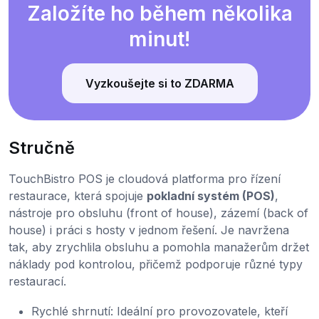
Založíte ho během několika
minut!
Vyzkoušejte si to ZDARMA
Stručně
TouchBistro POS je cloudová platforma pro řízení
restaurace, která spojuje
pokladní systém (POS)
,
nástroje pro obsluhu (front of house), zázemí (back of
house) i práci s hosty v jednom řešení. Je navržena
tak, aby zrychlila obsluhu a pomohla manažerům držet
náklady pod kontrolou, přičemž podporuje různé typy
restaurací.
Rychlé shrnutí: Ideální pro provozovatele, kteří