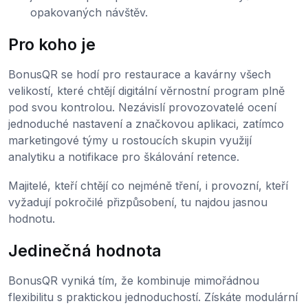
opakovaných návštěv.
Pro koho je
BonusQR se hodí pro restaurace a kavárny všech
velikostí, které chtějí digitální věrnostní program plně
pod svou kontrolou. Nezávislí provozovatelé ocení
jednoduché nastavení a značkovou aplikaci, zatímco
marketingové týmy u rostoucích skupin využijí
analytiku a notifikace pro škálování retence.
Majitelé, kteří chtějí co nejméně tření, i provozní, kteří
vyžadují pokročilé přizpůsobení, tu najdou jasnou
hodnotu.
Jedinečná hodnota
BonusQR vyniká tím, že kombinuje mimořádnou
flexibilitu s praktickou jednoduchostí. Získáte modulární