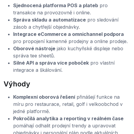
Sjednocená platforma POS a plateb
pro
transakce na provozovně i online.
Správa skladu a automatizace
pro sledování
zásob a chytřejší objednávky.
Integrace eCommerce a omnichannel podpora
pro propojení kamenné prodejny a online prodeje.
Oborové nástroje
jako kuchyňské displeje nebo
správa tee sheetů.
Silné API a správa více poboček
pro vlastní
integrace a škálování.
Výhody
Komplexní oborová řešení
přinášejí funkce na
míru pro restaurace, retail, golf i velkoobchod v
jedné platformě.
Pokročilá analytika a reporting v reálném čase
pomáhají odhalit prodejní trendy a upravovat
objednávky i personální plán podle aktuálních