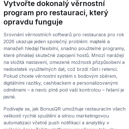
Vytvořte dokonalý věrnostní
program pro restauraci, který
opravdu funguje
Srovnání věrnostních softwarů pro restaurace pro rok
2026 ukazuje jeden společný problém: majitelé a
manažeři hledají flexibilní, snadno použitelné programy,
které přinášejí skutečné zapojení hostů. Mnozí narážejí
na složitá nastavení, omezené možnosti přizpůsobení a
nedostatek využitelných dat, což brzdí růst i retenci.
Pokud chcete věrnostní systém s bodovým sběrem,
digitálními razítky, cashbackem a personalizovanými
odměnami – a navíc plně pod vaší kontrolou – řešení je
jasné.
Podívejte se, jak BonusQR umožňuje restauracím všech
velikostí rychlé spuštění a silnou marketingovou
automatizaci včetně push notifikací a analytiky v