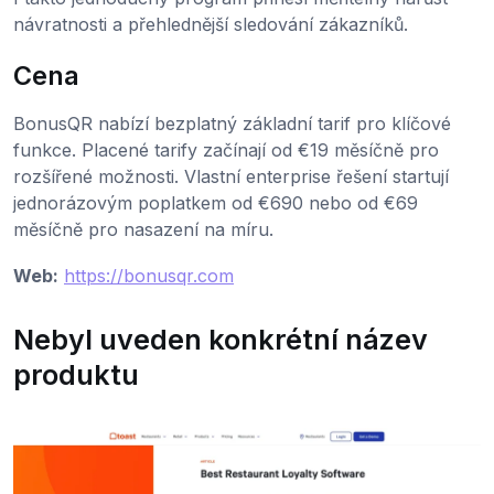
návratnosti a přehlednější sledování zákazníků.
Cena
BonusQR nabízí bezplatný základní tarif pro klíčové
funkce. Placené tarify začínají od €19 měsíčně pro
rozšířené možnosti. Vlastní enterprise řešení startují
jednorázovým poplatkem od €690 nebo od €69
měsíčně pro nasazení na míru.
Web:
https://bonusqr.com
Nebyl uveden konkrétní název
produktu