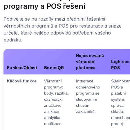
programy a POS řešení
Podívejte se na rozdíly mezi předními řešeními
věrnostních programů a POS pro restaurace a snáze
určete, které nejlépe odpovídá potřebám vašeho
podniku.
Nejmenovaná
věrnostní
Lightspe
Funkce/Oblast
BonusQR
platforma
POS
Klíčové funkce
Věrnostní
Integrace
Sjednoce
programy:
odměnového
POS a
body, razítka,
programu se
platební
cashback;
sledováním
systém;
značkové
chování
správa
aplikace;
zákazníků.
skladu;
analytika;
omnichan
notifikace.
prodej.