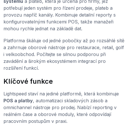
systému
a plateb, která je určená pro firmy, jež
potřebují jeden systém pro řízení prodeje, plateb a
provozu napříč kanály. Kombinuje detailní reporty s
konfigurovatelnými funkcemi POS, takže manažeři
mohou rychle jednat na základě dat.
Platforma škáluje od jedné pobočky až po rozsáhlé sítě
a zahrnuje oborové nástroje pro restaurace, retail, golf
i velkoobchod. Počítejte se silnou podporou při
zavádění a širokým ekosystémem integrací pro
rozšíření funkcí.
Klíčové funkce
Lightspeed staví na jediné platformě, která kombinuje
POS a platby
, automatizaci skladových zásob a
omnichannel nástroje pro prodej. Nabízí reporting v
reálném čase a oborové moduly, které odpovídají
pracovním postupům v praxi.