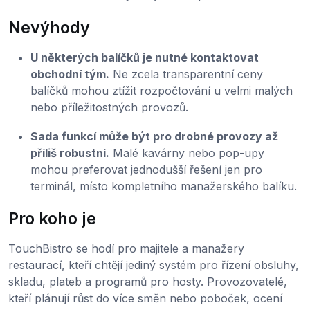
Nevýhody
U některých balíčků je nutné kontaktovat
obchodní tým.
Ne zcela transparentní ceny
balíčků mohou ztížit rozpočtování u velmi malých
nebo příležitostných provozů.
Sada funkcí může být pro drobné provozy až
příliš robustní.
Malé kavárny nebo pop-upy
mohou preferovat jednodušší řešení jen pro
terminál, místo kompletního manažerského balíku.
Pro koho je
TouchBistro se hodí pro majitele a manažery
restaurací, kteří chtějí jediný systém pro řízení obsluhy,
skladu, plateb a programů pro hosty. Provozovatelé,
kteří plánují růst do více směn nebo poboček, ocení