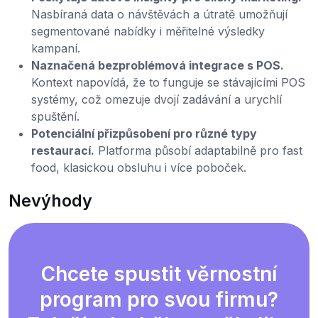
Nasbíraná data o návštěvách a útratě umožňují
segmentované nabídky i měřitelné výsledky
kampaní.
Naznačená bezproblémová integrace s POS.
Kontext napovídá, že to funguje se stávajícími POS
systémy, což omezuje dvojí zadávání a urychlí
spuštění.
Potenciální přizpůsobení pro různé typy
restaurací.
Platforma působí adaptabilně pro fast
food, klasickou obsluhu i více poboček.
Nevýhody
Chcete spustit věrnostní
program pro svou firmu?