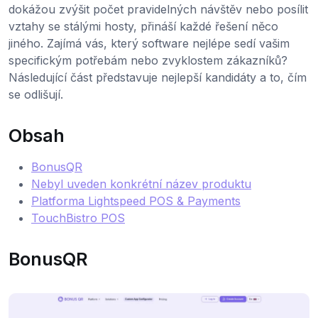
dokážou zvýšit počet pravidelných návštěv nebo posílit
vztahy se stálými hosty, přináší každé řešení něco
jiného. Zajímá vás, který software nejlépe sedí vašim
specifickým potřebám nebo zvyklostem zákazníků?
Následující část představuje nejlepší kandidáty a to, čím
se odlišují.
Obsah
BonusQR
Nebyl uveden konkrétní název produktu
Platforma Lightspeed POS & Payments
TouchBistro POS
BonusQR