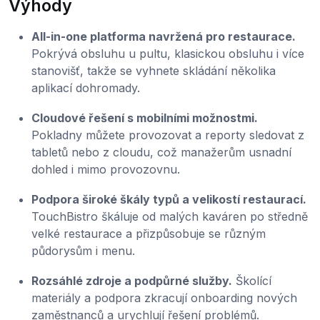
Výhody
All-in-one platforma navržená pro restaurace.
Pokrývá obsluhu u pultu, klasickou obsluhu i více
stanovišť, takže se vyhnete skládání několika
aplikací dohromady.
Cloudové řešení s mobilními možnostmi.
Pokladny můžete provozovat a reporty sledovat z
tabletů nebo z cloudu, což manažerům usnadní
dohled i mimo provozovnu.
Podpora široké škály typů a velikostí restaurací.
TouchBistro škáluje od malých kaváren po středně
velké restaurace a přizpůsobuje se různým
půdorysům i menu.
Rozsáhlé zdroje a podpůrné služby.
Školící
materiály a podpora zkracují onboarding nových
zaměstnanců a urychlují řešení problémů.