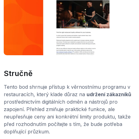
Stručně
Tento bod shrnuje přístup k věrnostnímu programu v
restauracích, který klade důraz na
udržení zákazníků
prostřednictvím digitálních odměn a nástrojů pro
zapojení. Přehled zmiňuje praktické funkce, ale
neupřesňuje ceny ani konkrétní limity produktu, takže
před rozhodnutím počítejte s tím, že bude potřeba
doplňující průzkum.