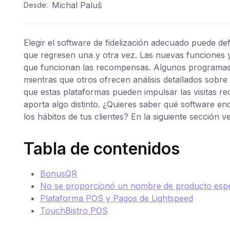
Michal Paluš
Desde:
Elegir el software de fidelización adecuado puede de
que regresen una y otra vez. Las nuevas funciones 
que funcionan las recompensas. Algunos programas ap
mientras que otros ofrecen análisis detallados sob
que estas plataformas pueden impulsar las visitas re
aporta algo distinto. ¿Quieres saber qué software en
los hábitos de tus clientes? En la siguiente sección v
Tabla de contenidos
BonusQR
No se proporcionó un nombre de producto espe
Plataforma POS y Pagos de Lightspeed
TouchBistro POS