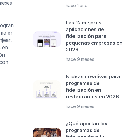
 meses
hace 1 año
Las 12 mejores
logran
aplicaciones de
rma en
fidelización para
jear,
pequeñas empresas en
s en
2026
ión
hace 9 meses
 con
8 ideas creativas para
programas de
fidelización en
restaurantes en 2026
hace 9 meses
¿Qué aportan los
programas de