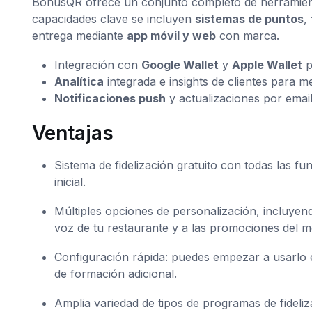
BonusQR ofrece un conjunto completo de herramientas
capacidades clave se incluyen
sistemas de puntos
,
entrega mediante
app móvil y web
con marca.
Integración con
Google Wallet
y
Apple Wallet
p
Analítica
integrada e insights de clientes para m
Notificaciones push
y actualizaciones por emai
Ventajas
Sistema de fidelización gratuito con todas las f
inicial.
Múltiples opciones de personalización, incluyen
voz de tu restaurante y a las promociones del 
Configuración rápida: puedes empezar a usarlo e
de formación adicional.
Amplia variedad de tipos de programas de fideliza