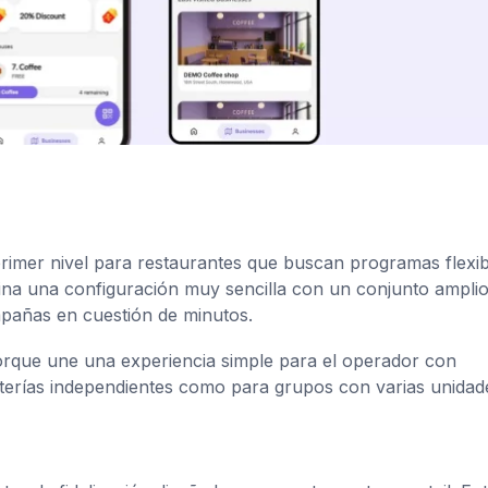
 primer nivel para restaurantes que buscan programas flexib
na una configuración muy sencilla con un conjunto amplio
pañas en cuestión de minutos.
ue une una experiencia simple para el operador con
feterías independientes como para grupos con varias unidad