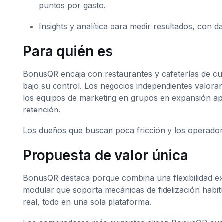
puntos por gasto.
Insights y analítica para medir resultados, con d
Para quién es
BonusQR encaja con restaurantes y cafeterías de cua
bajo su control. Los negocios independientes valoran
los equipos de marketing en grupos en expansión apro
retención.
Los dueños que buscan poca fricción y los operador
Propuesta de valor única
BonusQR destaca porque combina una flexibilidad exc
modular que soporta mecánicas de fidelización habitu
real, todo en una sola plataforma.