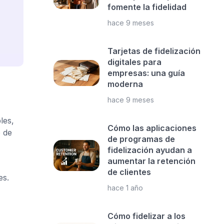
fomente la fidelidad
hace 9 meses
Tarjetas de fidelización
digitales para
empresas: una guía
moderna
hace 9 meses
les,
Cómo las aplicaciones
 de
de programas de
fidelización ayudan a
aumentar la retención
de clientes
es.
hace 1 año
Cómo fidelizar a los