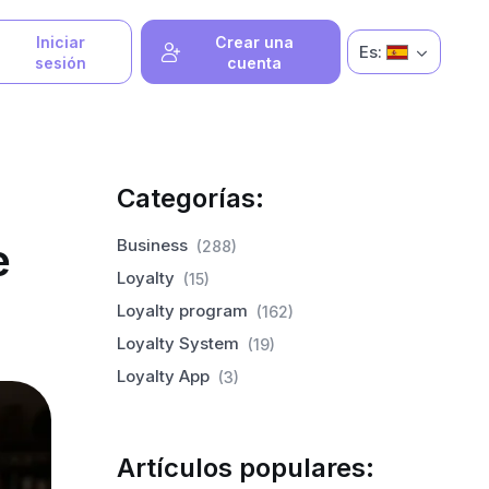
Iniciar
Crear una
Es:
sesión
cuenta
Categorías:
e
Business
(288)
Loyalty
(15)
Loyalty program
(162)
Loyalty System
(19)
Loyalty App
(3)
Artículos populares: