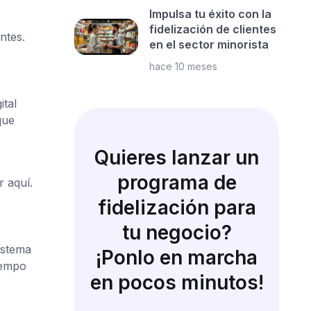
Impulsa tu éxito con la
fidelización de clientes
ntes.
en el sector minorista
hace 10 meses
ital
que
Quieres lanzar un
programa de
 aquí.
fidelización para
tu negocio?
istema
¡Ponlo en marcha
iempo
en pocos minutos!