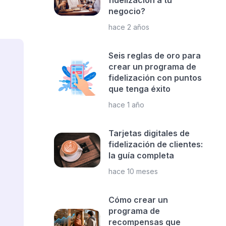
fidelización a tu
negocio?
hace 2 años
Seis reglas de oro para
crear un programa de
fidelización con puntos
que tenga éxito
hace 1 año
Tarjetas digitales de
fidelización de clientes:
la guía completa
hace 10 meses
Cómo crear un
programa de
recompensas que