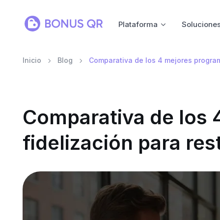
Plataforma
Solucione
Inicio
Blog
Comparativa de los 4 mejores program
Comparativa de los 
fidelización para re