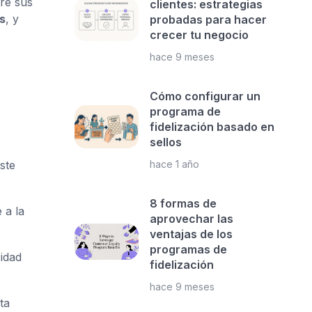
re sus
clientes: estrategias
s
, y
probadas para hacer
crecer tu negocio
hace 9 meses
Cómo configurar un
programa de
fidelización basado en
sellos
hace 1 año
ste
8 formas de
 a la
aprovechar las
ventajas de los
programas de
idad
fidelización
hace 9 meses
ta