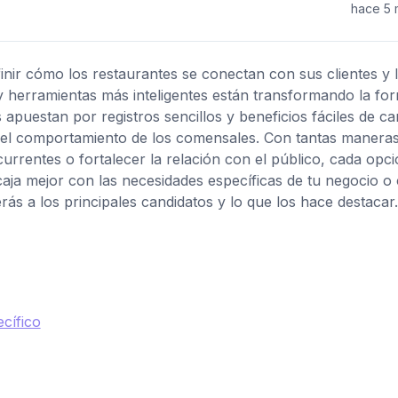
hace 5
finir cómo los restaurantes se conectan con sus clientes y 
y herramientas más inteligentes están transformando la fo
uestan por registros sencillos y beneficios fáciles de can
re el comportamiento de los comensales. Con tantas manera
currentes o fortalecer la relación con el público, cada opc
caja mejor con las necesidades específicas de tu negocio o
erás a los principales candidatos y lo que los hace destacar.
cífico