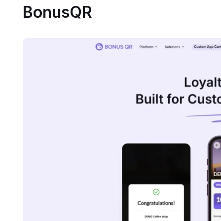
BonusQR