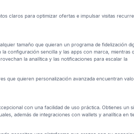
atos claros para optimizar ofertas e impulsar visitas recurre
lquier tamaño que quieran un programa de fidelización dig
 la configuración sencilla y las apps con marca, mientras 
vechan la analítica y las notificaciones para escalar la
es que quieren personalización avanzada encuentran valor
epcional con una facilidad de uso práctica. Obtienes un s
ales, además de integraciones con wallets y analítica en t