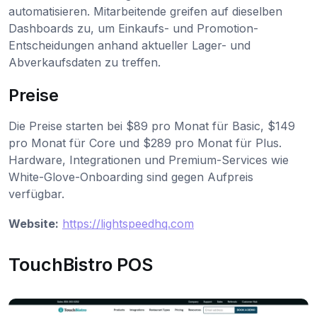
automatisieren. Mitarbeitende greifen auf dieselben
Dashboards zu, um Einkaufs- und Promotion-
Entscheidungen anhand aktueller Lager- und
Abverkaufsdaten zu treffen.
Preise
Die Preise starten bei $89 pro Monat für Basic, $149
pro Monat für Core und $289 pro Monat für Plus.
Hardware, Integrationen und Premium-Services wie
White-Glove-Onboarding sind gegen Aufpreis
verfügbar.
Website:
https://lightspeedhq.com
TouchBistro POS