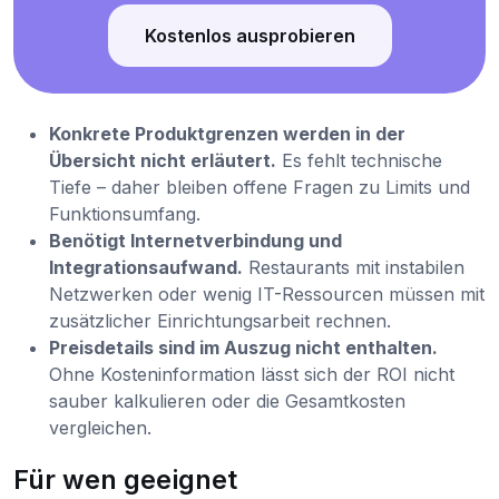
Kostenlos ausprobieren
Konkrete Produktgrenzen werden in der
Übersicht nicht erläutert.
Es fehlt technische
Tiefe – daher bleiben offene Fragen zu Limits und
Funktionsumfang.
Benötigt Internetverbindung und
Integrationsaufwand.
Restaurants mit instabilen
Netzwerken oder wenig IT-Ressourcen müssen mit
zusätzlicher Einrichtungsarbeit rechnen.
Preisdetails sind im Auszug nicht enthalten.
Ohne Kosteninformation lässt sich der ROI nicht
sauber kalkulieren oder die Gesamtkosten
vergleichen.
Für wen geeignet