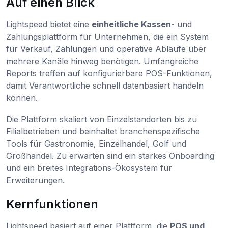
Auf einen Blick
Lightspeed bietet eine
einheitliche Kassen-
und
Zahlungsplattform für Unternehmen, die ein System
für Verkauf, Zahlungen und operative Abläufe über
mehrere Kanäle hinweg benötigen. Umfangreiche
Reports treffen auf konfigurierbare POS-Funktionen,
damit Verantwortliche schnell datenbasiert handeln
können.
Die Plattform skaliert von Einzelstandorten bis zu
Filialbetrieben und beinhaltet branchenspezifische
Tools für Gastronomie, Einzelhandel, Golf und
Großhandel. Zu erwarten sind ein starkes Onboarding
und ein breites Integrations-Ökosystem für
Erweiterungen.
Kernfunktionen
Lightspeed basiert auf einer Plattform, die
POS und