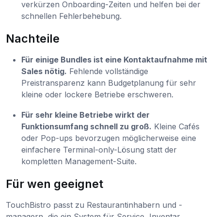
verkürzen Onboarding-Zeiten und helfen bei der
schnellen Fehlerbehebung.
Nachteile
Für einige Bundles ist eine Kontaktaufnahme mit
Sales nötig.
Fehlende vollständige
Preistransparenz kann Budgetplanung für sehr
kleine oder lockere Betriebe erschweren.
Für sehr kleine Betriebe wirkt der
Funktionsumfang schnell zu groß.
Kleine Cafés
oder Pop-ups bevorzugen möglicherweise eine
einfachere Terminal-only-Lösung statt der
kompletten Management-Suite.
Für wen geeignet
TouchBistro passt zu Restaurantinhabern und -
managern, die ein System für Service, Inventar,