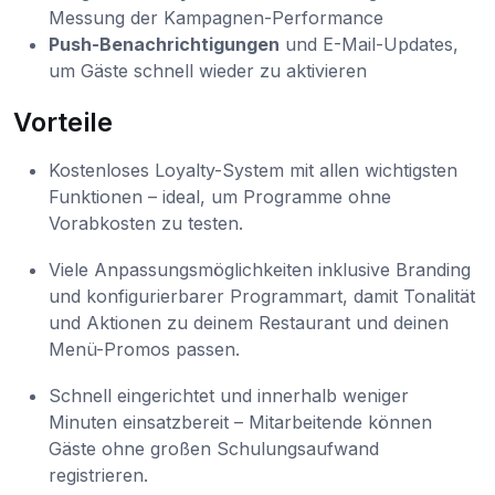
Messung der Kampagnen-Performance
Push-Benachrichtigungen
und E-Mail-Updates,
um Gäste schnell wieder zu aktivieren
Vorteile
Kostenloses Loyalty-System mit allen wichtigsten
Funktionen – ideal, um Programme ohne
Vorabkosten zu testen.
Viele Anpassungsmöglichkeiten inklusive Branding
und konfigurierbarer Programmart, damit Tonalität
und Aktionen zu deinem Restaurant und deinen
Menü-Promos passen.
Schnell eingerichtet und innerhalb weniger
Minuten einsatzbereit – Mitarbeitende können
Gäste ohne großen Schulungsaufwand
registrieren.