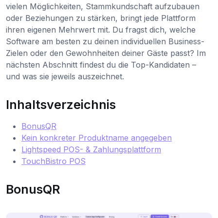
vielen Möglichkeiten, Stammkundschaft aufzubauen
oder Beziehungen zu stärken, bringt jede Plattform
ihren eigenen Mehrwert mit. Du fragst dich, welche
Software am besten zu deinen individuellen Business-
Zielen oder den Gewohnheiten deiner Gäste passt? Im
nächsten Abschnitt findest du die Top-Kandidaten –
und was sie jeweils auszeichnet.
Inhaltsverzeichnis
BonusQR
Kein konkreter Produktname angegeben
Lightspeed POS- & Zahlungsplattform
TouchBistro POS
BonusQR