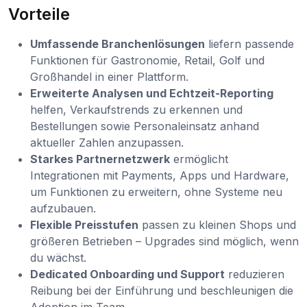
Vorteile
Umfassende Branchenlösungen
liefern passende
Funktionen für Gastronomie, Retail, Golf und
Großhandel in einer Plattform.
Erweiterte Analysen und Echtzeit-Reporting
helfen, Verkaufstrends zu erkennen und
Bestellungen sowie Personaleinsatz anhand
aktueller Zahlen anzupassen.
Starkes Partnernetzwerk
ermöglicht
Integrationen mit Payments, Apps und Hardware,
um Funktionen zu erweitern, ohne Systeme neu
aufzubauen.
Flexible Preisstufen
passen zu kleinen Shops und
größeren Betrieben – Upgrades sind möglich, wenn
du wächst.
Dedicated Onboarding und Support
reduzieren
Reibung bei der Einführung und beschleunigen die