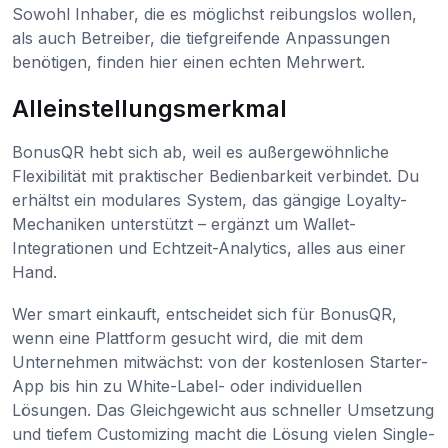
Sowohl Inhaber, die es möglichst reibungslos wollen,
als auch Betreiber, die tiefgreifende Anpassungen
benötigen, finden hier einen echten Mehrwert.
Alleinstellungsmerkmal
BonusQR hebt sich ab, weil es außergewöhnliche
Flexibilität mit praktischer Bedienbarkeit verbindet. Du
erhältst ein modulares System, das gängige Loyalty-
Mechaniken unterstützt – ergänzt um Wallet-
Integrationen und Echtzeit-Analytics, alles aus einer
Hand.
Wer smart einkauft, entscheidet sich für BonusQR,
wenn eine Plattform gesucht wird, die mit dem
Unternehmen mitwächst: von der kostenlosen Starter-
App bis hin zu White-Label- oder individuellen
Lösungen. Das Gleichgewicht aus schneller Umsetzung
und tiefem Customizing macht die Lösung vielen Single-