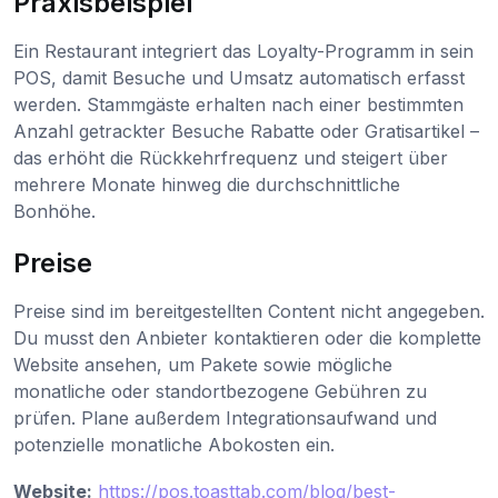
Praxisbeispiel
Ein Restaurant integriert das Loyalty-Programm in sein
POS, damit Besuche und Umsatz automatisch erfasst
werden. Stammgäste erhalten nach einer bestimmten
Anzahl getrackter Besuche Rabatte oder Gratisartikel –
das erhöht die Rückkehrfrequenz und steigert über
mehrere Monate hinweg die durchschnittliche
Bonhöhe.
Preise
Preise sind im bereitgestellten Content nicht angegeben.
Du musst den Anbieter kontaktieren oder die komplette
Website ansehen, um Pakete sowie mögliche
monatliche oder standortbezogene Gebühren zu
prüfen. Plane außerdem Integrationsaufwand und
potenzielle monatliche Abokosten ein.
Website:
https://pos.toasttab.com/blog/best-