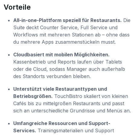
Vorteile
All-in-one-Plattform speziell für Restaurants.
Die
Suite deckt Counter Service, Full Service und
Workflows mit mehreren Stationen ab – ohne dass
du mehrere Apps zusammenstückeln musst.
Cloudbasiert mit mobilen Möglichkeiten.
Kassenbetrieb und Reports laufen über Tablets
oder die Cloud, sodass Manager auch außerhalb
des Standorts verbunden bleiben.
Unterstützt viele Restauranttypen und
Betriebsgrößen.
TouchBistro skaliert von kleinen
Cafés bis zu mittelgroßen Restaurants und passt
sich an unterschiedliche Grundrisse und Menüs an.
Umfangreiche Ressourcen und Support-
Services.
Trainingsmaterialien und Support