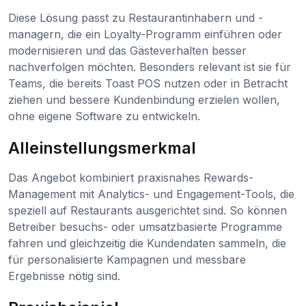
Diese Lösung passt zu Restaurantinhabern und -
managern, die ein Loyalty-Programm einführen oder
modernisieren und das Gästeverhalten besser
nachverfolgen möchten. Besonders relevant ist sie für
Teams, die bereits Toast POS nutzen oder in Betracht
ziehen und bessere Kundenbindung erzielen wollen,
ohne eigene Software zu entwickeln.
Alleinstellungsmerkmal
Das Angebot kombiniert praxisnahes Rewards-
Management mit Analytics- und Engagement-Tools, die
speziell auf Restaurants ausgerichtet sind. So können
Betreiber besuchs- oder umsatzbasierte Programme
fahren und gleichzeitig die Kundendaten sammeln, die
für personalisierte Kampagnen und messbare
Ergebnisse nötig sind.