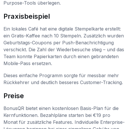
Purpose-Tools überlegen.
Praxisbeispiel
Ein lokales Café hat eine digitale Stempelkarte erstellt:
ein Gratis-Kaffee nach 10 Stempeln. Zusätzlich wurden
Geburtstags-Coupons per Push-Benachrichtigung
verschickt. Die Zahl der Wiederbesuche stieg – und das
Team konnte Papierkarten durch einen gebrandeten
Mobile-Pass ersetzen.
Dieses einfache Programm sorgte für messbar mehr
Rückkehrer und deutlich besseres Customer-Tracking.
Preise
BonusQR bietet einen kostenlosen Basis-Plan für die
Kernfunktionen. Bezahlpläne starten bei €19 pro
Monat für zusätzliche Features. Individuelle Enterprise-
Lösungen beginnen bei einer einmaligen Gebühr von