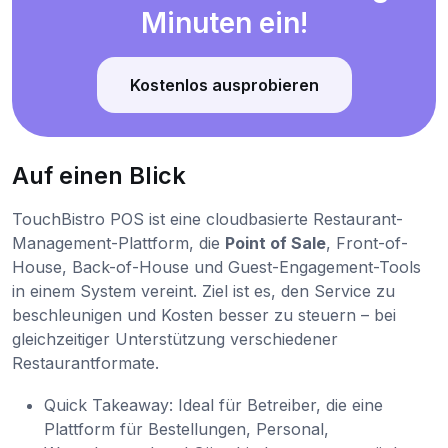
Minuten ein!
Kostenlos ausprobieren
Auf einen Blick
TouchBistro POS ist eine cloudbasierte Restaurant-
Management-Plattform, die
Point of Sale
, Front-of-
House, Back-of-House und Guest-Engagement-Tools
in einem System vereint. Ziel ist es, den Service zu
beschleunigen und Kosten besser zu steuern – bei
gleichzeitiger Unterstützung verschiedener
Restaurantformate.
Quick Takeaway: Ideal für Betreiber, die eine
Plattform für Bestellungen, Personal,