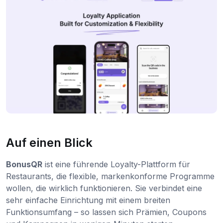
Auf einen Blick
BonusQR
ist eine führende Loyalty-Plattform für
Restaurants, die flexible, markenkonforme Programme
wollen, die wirklich funktionieren. Sie verbindet eine
sehr einfache Einrichtung mit einem breiten
Funktionsumfang – so lassen sich Prämien, Coupons