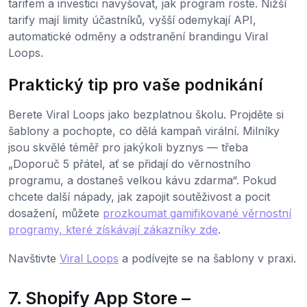
tarifem a investici navyšovat, jak program roste. Nižší
tarify mají limity účastníků, vyšší odemykají API,
automatické odměny a odstranění brandingu Viral
Loops.
Praktický tip pro vaše podnikání
Berete Viral Loops jako bezplatnou školu. Projděte si
šablony a pochopte, co dělá kampaň virální. Milníky
jsou skvělé téměř pro jakýkoli byznys — třeba
„Doporuč 5 přátel, ať se přidají do věrnostního
programu, a dostaneš velkou kávu zdarma“. Pokud
chcete další nápady, jak zapojit soutěživost a pocit
dosažení, můžete
prozkoumat gamifikované věrnostní
programy, které získávají zákazníky zde
.
Navštivte
Viral Loops
a podívejte se na šablony v praxi.
7. Shopify App Store –