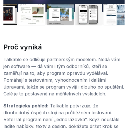
Proč vyniká
Talkable se odlišuje partnerským modelem. Nedá vám
jen software — dá vám i tým odborníků, kteří se
zaměřují na to, aby program opravdu vydělával.
Pomáhají s testováním, vyhodnocením i dalšími
úpravami, takže se program vyvíjí i dlouho po spuštění.
Celé je to postavené na měřitelných výsledcích.
Strategický pohled:
Talkable potvrzuje, že
dlouhodobý úspěch stojí na průběžném testování.
Referral program není „jednorázovka“. Když neustále
ladíte nabídky, texty a design, dokážete držet krok se