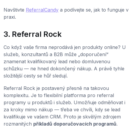
Navštivte
ReferralCandy
a podívejte se, jak to funguje v
praxi.
3. Referral Rock
Co když vaše firma neprodává jen produkty online? U
služeb, konzultantů a B2B může „doporučení“
znamenat kvalifikovaný lead nebo domluvenou
schůzku — ne hned dokončený nákup. A právě tyhle
složitější cesty se hůř sledují.
Referral Rock je postavený přesně na takovou
komplexitu. Je to flexibilní platforma pro referral
programy u produktů i služeb. Umožňuje odměňovat i
za kroky mimo nákup — třeba ve chvíli, kdy se lead
kvalifikuje ve vašem CRM. Proto je skvělým zdrojem
rozmanitých
příkladů doporučovacích programů
.