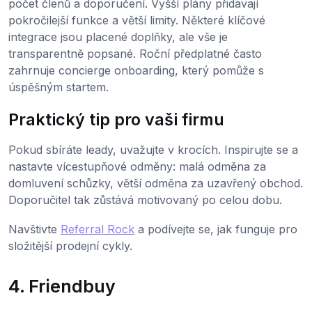
počet členů a doporučení. Vyšší plány přidávají
pokročilejší funkce a větší limity. Některé klíčové
integrace jsou placené doplňky, ale vše je
transparentně popsané. Roční předplatné často
zahrnuje concierge onboarding, který pomůže s
úspěšným startem.
Praktický tip pro vaši firmu
Pokud sbíráte leady, uvažujte v krocích. Inspirujte se a
nastavte vícestupňové odměny: malá odměna za
domluvení schůzky, větší odměna za uzavřený obchod.
Doporučitel tak zůstává motivovaný po celou dobu.
Navštivte
Referral Rock
a podívejte se, jak funguje pro
složitější prodejní cykly.
4. Friendbuy