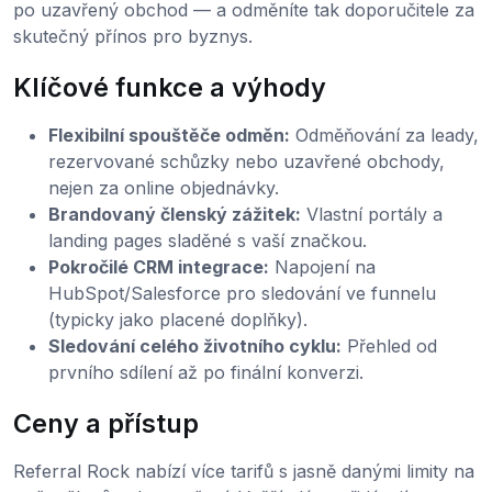
po uzavřený obchod — a odměníte tak doporučitele za
skutečný přínos pro byznys.
Klíčové funkce a výhody
Flexibilní spouštěče odměn:
Odměňování za leady,
rezervované schůzky nebo uzavřené obchody,
nejen za online objednávky.
Brandovaný členský zážitek:
Vlastní portály a
landing pages sladěné s vaší značkou.
Pokročilé CRM integrace:
Napojení na
HubSpot/Salesforce pro sledování ve funnelu
(typicky jako placené doplňky).
Sledování celého životního cyklu:
Přehled od
prvního sdílení až po finální konverzi.
Ceny a přístup
Referral Rock nabízí více tarifů s jasně danými limity na