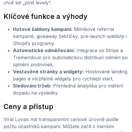
chuť lidí „plnit levely“.
Klíčové funkce a výhody
Hotové šablony kampaní:
Milníkové referral
kampaně, giveaway žebříčky, pre-launch waitlisty i
Shopify programy.
Automatické odměňování:
Integrace se Stripe a
Tremendous pro automatickou distribuci odměn po
splnění podmínek.
Vestavěné stránky a widgety:
Hostované landing
pages a vložitelné widgety pro rychlejší start.
Sledování tržeb:
Přehledná analytika pro měření
dopadu na výsledky.
Ceny a přístup
Viral Loops má transparentní cenové úrovně podle
počtu účastníků kampaní. Můžete začít s menším