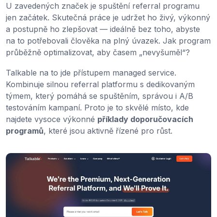
U zavedených značek je spuštění referral programu
jen začátek. Skutečná práce je udržet ho živý, výkonný
a postupně ho zlepšovat — ideálně bez toho, abyste
na to potřebovali člověka na plný úvazek. Jak program
průběžně optimalizovat, aby časem „nevyšuměl“?
Talkable na to jde přístupem managed service.
Kombinuje silnou referral platformu s dedikovaným
týmem, který pomáhá se spuštěním, správou i A/B
testováním kampaní. Proto je to skvělé místo, kde
najdete vysoce výkonné
příklady doporučovacích
programů
, které jsou aktivně řízené pro růst.