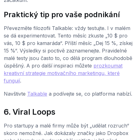
začátkům.
Praktický tip pro vaše podnikání
Převezměte filozofii Talkable: vždy testujte. I v malém
se dá experimentovat. Tento měsíc zkuste „10 $ pro
vás, 10 $ pro kamaráda“. Příští měsíc „Dej 15 %, získej
15 %“. Výsledky si poctivě zaznamenejte. Pravidelné
malé testy jsou často to, co dělá program dlouhodobě
úspěšný. A pro další inspiraci můžete
prozkoumat
kreativní strategie motivačního marketingu, které
fungují
.
Navštivte
Talkable
a podívejte se, co platforma nabízí.
6. Viral Loops
Pro startupy a malé firmy může být „udělat rozruch“
skoro nemožné. Jak dokázaly značky jako Dropbox