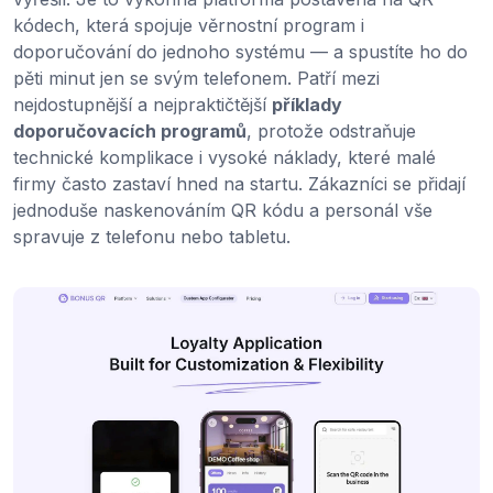
kódech, která spojuje věrnostní program i
doporučování do jednoho systému — a spustíte ho do
pěti minut jen se svým telefonem. Patří mezi
nejdostupnější a nejpraktičtější
příklady
doporučovacích programů
, protože odstraňuje
technické komplikace i vysoké náklady, které malé
firmy často zastaví hned na startu. Zákazníci se přidají
jednoduše naskenováním QR kódu a personál vše
spravuje z telefonu nebo tabletu.