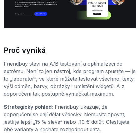
Proč vyniká
Friendbuy staví na A/B testování a optimalizaci do
extrému. Není to jen nástroj, kde program spustíte — je
to „laboratoř“, ve které můžete testovat všechno: texty,
výši odměn, barvy, obrázky i umístění widgetů. A z
doporučení tak postupně vymačkat maximum.
Strategický pohled:
Friendbuy ukazuje, že
doporučení se dají dělat vědecky. Nemusíte tipovat,
jestli je lepší „15 % sleva“ nebo „10 € dolů“. Otestujete
obě varianty a necháte rozhodnout data.