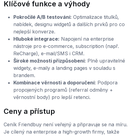
Klíčové funkce a výhody
Pokročilé A/B testování:
Optimalizace titulků,
nabídek, designu widgetů a dalších prvků pro co
nejlepší konverze.
Hluboké integrace:
Napojení na enterprise
nástroje pro e-commerce, subscription (např.
ReCharge), e-mail/SMS i CRM.
Široké možnosti přizpůsobení:
Plně upravitelné
widgety, e-maily a landing pages v souladu s
brandem.
Kombinace věrnosti a doporučení:
Podpora
propojených programů (referral odměny +
věrnostní body) pro lepší retenci.
Ceny a přístup
Ceník Friendbuy není veřejný a připravuje se na míru.
Je cílený na enterprise a high-growth firmy, takže