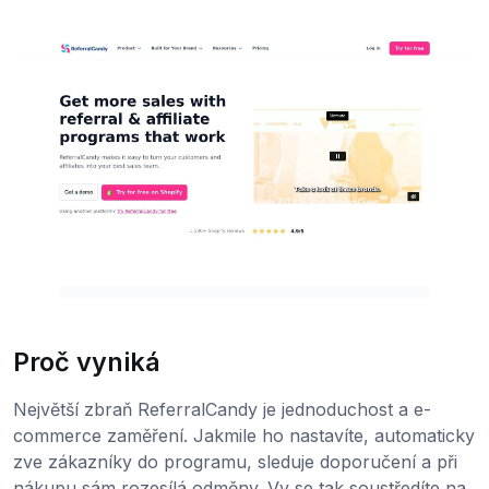
Proč vyniká
Největší zbraň ReferralCandy je jednoduchost a e-
commerce zaměření. Jakmile ho nastavíte, automaticky
zve zákazníky do programu, sleduje doporučení a při
nákupu sám rozesílá odměny. Vy se tak soustředíte na