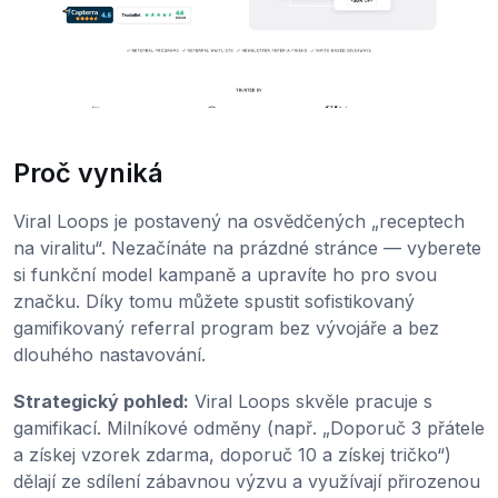
Proč vyniká
Viral Loops je postavený na osvědčených „receptech
na viralitu“. Nezačínáte na prázdné stránce — vyberete
si funkční model kampaně a upravíte ho pro svou
značku. Díky tomu můžete spustit sofistikovaný
gamifikovaný referral program bez vývojáře a bez
dlouhého nastavování.
Strategický pohled:
Viral Loops skvěle pracuje s
gamifikací. Milníkové odměny (např. „Doporuč 3 přátele
a získej vzorek zdarma, doporuč 10 a získej tričko“)
dělají ze sdílení zábavnou výzvu a využívají přirozenou