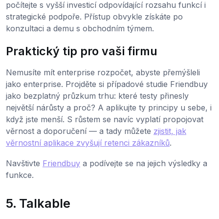
počítejte s vyšší investicí odpovídající rozsahu funkcí i
strategické podpoře. Přístup obvykle získáte po
konzultaci a demu s obchodním týmem.
Praktický tip pro vaši firmu
Nemusíte mít enterprise rozpočet, abyste přemýšleli
jako enterprise. Projděte si případové studie Friendbuy
jako bezplatný průzkum trhu: které testy přinesly
největší nárůsty a proč? A aplikujte ty principy u sebe, i
když jste menší. S růstem se navíc vyplatí propojovat
věrnost a doporučení — a tady můžete
zjistit, jak
věrnostní aplikace zvyšují retenci zákazníků
.
Navštivte
Friendbuy
a podívejte se na jejich výsledky a
funkce.
5. Talkable