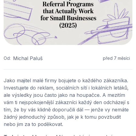
Michal Paluš
Od:
před 7 měsíci
Jako majitel malé firmy bojujete o každého zákazníka.
Investujete do reklam, sociálních sítí i lokálních letáků,
ale výsledky jsou často jako na houpačce. A mezitím
vám ti nejspokojenější zákazníci každý den odcházejí s
tím, že by vás klidně doporučili dál — jenže vy nemáte
žádný jednoduchý způsob, jak je k tomu povzbudit
nebo jim za to poděkovat.