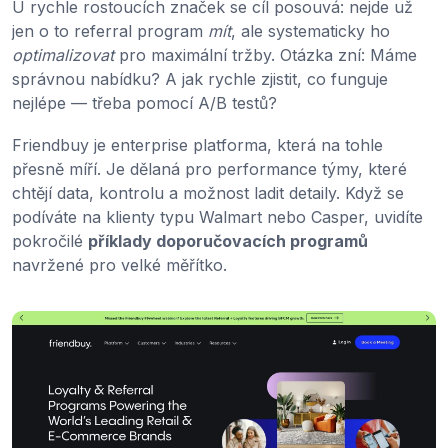
U rychle rostoucích značek se cíl posouvá: nejde už
jen o to referral program
mít
, ale systematicky ho
optimalizovat
pro maximální tržby. Otázka zní: Máme
správnou nabídku? A jak rychle zjistit, co funguje
nejlépe — třeba pomocí A/B testů?
Friendbuy je enterprise platforma, která na tohle
přesně míří. Je dělaná pro performance týmy, které
chtějí data, kontrolu a možnost ladit detaily. Když se
podíváte na klienty typu Walmart nebo Casper, uvidíte
pokročilé
příklady doporučovacích programů
navržené pro velké měřítko.