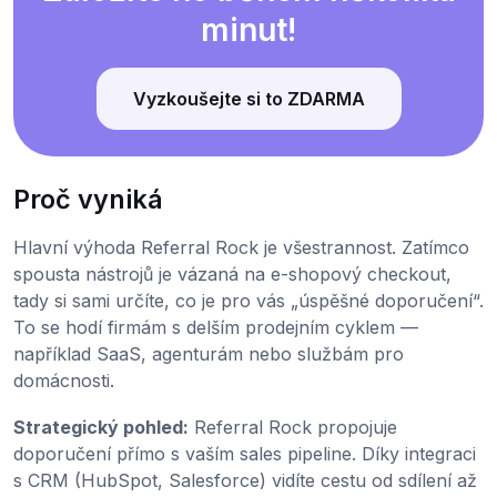
minut!
Vyzkoušejte si to ZDARMA
Proč vyniká
Hlavní výhoda Referral Rock je všestrannost. Zatímco
spousta nástrojů je vázaná na e-shopový checkout,
tady si sami určíte, co je pro vás „úspěšné doporučení“.
To se hodí firmám s delším prodejním cyklem —
například SaaS, agenturám nebo službám pro
domácnosti.
Strategický pohled:
Referral Rock propojuje
doporučení přímo s vaším sales pipeline. Díky integraci
s CRM (HubSpot, Salesforce) vidíte cestu od sdílení až