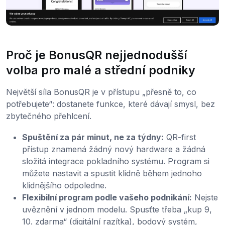
Proč je BonusQR nejjednodušší
volba pro malé a střední podniky
Největší síla BonusQR je v přístupu „přesně to, co
potřebujete“: dostanete funkce, které dávají smysl, bez
zbytečného přehlcení.
Spuštění za pár minut, ne za týdny:
QR-first
přístup znamená žádný nový hardware a žádná
složitá integrace pokladního systému. Program si
můžete nastavit a spustit klidně během jednoho
klidnějšího odpoledne.
Flexibilní program podle vašeho podnikání:
Nejste
uvěznění v jednom modelu. Spusťte třeba „kup 9,
10. zdarma“ (digitální razítka), bodový systém,