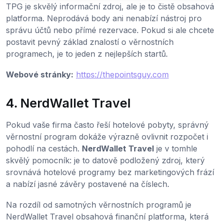
TPG je skvělý informační zdroj, ale je to čistě obsahová
platforma. Neprodává body ani nenabízí nástroj pro
správu účtů nebo přímé rezervace. Pokud si ale chcete
postavit pevný základ znalostí o věrnostních
programech, je to jeden z nejlepších startů.
Webové stránky:
https://thepointsguy.com
4. NerdWallet Travel
Pokud vaše firma často řeší hotelové pobyty, správný
věrnostní program dokáže výrazně ovlivnit rozpočet i
pohodlí na cestách.
NerdWallet Travel
je v tomhle
skvělý pomocník: je to datově podložený zdroj, který
srovnává hotelové programy bez marketingových frází
a nabízí jasné závěry postavené na číslech.
Na rozdíl od samotných věrnostních programů je
NerdWallet Travel obsahová finanční platforma, která