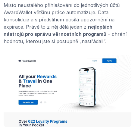
Místo neustálého přihlašování do jednotlivých účtů
AwardWallet většinu práce automatizuje. Data
konsoliduje a s předstihem posílá upozornění na
expirace. Právě to z něj dělá jeden z
nejlepších
nástrojů pro správu věrnostních programů
– chrání
hodnotu, kterou jste si postupně „nastřádali“.