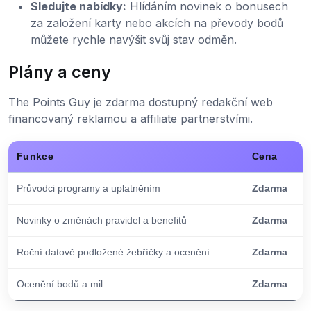
Sledujte nabídky:
Hlídáním novinek o bonusech
za založení karty nebo akcích na převody bodů
můžete rychle navýšit svůj stav odměn.
Plány a ceny
The Points Guy je zdarma dostupný redakční web
financovaný reklamou a affiliate partnerstvími.
Funkce
Cena
Průvodci programy a uplatněním
Zdarma
Novinky o změnách pravidel a benefitů
Zdarma
Roční datově podložené žebříčky a ocenění
Zdarma
Ocenění bodů a mil
Zdarma