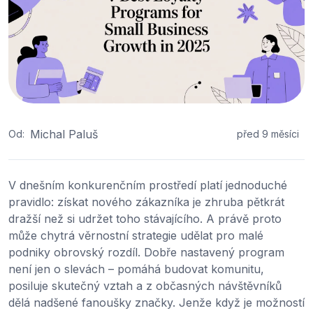
Michal Paluš
Od:
před 9 měsíci
V dnešním konkurenčním prostředí platí jednoduché
pravidlo: získat nového zákazníka je zhruba pětkrát
dražší než si udržet toho stávajícího. A právě proto
může chytrá věrnostní strategie udělat pro malé
podniky obrovský rozdíl. Dobře nastavený program
není jen o slevách – pomáhá budovat komunitu,
posiluje skutečný vztah a z občasných návštěvníků
dělá nadšené fanoušky značky. Jenže když je možností