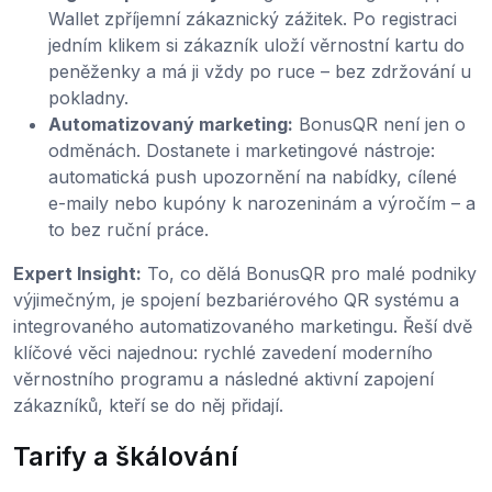
Wallet zpříjemní zákaznický zážitek. Po registraci
jedním klikem si zákazník uloží věrnostní kartu do
peněženky a má ji vždy po ruce – bez zdržování u
pokladny.
Automatizovaný marketing:
BonusQR není jen o
odměnách. Dostanete i marketingové nástroje:
automatická push upozornění na nabídky, cílené
e-maily nebo kupóny k narozeninám a výročím – a
to bez ruční práce.
Expert Insight:
To, co dělá BonusQR pro malé podniky
výjimečným, je spojení bezbariérového QR systému a
integrovaného automatizovaného marketingu. Řeší dvě
klíčové věci najednou: rychlé zavedení moderního
věrnostního programu a následné aktivní zapojení
zákazníků, kteří se do něj přidají.
Tarify a škálování