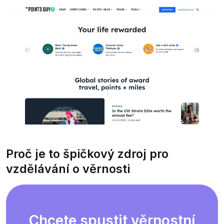
Proč je to špičkový zdroj pro
vzdělávání o věrnosti
Chcete spustit věrnostní