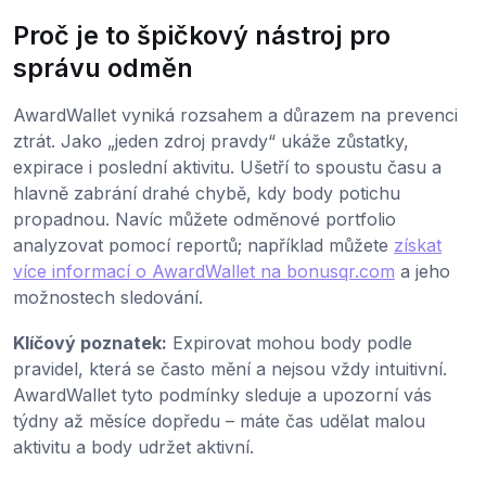
Proč je to špičkový nástroj pro
správu odměn
AwardWallet vyniká rozsahem a důrazem na prevenci
ztrát. Jako „jeden zdroj pravdy“ ukáže zůstatky,
expirace i poslední aktivitu. Ušetří to spoustu času a
hlavně zabrání drahé chybě, kdy body potichu
propadnou. Navíc můžete odměnové portfolio
analyzovat pomocí reportů; například můžete
získat
více informací o AwardWallet na bonusqr.com
a jeho
možnostech sledování.
Klíčový poznatek:
Expirovat mohou body podle
pravidel, která se často mění a nejsou vždy intuitivní.
AwardWallet tyto podmínky sleduje a upozorní vás
týdny až měsíce dopředu – máte čas udělat malou
aktivitu a body udržet aktivní.