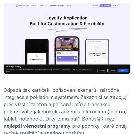
Odpadá tisk kartiček, pořizování skenerů i náročné
integrace s pokladním systémem. Zákazníci se zapojují
přes vlastní telefon a personál může transakce
potvrzovat z jakéhokoli zařízení s internetem (telefon,
tablet, notebook). Díky tomu patří BonusQR mezi
nejlepší věrnostní programy
pro podniky, které chtějí
rychlé spuštění a snadnou obsluhu.