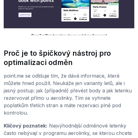
Proč je to špičkový nástroj pro
optimalizaci odměn
point.me se odlišuje tím, že dává informace, které
můžete hned použít. Neukáže jen varianty letů, ale i
jasný postup: jak (případně) převést body a jak letenku
rezervovat přímo u aerolinky. Tím se vyhnete
poplatkům třetích stran a máte rezervaci plně pod
kontrolou.
Klíčový poznatek:
Nejvýhodnější odměnové letenky
často nebývají v programu aerolinky, se kterou chcete