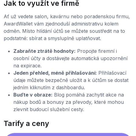
Jak to využít ve firmě
Ať už vedete salon, kavárnu nebo poradenskou firmu,
AwardWallet vám zjednoduší administrativu kolem
odměn. Místo hlídání účtů se můžete soustředit na to
podstatné: sbírat a smysluplně uplatňovat.
Zabraňte ztrátě hodnoty:
Propojte firemní i
osobní účty a dostávejte automatická upozornění
na expirace.
Jeden přehled, méně přihlašování:
Přihlašovací
údaje můžete bezpečně uložit a k účtům se dostat
jedním kliknutím z dashboardu.
Buďte v obraze:
Blog pomáhá zachytit akce na
nákup bodů a bonusy za převody, které mohou
zlevnit budoucí služební cesty.
Tarify a ceny