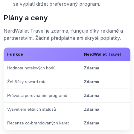
se vyplatí držet preferovaný program.
Plány a ceny
NerdWallet Travel je zdarma, funguje díky reklamě a
partnerstvím. Žádná předplatná ani skryté poplatky.
Funkce
NerdWallet Travel
Hodnota hotelových bodů
Zdarma
Žebříčky reward rate
Zdarma
Průvodci porovnáním programů
Zdarma
Vysvětlení elitních statusů
Zdarma
Recenze co-brandovaných karet
Zdarma