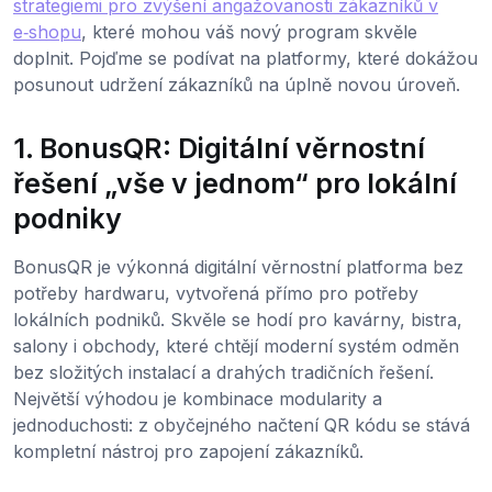
strategiemi pro zvýšení angažovanosti zákazníků v
e‑shopu
, které mohou váš nový program skvěle
doplnit. Pojďme se podívat na platformy, které dokážou
posunout udržení zákazníků na úplně novou úroveň.
1. BonusQR: Digitální věrnostní
řešení „vše v jednom“ pro lokální
podniky
BonusQR je výkonná digitální věrnostní platforma bez
potřeby hardwaru, vytvořená přímo pro potřeby
lokálních podniků. Skvěle se hodí pro kavárny, bistra,
salony i obchody, které chtějí moderní systém odměn
bez složitých instalací a drahých tradičních řešení.
Největší výhodou je kombinace modularity a
jednoduchosti: z obyčejného načtení QR kódu se stává
kompletní nástroj pro zapojení zákazníků.