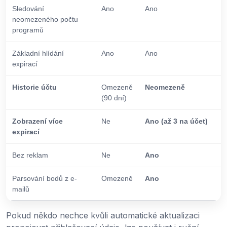
Sledování
Ano
Ano
neomezeného počtu
programů
Základní hlídání
Ano
Ano
expirací
Historie účtu
Omezeně
Neomezeně
(90 dní)
Zobrazení více
Ne
Ano (až 3 na účet)
expirací
Bez reklam
Ne
Ano
Parsování bodů z e-
Omezeně
Ano
mailů
Pokud někdo nechce kvůli automatické aktualizaci