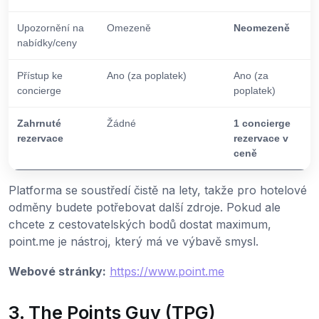
Upozornění na
Omezeně
Neomezeně
nabídky/ceny
Přístup ke
Ano (za poplatek)
Ano (za
concierge
poplatek)
Zahrnuté
Žádné
1 concierge
rezervace
rezervace v
ceně
Platforma se soustředí čistě na lety, takže pro hotelové
odměny budete potřebovat další zdroje. Pokud ale
chcete z cestovatelských bodů dostat maximum,
point.me je nástroj, který má ve výbavě smysl.
Webové stránky:
https://www.point.me
3. The Points Guy (TPG)