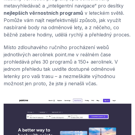
metavyhledávač a „inteligentní navigace“ pro desítky
nejlepších věrnostních programů
v leteckém světě.
Pomůže vám najít nejefektivnější způsob, jak využít
nasbírané body na odměnové lety, a z něčeho, co
běžně zabere hodiny, udělá rychlý a přehledný proces.
Místo zdlouhavého ručního procházení webů
jednotlivých aerolinek point.me v reálném čase
prohledává přes 30 programů a 150+ aerolinek. V
jednom přehledu tak uvidíte dostupné odměnové
letenky pro vaši trasu – a nezmeškáte výhodnou
možnost jen proto, že jste ji nenašli včas.