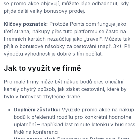
se promo akce objevují, můžete lépe odhadnout, kdy
přijde další velký bonusový prodej.
Klíčový poznatek:
Protože Points.com funguje jako
třetí strana, nákupy přes tuto platformu se často na
firemních kartách nezaúčtují jako „travel“. Můžete tak
přijít o bonusové násobky za cestování (např. 3×). Při
výpočtu výhodnosti je dobré s tím počítat.
Jak to využít ve firmě
Pro malé firmy může být nákup bodů přes oficiální
kanály chytrý způsob, jak získat cestování, které by
bylo v hotovosti zbytečně drahé.
Doplnění zůstatku:
Využijte promo akce na nákup
bodů k překlenutí rozdílu pro konkrétní hodnotné
uplatnění – například last minute letenku v business
třídě na konferenci.