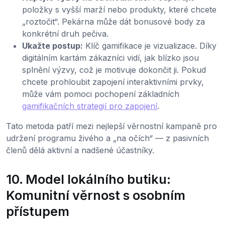
položky s vyšší marží nebo produkty, které chcete
„roztočit“. Pekárna může dát bonusové body za
konkrétní druh pečiva.
Ukažte postup:
Klíč gamifikace je vizualizace. Díky
digitálním kartám zákazníci vidí, jak blízko jsou
splnění výzvy, což je motivuje dokončit ji. Pokud
chcete prohloubit zapojení interaktivními prvky,
může vám pomoci pochopení základních
gamifikačních strategií pro zapojení
.
Tato metoda patří mezi nejlepší věrnostní kampaně pro
udržení programu živého a „na očích“ — z pasivních
členů dělá aktivní a nadšené účastníky.
10. Model lokálního butiku:
Komunitní věrnost s osobním
přístupem