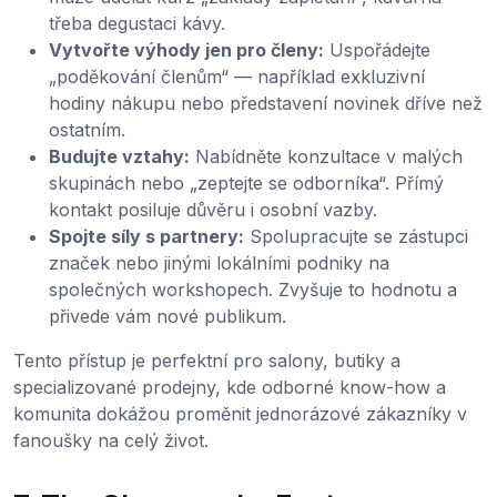
třeba degustaci kávy.
Vytvořte výhody jen pro členy:
Uspořádejte
„poděkování členům“ — například exkluzivní
hodiny nákupu nebo představení novinek dříve než
ostatním.
Budujte vztahy:
Nabídněte konzultace v malých
skupinách nebo „zeptejte se odborníka“. Přímý
kontakt posiluje důvěru i osobní vazby.
Spojte síly s partnery:
Spolupracujte se zástupci
značek nebo jinými lokálními podniky na
společných workshopech. Zvyšuje to hodnotu a
přivede vám nové publikum.
Tento přístup je perfektní pro salony, butiky a
specializované prodejny, kde odborné know-how a
komunita dokážou proměnit jednorázové zákazníky v
fanoušky na celý život.