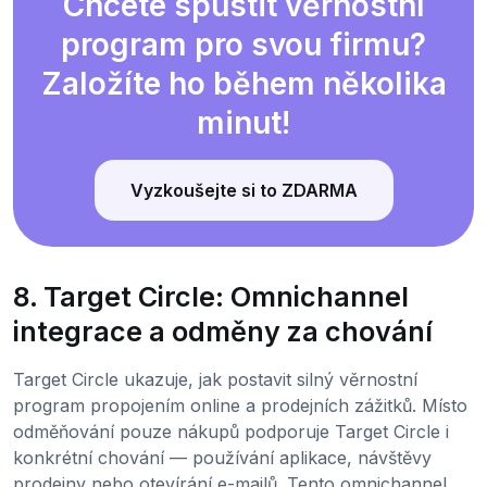
Chcete spustit věrnostní
program pro svou firmu?
Založíte ho během několika
minut!
Vyzkoušejte si to ZDARMA
8. Target Circle: Omnichannel
integrace a odměny za chování
Target Circle ukazuje, jak postavit silný věrnostní
program propojením online a prodejních zážitků. Místo
odměňování pouze nákupů podporuje Target Circle i
konkrétní chování — používání aplikace, návštěvy
prodejny nebo otevírání e-mailů. Tento omnichannel