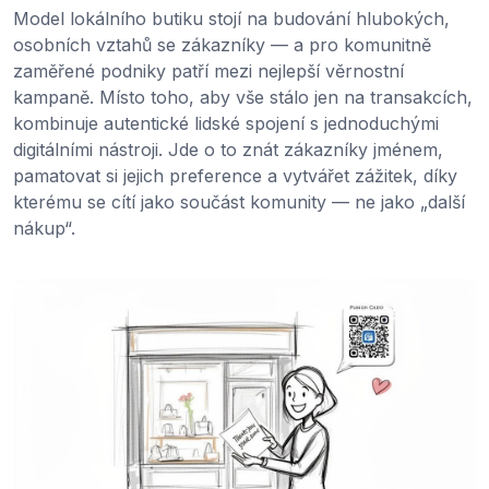
Model lokálního butiku stojí na budování hlubokých,
osobních vztahů se zákazníky — a pro komunitně
zaměřené podniky patří mezi nejlepší věrnostní
kampaně. Místo toho, aby vše stálo jen na transakcích,
kombinuje autentické lidské spojení s jednoduchými
digitálními nástroji. Jde o to znát zákazníky jménem,
pamatovat si jejich preference a vytvářet zážitek, díky
kterému se cítí jako součást komunity — ne jako „další
nákup“.