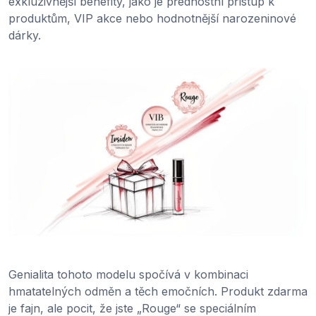
exkluzivnější benefity, jako je přednostní přístup k
produktům, VIP akce nebo hodnotnější narozeninové
dárky.
Genialita tohoto modelu spočívá v kombinaci
hmatatelných odměn a těch emočních. Produkt zdarma
je fajn, ale pocit, že jste „Rouge“ se speciálním