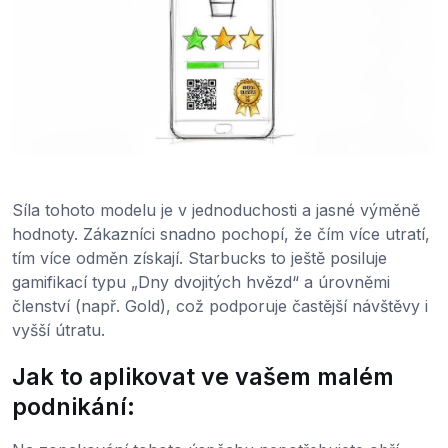
Síla tohoto modelu je v jednoduchosti a jasné výměně
hodnoty. Zákazníci snadno pochopí, že čím více utratí,
tím více odměn získají. Starbucks to ještě posiluje
gamifikací typu „Dny dvojitých hvězd“ a úrovněmi
členství (např. Gold), což podporuje častější návštěvy i
vyšší útratu.
Jak to aplikovat ve vašem malém
podnikání: