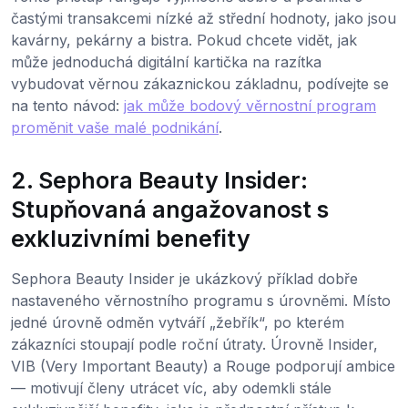
častými transakcemi nízké až střední hodnoty, jako jsou
kavárny, pekárny a bistra. Pokud chcete vidět, jak
může jednoduchá digitální kartička na razítka
vybudovat věrnou zákaznickou základnu, podívejte se
na tento návod:
jak může bodový věrnostní program
proměnit vaše malé podnikání
.
2. Sephora Beauty Insider:
Stupňovaná angažovanost s
exkluzivními benefity
Sephora Beauty Insider je ukázkový příklad dobře
nastaveného věrnostního programu s úrovněmi. Místo
jedné úrovně odměn vytváří „žebřík“, po kterém
zákazníci stoupají podle roční útraty. Úrovně Insider,
VIB (Very Important Beauty) a Rouge podporují ambice
— motivují členy utrácet víc, aby odemkli stále