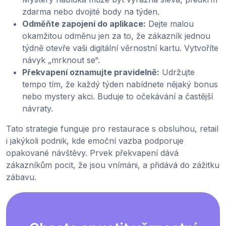
zdarma nebo dvojité body na týden.
Odměňte zapojení do aplikace:
Dejte malou
okamžitou odměnu jen za to, že zákazník jednou
týdně otevře vaši digitální věrnostní kartu. Vytvoříte
návyk „mrknout se“.
Překvapení oznamujte pravidelně:
Udržujte
tempo tím, že každý týden nabídnete nějaký bonus
nebo mystery akci. Buduje to očekávání a častější
návraty.
Tato strategie funguje pro restaurace s obsluhou, retail
i jakýkoli podnik, kde emoční vazba podporuje
opakované návštěvy. Prvek překvapení dává
zákazníkům pocit, že jsou vnímáni, a přidává do zážitku
zábavu.