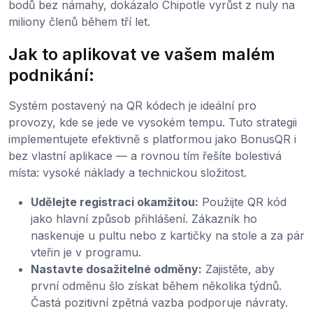
bodů bez námahy, dokázalo Chipotle vyrůst z nuly na
miliony členů během tří let.
Jak to aplikovat ve vašem malém
podnikání:
Systém postavený na QR kódech je ideální pro
provozy, kde se jede ve vysokém tempu. Tuto strategii
implementujete efektivně s platformou jako BonusQR i
bez vlastní aplikace — a rovnou tím řešíte bolestivá
místa: vysoké náklady a technickou složitost.
Udělejte registraci okamžitou:
Použijte QR kód
jako hlavní způsob přihlášení. Zákazník ho
naskenuje u pultu nebo z kartičky na stole a za pár
vteřin je v programu.
Nastavte dosažitelné odměny:
Zajistěte, aby
první odměnu šlo získat během několika týdnů.
Častá pozitivní zpětná vazba podporuje návraty.