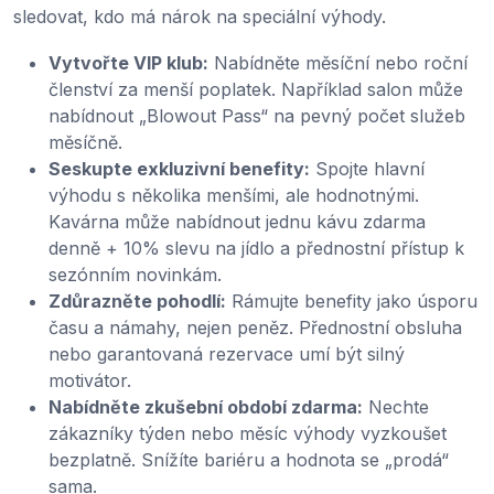
sledovat, kdo má nárok na speciální výhody.
Vytvořte VIP klub:
Nabídněte měsíční nebo roční
členství za menší poplatek. Například salon může
nabídnout „Blowout Pass“ na pevný počet služeb
měsíčně.
Seskupte exkluzivní benefity:
Spojte hlavní
výhodu s několika menšími, ale hodnotnými.
Kavárna může nabídnout jednu kávu zdarma
denně + 10% slevu na jídlo a přednostní přístup k
sezónním novinkám.
Zdůrazněte pohodlí:
Rámujte benefity jako úsporu
času a námahy, nejen peněz. Přednostní obsluha
nebo garantovaná rezervace umí být silný
motivátor.
Nabídněte zkušební období zdarma:
Nechte
zákazníky týden nebo měsíc výhody vyzkoušet
bezplatně. Snížíte bariéru a hodnota se „prodá“
sama.