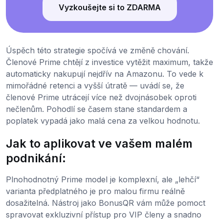
Vyzkoušejte si to ZDARMA
Úspěch této strategie spočívá ve změně chování.
Členové Prime chtějí z investice vytěžit maximum, takže
automaticky nakupují nejdřív na Amazonu. To vede k
mimořádné retenci a vyšší útratě — uvádí se, že
členové Prime utrácejí více než dvojnásobek oproti
nečlenům. Pohodlí se časem stane standardem a
poplatek vypadá jako malá cena za velkou hodnotu.
Jak to aplikovat ve vašem malém
podnikání:
Plnohodnotný Prime model je komplexní, ale „lehčí“
varianta předplatného je pro malou firmu reálně
dosažitelná. Nástroj jako BonusQR vám může pomoct
spravovat exkluzivní přístup pro VIP členy a snadno