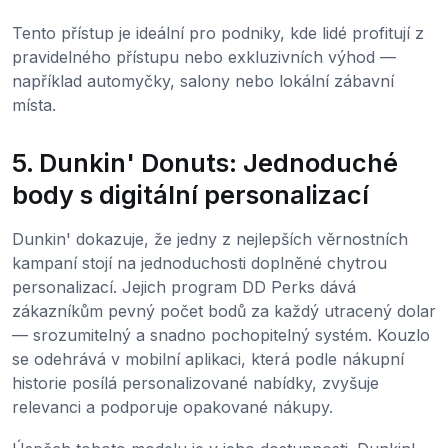
Tento přístup je ideální pro podniky, kde lidé profitují z
pravidelného přístupu nebo exkluzivních výhod —
například automyčky, salony nebo lokální zábavní
místa.
5. Dunkin' Donuts: Jednoduché
body s digitální personalizací
Dunkin' dokazuje, že jedny z nejlepších věrnostních
kampaní stojí na jednoduchosti doplněné chytrou
personalizací. Jejich program DD Perks dává
zákazníkům pevný počet bodů za každý utracený dolar
— srozumitelný a snadno pochopitelný systém. Kouzlo
se odehrává v mobilní aplikaci, která podle nákupní
historie posílá personalizované nabídky, zvyšuje
relevanci a podporuje opakované nákupy.