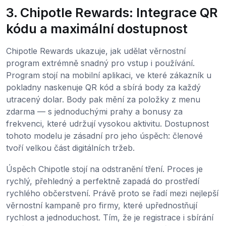
3. Chipotle Rewards: Integrace QR
kódu a maximální dostupnost
Chipotle Rewards ukazuje, jak udělat věrnostní
program extrémně snadný pro vstup i používání.
Program stojí na mobilní aplikaci, ve které zákazník u
pokladny naskenuje QR kód a sbírá body za každý
utracený dolar. Body pak mění za položky z menu
zdarma — s jednoduchými prahy a bonusy za
frekvenci, které udržují vysokou aktivitu. Dostupnost
tohoto modelu je zásadní pro jeho úspěch: členové
tvoří velkou část digitálních tržeb.
Úspěch Chipotle stojí na odstranění tření. Proces je
rychlý, přehledný a perfektně zapadá do prostředí
rychlého občerstvení. Právě proto se řadí mezi nejlepší
věrnostní kampaně pro firmy, které upřednostňují
rychlost a jednoduchost. Tím, že je registrace i sbírání