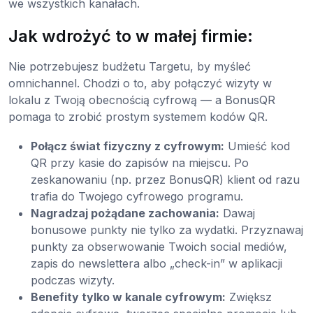
we wszystkich kanałach.
Jak wdrożyć to w małej firmie:
Nie potrzebujesz budżetu Targetu, by myśleć
omnichannel. Chodzi o to, aby połączyć wizyty w
lokalu z Twoją obecnością cyfrową — a BonusQR
pomaga to zrobić prostym systemem kodów QR.
Połącz świat fizyczny z cyfrowym:
Umieść kod
QR przy kasie do zapisów na miejscu. Po
zeskanowaniu (np. przez BonusQR) klient od razu
trafia do Twojego cyfrowego programu.
Nagradzaj pożądane zachowania:
Dawaj
bonusowe punkty nie tylko za wydatki. Przyznawaj
punkty za obserwowanie Twoich social mediów,
zapis do newslettera albo „check-in” w aplikacji
podczas wizyty.
Benefity tylko w kanale cyfrowym:
Zwiększ