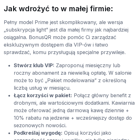
Jak wdrożyć to w małej firmie:
Pełny model Prime jest skomplikowany, ale wersja
„subskrypcja light” jest dla małej firmy jak najbardziej
osiągalna. BonusQR może pomóc Ci zarządzać
ekskluzywnym dostępem dla VIP-ów i łatwo
sprawdzać, komu przysługują specjalne przywileje.
Stwórz klub VIP:
Zaproponuj miesięczny lub
roczny abonament za niewielką opłatę. W salonie
może to być „Pakiet modelowania” z określoną
liczbą usług w miesiącu.
Łącz korzyści w pakiet:
Połącz główny benefit z
drobnymi, ale wartościowymi dodatkami. Kawiarnia
może oferować jedną darmową kawę dziennie +
10% rabatu na jedzenie + wcześniejszy dostęp do
sezonowych nowości.
Podkreślaj wygodę:
Opisuj korzyści jako