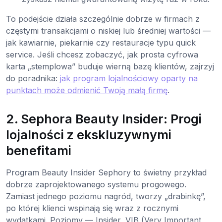
To podejście działa szczególnie dobrze w firmach z
częstymi transakcjami o niskiej lub średniej wartości —
jak kawiarnie, piekarnie czy restauracje typu quick
service. Jeśli chcesz zobaczyć, jak prosta cyfrowa
karta „stemplowa” buduje wierną bazę klientów, zajrzyj
do poradnika:
jak program lojalnościowy oparty na
punktach może odmienić Twoją małą firmę
.
2. Sephora Beauty Insider: Progi
lojalności z ekskluzywnymi
benefitami
Program Beauty Insider Sephory to świetny przykład
dobrze zaprojektowanego systemu progowego.
Zamiast jednego poziomu nagród, tworzy „drabinkę”,
po której klienci wspinają się wraz z rocznymi
wydatkami. Poziomy — Insider, VIB (Very Important