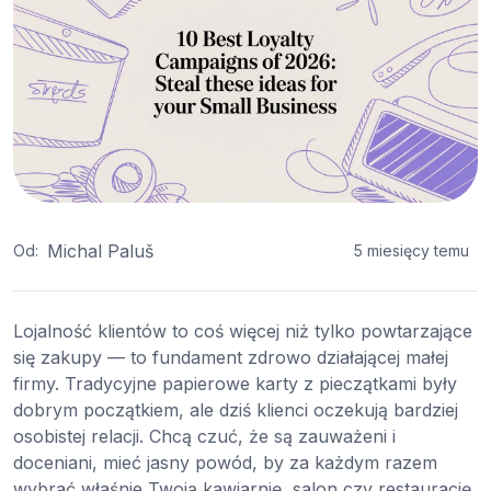
Michal Paluš
Od:
5 miesięcy temu
Lojalność klientów to coś więcej niż tylko powtarzające
się zakupy — to fundament zdrowo działającej małej
firmy. Tradycyjne papierowe karty z pieczątkami były
dobrym początkiem, ale dziś klienci oczekują bardziej
osobistej relacji. Chcą czuć, że są zauważeni i
doceniani, mieć jasny powód, by za każdym razem
wybrać właśnie Twoją kawiarnię, salon czy restaurację