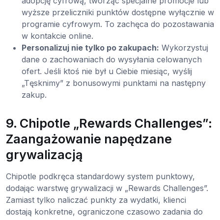
adopcję cyfrową, tworząc specjalne promocje lub
wyższe przeliczniki punktów dostępne wyłącznie w
programie cyfrowym. To zachęca do pozostawania
w kontakcie online.
Personalizuj nie tylko po zakupach:
Wykorzystuj
dane o zachowaniach do wysyłania celowanych
ofert. Jeśli ktoś nie był u Ciebie miesiąc, wyślij
„Tęsknimy” z bonusowymi punktami na następny
zakup.
9. Chipotle „Rewards Challenges”:
Zaangażowanie napędzane
grywalizacją
Chipotle podkręca standardowy system punktowy,
dodając warstwę grywalizacji w „Rewards Challenges”.
Zamiast tylko naliczać punkty za wydatki, klienci
dostają konkretne, ograniczone czasowo zadania do