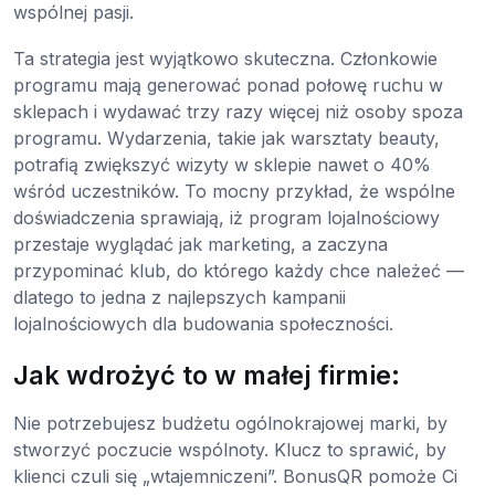
wspólnej pasji.
Ta strategia jest wyjątkowo skuteczna. Członkowie
programu mają generować ponad połowę ruchu w
sklepach i wydawać trzy razy więcej niż osoby spoza
programu. Wydarzenia, takie jak warsztaty beauty,
potrafią zwiększyć wizyty w sklepie nawet o 40%
wśród uczestników. To mocny przykład, że wspólne
doświadczenia sprawiają, iż program lojalnościowy
przestaje wyglądać jak marketing, a zaczyna
przypominać klub, do którego każdy chce należeć —
dlatego to jedna z najlepszych kampanii
lojalnościowych dla budowania społeczności.
Jak wdrożyć to w małej firmie:
Nie potrzebujesz budżetu ogólnokrajowej marki, by
stworzyć poczucie wspólnoty. Klucz to sprawić, by
klienci czuli się „wtajemniczeni”. BonusQR pomoże Ci