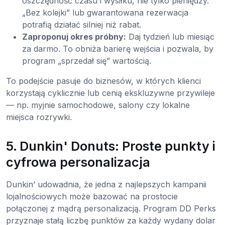
oszczędność czasu i wysiłku, nie tylko pieniędzy.
„Bez kolejki” lub gwarantowana rezerwacja
potrafią działać silniej niż rabat.
Zaproponuj okres próbny:
Daj tydzień lub miesiąc
za darmo. To obniża barierę wejścia i pozwala, by
program „sprzedał się” wartością.
To podejście pasuje do biznesów, w których klienci
korzystają cyklicznie lub cenią ekskluzywne przywileje
— np. myjnie samochodowe, salony czy lokalne
miejsca rozrywki.
5. Dunkin' Donuts: Proste punkty i
cyfrowa personalizacja
Dunkin’ udowadnia, że jedna z najlepszych kampanii
lojalnościowych może bazować na prostocie
połączonej z mądrą personalizacją. Program DD Perks
przyznaje stałą liczbę punktów za każdy wydany dolar