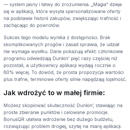
— system jasny i łatwy do zrozumienia. „Magia” dzieje
się w aplikacji, która wysyła spersonalizowane oferty
na podstawie historii zakupów, zwiększając trafność i
zachęcając do powrotów.
Sukces tego modelu wynika z dostępności. Brak
skomplikowanych progów i zasad sprawia, że udział
nie wymaga wysiłku. Dane pokazują efekt: członkowie
programu odwiedzają Dunkin’ pięć razy częściej niż
pozostali, a użytkownicy aplikacji wydają rocznie o
60% więcej. To dowód, że prosta propozycja wartości
plus trafne, terminowe oferty silnie napędzają lojalność.
Jak wdrożyć to w małej firmie:
Możesz skopiować skuteczność Dunkin’, stawiając na
proste zbieranie punktów i celowane promocje.
BonusQR ułatwia wdrożenie bez dużego budżetu,
rozwiązując problem drogiej, szytej na miarę aplikacji.