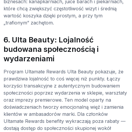
biznesach: kanapkarniach, juice barach i piekarniach,
które chcą zwiększyć częstotliwość wizyt i średnią
wartość koszyka dzięki prostym, a przy tym
„trafionym” zachętom.
6. Ulta Beauty: Lojalność
budowana społecznością i
wydarzeniami
Program Ultamate Rewards Ulta Beauty pokazuje, że
prawdziwa lojalność to coś więcej niż punkty. Łączy
korzyści transakcyjne z autentycznym budowaniem
społeczności poprzez wydarzenia w sklepie, warsztaty
oraz imprezy premierowe. Ten model oparty na
doświadczeniach tworzy emocjonalną więź i zamienia
klientów w ambasadorów marki. Dla członków
Ultamate Rewards benefity wykraczają poza rabaty —
dostają dostęp do społeczności skupionej wokół