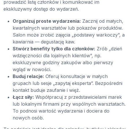
prowadzić listę członków i komunikować im
ekskluzywny dostęp do wydarzeń.
Organizuj proste wydarzenia:
Zacznij od małych,
kwartalnych warsztatów lub pokazów produktów.
Salon może zrobić zajęcia „podstawy warkoczy”, a
kawiarnia — degustację kaw.
Stwórz benefity tylko dla członków:
Zrób „dzień
wdzięczności dla lojalnych klientów”, np.
ekskluzywne godziny zakupów albo pierwszy
wgląd w nowości.
Buduj relacje:
Oferuj konsultacje w małych
grupach lub sesje „zapytaj eksperta”. Bezpośredni
kontakt buduje zaufanie i więź.
Łącz siły:
Współpracuj z przedstawicielami marek
lub lokalnymi firmami przy wspólnych warsztatach.
To podnosi wartość wydarzenia i dociera do
nowych osób.