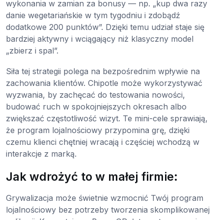
wykonania w zamian za bonusy — np. „kup dwa razy
danie wegetariańskie w tym tygodniu i zdobądź
dodatkowe 200 punktów”. Dzięki temu udział staje się
bardziej aktywny i wciągający niż klasyczny model
„zbierz i spal”.
Siła tej strategii polega na bezpośrednim wpływie na
zachowania klientów. Chipotle może wykorzystywać
wyzwania, by zachęcać do testowania nowości,
budować ruch w spokojniejszych okresach albo
zwiększać częstotliwość wizyt. Te mini-cele sprawiają,
że program lojalnościowy przypomina grę, dzięki
czemu klienci chętniej wracają i częściej wchodzą w
interakcje z marką.
Jak wdrożyć to w małej firmie:
Grywalizacja może świetnie wzmocnić Twój program
lojalnościowy bez potrzeby tworzenia skomplikowanej