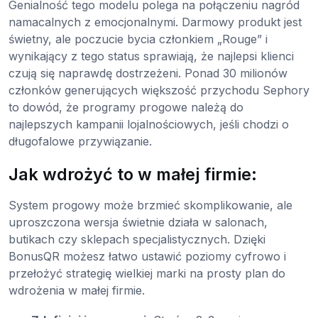
Genialność tego modelu polega na połączeniu nagród
namacalnych z emocjonalnymi. Darmowy produkt jest
świetny, ale poczucie bycia członkiem „Rouge” i
wynikający z tego status sprawiają, że najlepsi klienci
czują się naprawdę dostrzeżeni. Ponad 30 milionów
członków generujących większość przychodu Sephory
to dowód, że programy progowe należą do
najlepszych kampanii lojalnościowych, jeśli chodzi o
długofalowe przywiązanie.
Jak wdrożyć to w małej firmie:
System progowy może brzmieć skomplikowanie, ale
uproszczona wersja świetnie działa w salonach,
butikach czy sklepach specjalistycznych. Dzięki
BonusQR możesz łatwo ustawić poziomy cyfrowo i
przełożyć strategię wielkiej marki na prosty plan do
wdrożenia w małej firmie.