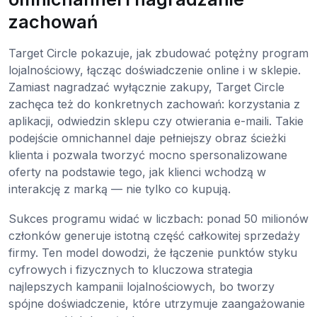
zachowań
Target Circle pokazuje, jak zbudować potężny program
lojalnościowy, łącząc doświadczenie online i w sklepie.
Zamiast nagradzać wyłącznie zakupy, Target Circle
zachęca też do konkretnych zachowań: korzystania z
aplikacji, odwiedzin sklepu czy otwierania e-maili. Takie
podejście omnichannel daje pełniejszy obraz ścieżki
klienta i pozwala tworzyć mocno spersonalizowane
oferty na podstawie tego, jak klienci wchodzą w
interakcję z marką — nie tylko co kupują.
Sukces programu widać w liczbach: ponad 50 milionów
członków generuje istotną część całkowitej sprzedaży
firmy. Ten model dowodzi, że łączenie punktów styku
cyfrowych i fizycznych to kluczowa strategia
najlepszych kampanii lojalnościowych, bo tworzy
spójne doświadczenie, które utrzymuje zaangażowanie