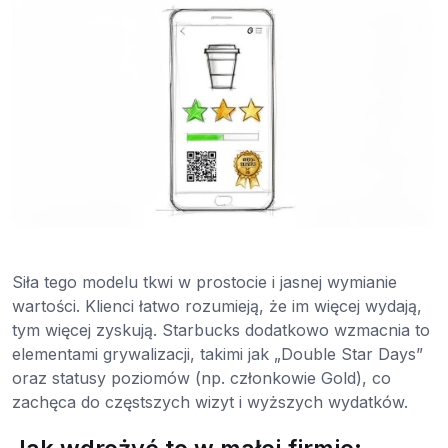
Siła tego modelu tkwi w prostocie i jasnej wymianie
wartości. Klienci łatwo rozumieją, że im więcej wydają,
tym więcej zyskują. Starbucks dodatkowo wzmacnia to
elementami grywalizacji, takimi jak „Double Star Days”
oraz statusy poziomów (np. członkowie Gold), co
zachęca do częstszych wizyt i wyższych wydatków.