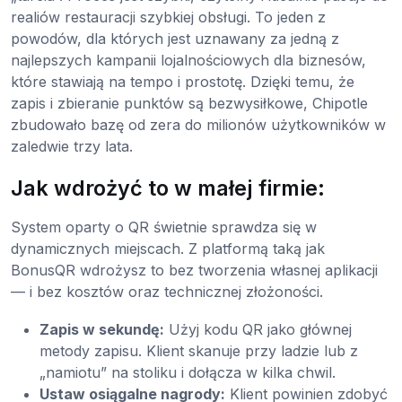
realiów restauracji szybkiej obsługi. To jeden z
powodów, dla których jest uznawany za jedną z
najlepszych kampanii lojalnościowych dla biznesów,
które stawiają na tempo i prostotę. Dzięki temu, że
zapis i zbieranie punktów są bezwysiłkowe, Chipotle
zbudowało bazę od zera do milionów użytkowników w
zaledwie trzy lata.
Jak wdrożyć to w małej firmie:
System oparty o QR świetnie sprawdza się w
dynamicznych miejscach. Z platformą taką jak
BonusQR wdrożysz to bez tworzenia własnej aplikacji
— i bez kosztów oraz technicznej złożoności.
Zapis w sekundę:
Użyj kodu QR jako głównej
metody zapisu. Klient skanuje przy ladzie lub z
„namiotu” na stoliku i dołącza w kilka chwil.
Ustaw osiągalne nagrody:
Klient powinien zdobyć