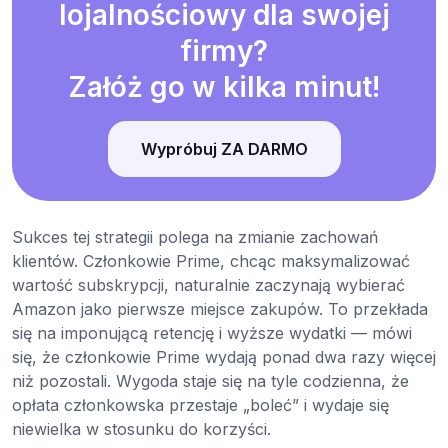
lojalnościowy dla swojej
firmy?
Załóż go w kilka minut!
Wypróbuj ZA DARMO
Sukces tej strategii polega na zmianie zachowań
klientów. Członkowie Prime, chcąc maksymalizować
wartość subskrypcji, naturalnie zaczynają wybierać
Amazon jako pierwsze miejsce zakupów. To przekłada
się na imponującą retencję i wyższe wydatki — mówi
się, że członkowie Prime wydają ponad dwa razy więcej
niż pozostali. Wygoda staje się na tyle codzienna, że
opłata członkowska przestaje „boleć” i wydaje się
niewielka w stosunku do korzyści.