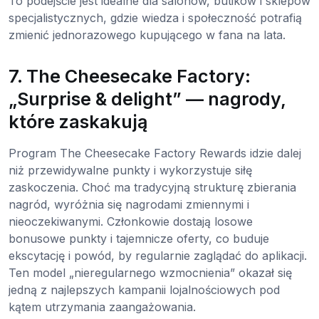
To podejście jest idealne dla salonów, butików i sklepów
specjalistycznych, gdzie wiedza i społeczność potrafią
zmienić jednorazowego kupującego w fana na lata.
7. The Cheesecake Factory:
„Surprise & delight” — nagrody,
które zaskakują
Program The Cheesecake Factory Rewards idzie dalej
niż przewidywalne punkty i wykorzystuje siłę
zaskoczenia. Choć ma tradycyjną strukturę zbierania
nagród, wyróżnia się nagrodami zmiennymi i
nieoczekiwanymi. Członkowie dostają losowe
bonusowe punkty i tajemnicze oferty, co buduje
ekscytację i powód, by regularnie zaglądać do aplikacji.
Ten model „nieregularnego wzmocnienia” okazał się
jedną z najlepszych kampanii lojalnościowych pod
kątem utrzymania zaangażowania.