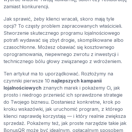
zamiast konkurencji.
Jak sprawić, żeby klienci wracali, skoro mają tyle
opcji? To częsty problem zapracowanych właścicieli.
Stworzenie skutecznego programu lojalnościowego
potrafi wydawać się zbyt drogie, skomplikowane albo
czasochłonne. Możesz obawiać się kosztownego
oprogramowania, niepewnego zwrotu z inwestycji i
technicznego bólu głowy związanego z wdrożeniem.
Ten artykuł ma to uporządkować. Rozłożymy na
czynniki pierwsze 10
najlepszych kampanii
lojalnościowych
znanych marek i pokażemy Ci, jak
prosto i niedrogo przenieść ich sprawdzone strategie
do Twojego biznesu. Dostaniesz konkretne, krok po
kroku wskazówki, jak uruchomić program, z którego
klienci naprawdę korzystają — i który realnie zwiększa
sprzedaż. Pokażemy też, jak proste narzędzie takie jak
BonusQR może być idealnym, opłacalnym sposobem