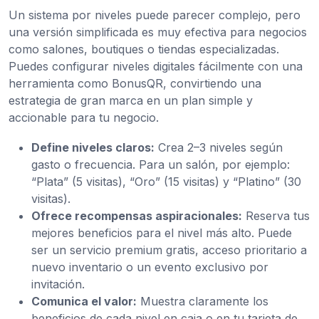
Un sistema por niveles puede parecer complejo, pero
una versión simplificada es muy efectiva para negocios
como salones, boutiques o tiendas especializadas.
Puedes configurar niveles digitales fácilmente con una
herramienta como BonusQR, convirtiendo una
estrategia de gran marca en un plan simple y
accionable para tu negocio.
Define niveles claros:
Crea 2–3 niveles según
gasto o frecuencia. Para un salón, por ejemplo:
“Plata” (5 visitas), “Oro” (15 visitas) y “Platino” (30
visitas).
Ofrece recompensas aspiracionales:
Reserva tus
mejores beneficios para el nivel más alto. Puede
ser un servicio premium gratis, acceso prioritario a
nuevo inventario o un evento exclusivo por
invitación.
Comunica el valor:
Muestra claramente los
beneficios de cada nivel en caja o en tu tarjeta de