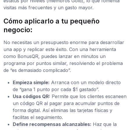
estatus por niveles (miembros Gold), lo que fomenta
visitas más frecuentes y un gasto mayor.
Cómo aplicarlo a tu pequeño
negocio:
No necesitas un presupuesto enorme para desarrollar
una app y replicar este éxito. Con una herramienta
como BonusQR, puedes lanzar en minutos un
programa por puntos similar, resolviendo el problema
de “es demasiado complicado”.
Empieza simple:
Arranca con un modelo directo
de “gana 1 punto por cada $1 gastado”.
Usa códigos QR:
Permite que los clientes escaneen
un código QR al pagar para acumular puntos de
forma digital. Así eliminas las tarjetas físicas y
facilitas el seguimiento.
Define recompensas alcanzables:
Haz que la