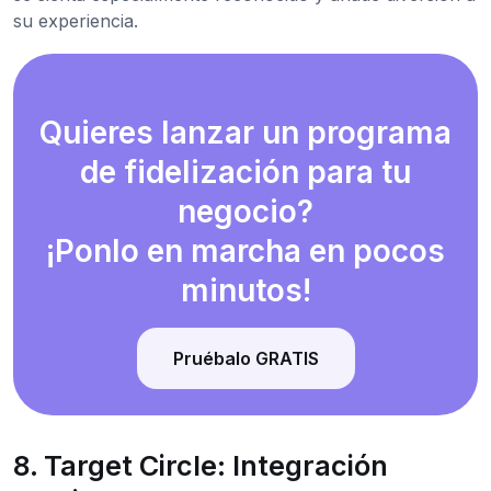
su experiencia.
Quieres lanzar un programa
de fidelización para tu
negocio?
¡Ponlo en marcha en pocos
minutos!
Pruébalo GRATIS
8. Target Circle: Integración