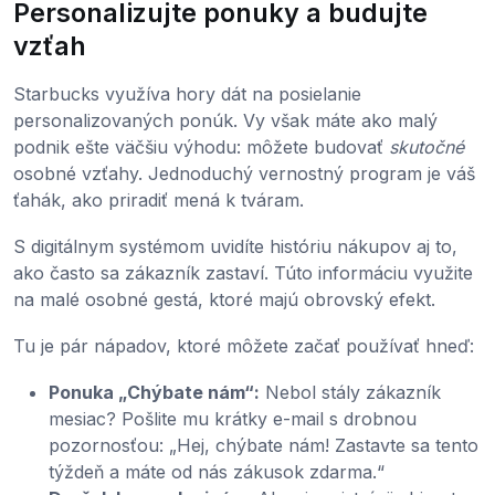
Personalizujte ponuky a budujte
vzťah
Starbucks využíva hory dát na posielanie
personalizovaných ponúk. Vy však máte ako malý
podnik ešte väčšiu výhodu: môžete budovať
skutočné
osobné vzťahy. Jednoduchý vernostný program je váš
ťahák, ako priradiť mená k tváram.
S digitálnym systémom uvidíte históriu nákupov aj to,
ako často sa zákazník zastaví. Túto informáciu využite
na malé osobné gestá, ktoré majú obrovský efekt.
Tu je pár nápadov, ktoré môžete začať používať hneď:
Ponuka „Chýbate nám“:
Nebol stály zákazník
mesiac? Pošlite mu krátky e-mail s drobnou
pozornosťou: „Hej, chýbate nám! Zastavte sa tento
týždeň a máte od nás zákusok zdarma.“