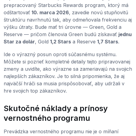
prepracovaný Starbucks Rewards program, ktorý má
odštartovať
10. marca 2026
, zavedie novú stupňovitú
štruktúru navrhnutú tak, aby odmeňovala frekvenciu aj
výšku útraty. Bude mať tri úrovne — Green, Gold a
Reserve — pričom členovia Green budú získavať
jednu
Star za dolár
, Gold
1,2 Stars
a Reserve
1,7 Stars
.
Ide o výrazný posun oproti súčasnému systému.
Môžete si pozrieť kompletné detaily tejto pripravovanej
zmeny a uvidíte, ako výrazne sa zameriavajú na svojich
najlepších zákazníkov. Je to silná pripomienka, že aj
najväčší hráči sa musia prispôsobovať, aby udržali v
hre svojich top zákazníkov.
Skutočné náklady a prínosy
vernostného programu
Prevádzka vernostného programu nie je o míňaní