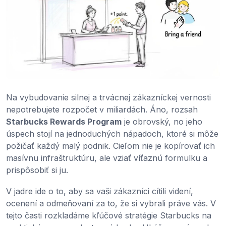
Na vybudovanie silnej a trvácnej zákazníckej vernosti
nepotrebujete rozpočet v miliardách. Áno, rozsah
Starbucks Rewards Program
je obrovský, no jeho
úspech stojí na jednoduchých nápadoch, ktoré si môže
požičať každý malý podnik. Cieľom nie je kopírovať ich
masívnu infraštruktúru, ale vziať víťaznú formulku a
prispôsobiť si ju.
V jadre ide o to, aby sa vaši zákazníci cítili videní,
ocenení a odmeňovaní za to, že si vybrali práve vás. V
tejto časti rozkladáme kľúčové stratégie Starbucks na