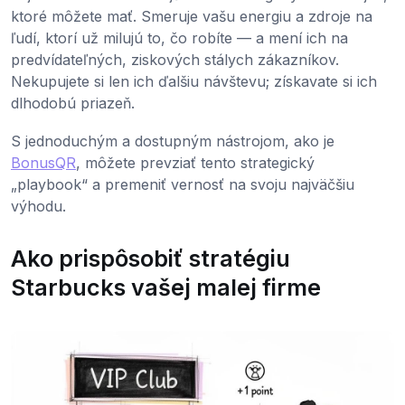
ktoré môžete mať. Smeruje vašu energiu a zdroje na
ľudí, ktorí už milujú to, čo robíte — a mení ich na
predvídateľných, ziskových stálych zákazníkov.
Nekupujete si len ich ďalšiu návštevu; získavate si ich
dlhodobú priazeň.
S jednoduchým a dostupným nástrojom, ako je
BonusQR
, môžete prevziať tento strategický
„playbook“ a premeniť vernosť na svoju najväčšiu
výhodu.
Ako prispôsobiť stratégiu
Starbucks vašej malej firme