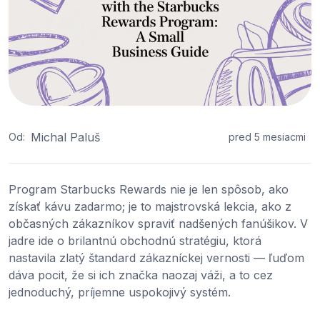
Michal Paluš
Od:
pred 5 mesiacmi
Program Starbucks Rewards nie je len spôsob, ako
získať kávu zadarmo; je to majstrovská lekcia, ako z
občasných zákazníkov spraviť nadšených fanúšikov. V
jadre ide o brilantnú obchodnú stratégiu, ktorá
nastavila zlatý štandard zákazníckej vernosti — ľuďom
dáva pocit, že si ich značka naozaj váži, a to cez
jednoduchý, príjemne uspokojivý systém.