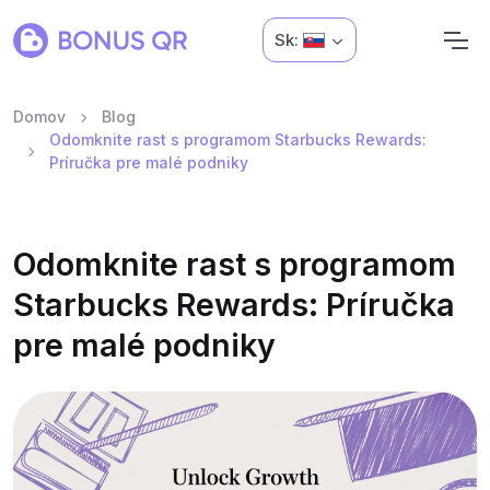
Sk:
Domov
Blog
Odomknite rast s programom Starbucks Rewards:
Príručka pre malé podniky
Odomknite rast s programom
Starbucks Rewards: Príručka
pre malé podniky