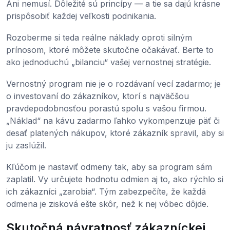
Ani nemusí. Dôležité sú princípy — a tie sa dajú krásne
prispôsobiť každej veľkosti podnikania.
Rozoberme si teda reálne náklady oproti silným
prínosom, ktoré môžete skutočne očakávať. Berte to
ako jednoduchú „bilanciu“ vašej vernostnej stratégie.
Vernostný program nie je o rozdávaní vecí zadarmo; je
o investovaní do zákazníkov, ktorí s najväčšou
pravdepodobnosťou porastú spolu s vašou firmou.
„Náklad“ na kávu zadarmo ľahko vykompenzuje päť či
desať platených nákupov, ktoré zákazník spravil, aby si
ju zaslúžil.
Kľúčom je nastaviť odmeny tak, aby sa program sám
zaplatil. Vy určujete hodnotu odmien aj to, ako rýchlo si
ich zákazníci „zarobia“. Tým zabezpečíte, že každá
odmena je zisková ešte skôr, než k nej vôbec dôjde.
Skutočná návratnosť zákazníckej