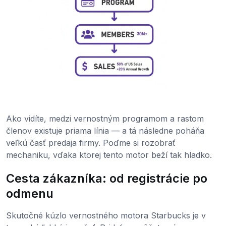
Ako vidíte, medzi vernostným programom a rastom
členov existuje priama línia — a tá následne poháňa
veľkú časť predaja firmy. Poďme si rozobrať
mechaniku, vďaka ktorej tento motor beží tak hladko.
Cesta zákazníka: od registrácie po
odmenu
Skutočné kúzlo vernostného motora Starbucks je v