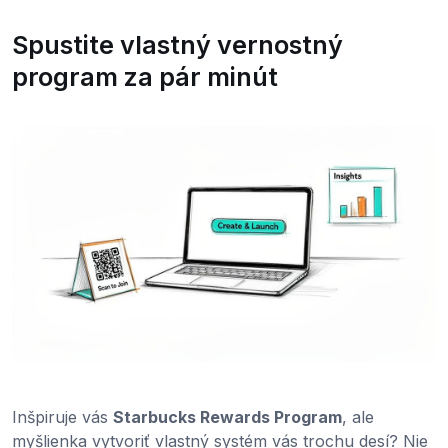
Spustite vlastný vernostný
program za pár minút
Inšpiruje vás
Starbucks Rewards Program
, ale
myšlienka vytvoriť vlastný systém vás trochu desí? Nie