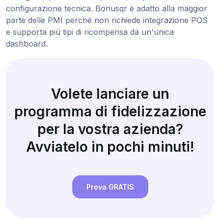
configurazione tecnica. Bonusqr è adatto alla maggior
parte delle PMI perché non richiede integrazione POS
e supporta più tipi di ricompensa da un'unica
dashboard.
Volete lanciare un
programma di fidelizzazione
per la vostra azienda?
Avviatelo in pochi minuti!
Prova GRATIS