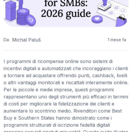
Michal Paluš
Da:
1 mese fa
I programmi di ricompense online sono sistemi di
incentivi digitali e automatizzati che incoraggiano i clienti
a tornare ad acquistare offrendo punti, cashback, livelli
o altri vantaggi monitorati e riscattati interamente online.
Per le piccole e medie imprese, questi programmi
rappresentano uno degli strumenti più efficaci in termini
di costi per migliorare la fidelizzazione dei clienti e
aumentare lo scontrino medio. Rivenditori come Best
Buy e Southern States hanno dimostrato come i
programmi strutturati di iscrizione fedeltà digitali
generino acquisti ripetuti misurabili. Questa guida illustra