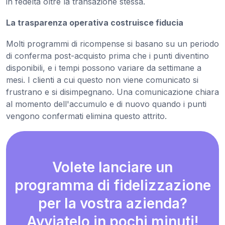
in fedeltà oltre la transazione stessa.
La trasparenza operativa costruisce fiducia
Molti programmi di ricompense si basano su un periodo
di conferma post-acquisto prima che i punti diventino
disponibili, e i tempi possono variare da settimane a
mesi. I clienti a cui questo non viene comunicato si
frustrano e si disimpegnano. Una comunicazione chiara
al momento dell'accumulo e di nuovo quando i punti
vengono confermati elimina questo attrito.
Volete lanciare un
programma di fidelizzazione
per la vostra azienda?
Avviatelo in pochi minuti!