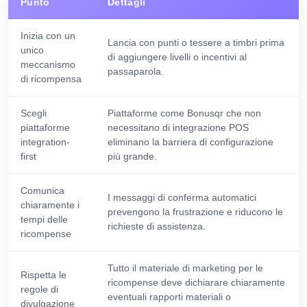
Punto
Dettagli
Inizia con un
Lancia con punti o tessere a timbri prima
unico
di aggiungere livelli o incentivi al
meccanismo
passaparola.
di ricompensa
Scegli
Piattaforme come Bonusqr che non
piattaforme
necessitano di integrazione POS
integration-
eliminano la barriera di configurazione
first
più grande.
Comunica
I messaggi di conferma automatici
chiaramente i
prevengono la frustrazione e riducono le
tempi delle
richieste di assistenza.
ricompense
Tutto il materiale di marketing per le
Rispetta le
ricompense deve dichiarare chiaramente
regole di
eventuali rapporti materiali o
divulgazione