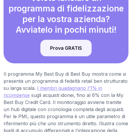
programma di fidelizzazione
per la vostra azienda?
Avviatelo in pochi minuti!
Prova GRATIS
Il programma My Best Buy di Best Buy mostra come si
presenta un programma di fedeltà retail ben strutturato
su larga scala.
I membri guadagnano l'1% in
ricompense
sugli acquisti idonei, fino al 6% con la My
Best Buy Credit Card. Il monitoraggio avviene tramite
un hub digitale con cronologia completa degli acquisti.
Per le PMI, questo programma è un utile parametro di
riferimento più che uno strumento diretto. Illustra come
livelli di accumulo differenziati e l'integrazione della