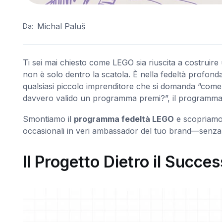
Michal Paluš
Da:
Ti sei mai chiesto come LEGO sia riuscita a costruire 
non è solo dentro la scatola. È nella fedeltà profonda
qualsiasi piccolo imprenditore che si domanda “come 
davvero valido un programma premi?”, il programma
Smontiamo il
programma fedeltà LEGO
e scopriamo 
occasionali in veri ambassador del tuo brand—senza 
Il Progetto Dietro il Succe