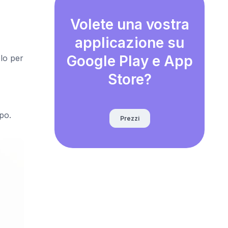
Volete una vostra
applicazione su
Google Play e App
lo per
Store?
po.
Prezzi