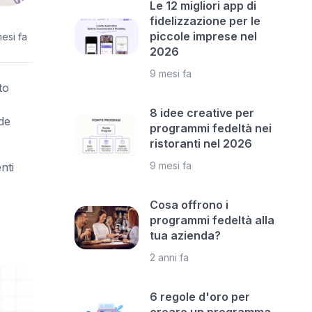
Le 12 migliori app di
fidelizzazione per le
piccole imprese nel
esi fa
2026
9 mesi fa
to
8 idee creative per
de
programmi fedeltà nei
ristoranti nel 2026
9 mesi fa
nti
Cosa offrono i
programmi fedeltà alla
tua azienda?
2 anni fa
6 regole d'oro per