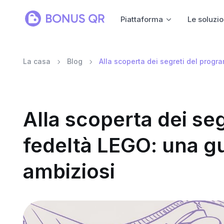
Piattaforma
Le soluzio
La casa
Blog
Alla scoperta dei segreti del progr
Alla scoperta dei se
fedeltà LEGO: una gu
ambiziosi