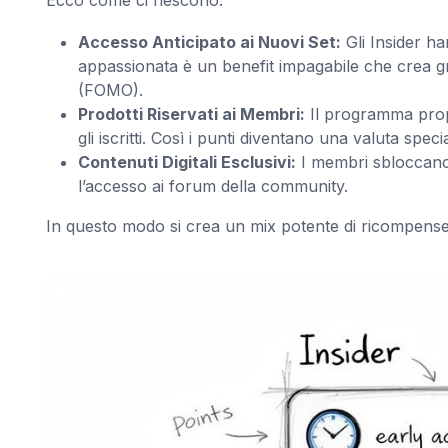
Ecco come ci riescono:
Accesso Anticipato ai Nuovi Set:
Gli Insider ha
appassionata è un benefit impagabile che crea 
(FOMO).
Prodotti Riservati ai Membri:
Il programma propo
gli iscritti. Così i punti diventano una valuta speci
Contenuti Digitali Esclusivi:
I membri sbloccano i
l’accesso ai forum della community.
In questo modo si crea un mix potente di ricompense tan