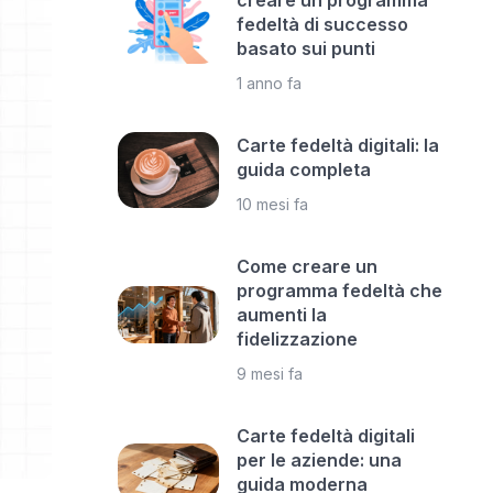
creare un programma
fedeltà di successo
basato sui punti
1 anno fa
Carte fedeltà digitali: la
guida completa
10 mesi fa
Come creare un
programma fedeltà che
aumenti la
fidelizzazione
9 mesi fa
Carte fedeltà digitali
per le aziende: una
guida moderna