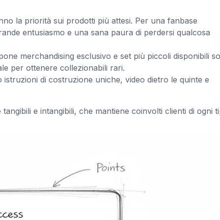
nno la priorità sui prodotti più attesi. Per una fanbase
grande entusiasmo e una sana paura di perdersi qualcosa
ne merchandising esclusivo e set più piccoli disponibili so
ale per ottenere collezionabili rari.
struzioni di costruzione uniche, video dietro le quinte e
gibili e intangibili, che mantiene coinvolti clienti di ogni ti