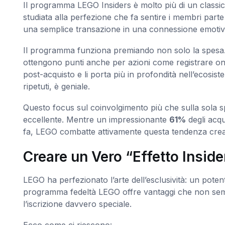
Il programma LEGO Insiders è molto più di un classic
studiata alla perfezione che fa sentire i membri parte
una semplice transazione in una connessione emotiva a
Il programma funziona premiando non solo la spesa.
ottengono punti anche per azioni come registrare onli
post-acquisto e li porta più in profondità nell’ecosis
ripetuti, è geniale.
Questo focus sul coinvolgimento più che sulla sola 
eccellente. Mentre un impressionante
61%
degli acqu
fa, LEGO combatte attivamente questa tendenza cre
Creare un Vero “Effetto Inside
LEGO ha perfezionato l’arte dell’esclusività: un potente
programma fedeltà LEGO offre vantaggi che non sem
l’iscrizione davvero speciale.