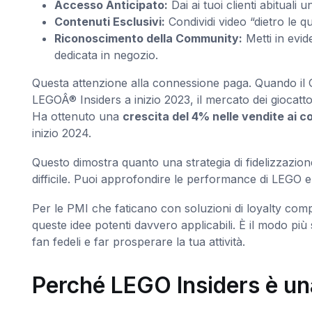
Accesso Anticipato:
Dai ai tuoi clienti abitual
Contenuti Esclusivi:
Condividi video “dietro le q
Riconoscimento della Community:
Metti in evid
dedicata in negozio.
Questa attenzione alla connessione paga. Quando il
LEGOÂ® Insiders a inizio 2023, il mercato dei giocat
Ha ottenuto una
crescita del 4% nelle vendite ai 
inizio 2024.
Questo dimostra quanto una strategia di fidelizzazio
difficile. Puoi approfondire le performance di LEGO e 
Per le PMI che faticano con soluzioni di loyalty c
queste idee potenti davvero applicabili. È il modo più
fan fedeli e far prosperare la tua attività.
Perché LEGO Insiders è un