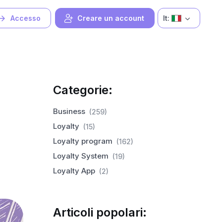
It:
Accesso
Creare un account
Categorie:
Business
(259)
Loyalty
(15)
Loyalty program
(162)
Loyalty System
(19)
Loyalty App
(2)
Articoli popolari: