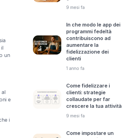
9 mesi fa
In che modo le app dei
programmi fedeltà
contribuiscono ad
sia
aumentare la
il
fidelizzazione dei
no un
clienti
1 anno fa
Come fidelizzare i
 al
clienti: strategie
collaudate per far
oni e
crescere la tua attività
9 mesi fa
che i
Come impostare un