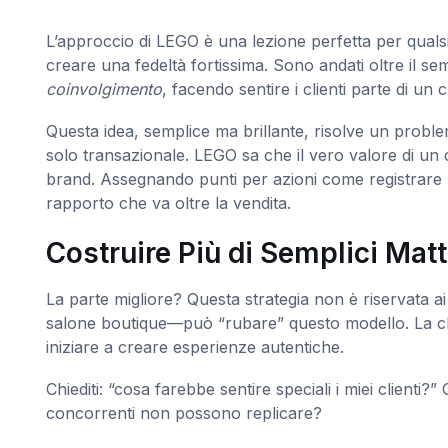
L’approccio di LEGO è una lezione perfetta per quals
creare una fedeltà fortissima. Sono andati oltre il sem
coinvolgimento
, facendo sentire i clienti parte di un 
Questa idea, semplice ma brillante, risolve un probl
solo transazionale. LEGO sa che il vero valore di un 
brand. Assegnando punti per azioni come registrare 
rapporto che va oltre la vendita.
Costruire Più di Semplici Mat
La parte migliore? Questa strategia non è riservata ai 
salone boutique—può “rubare” questo modello. La chia
iniziare a creare esperienze autentiche.
Chiediti: “cosa farebbe sentire speciali i miei clienti
concorrenti non possono replicare?