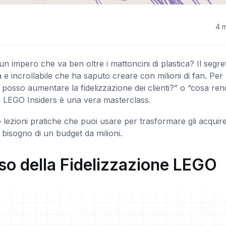
4 m
un impero che va ben oltre i mattoncini di plastica? Il segre
 e incrollabile che ha saputo creare con milioni di fan. Per
posso aumentare la fidelizzazione dei clienti?” o “cosa ren
 LEGO Insiders è una vera masterclass.
lezioni pratiche che puoi usare per trasformare gli acquire
bisogno di un budget da milioni.
sso della Fidelizzazione LEGO