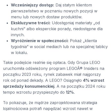
Wcześniejszy dostęp:
Daj stałym klientom
pierwszeństwo w poznaniu nowych pozycji w
menu lub nowych dostaw produktów.
Ekskluzywne treści:
Udostępniaj materiały „od
kuchni” albo eksperckie porady, niedostępne dla
innych.
Wyróżnienie w społeczności:
Pokaż „klienta
tygodnia” w social mediach lub na specjalnej tablicy
w lokalu.
Takie podejście realnie się opłaca. Gdy Grupa LEGO
uruchomiła odświeżony program LEGOÂ® Insiders na
początku 2023 roku, rynek zabawek miał najgorszy
rok od ponad dekady. A LEGO? Osiągnęło
4% wzrost
sprzedaży konsumenckiej
. A na początku 2024 roku
tempo wzrostu przyspieszyło do
12%
.
To pokazuje, że mądrze zaprojektowana strategia
lojalnościowa potrafi napędzać wzrost nawet w