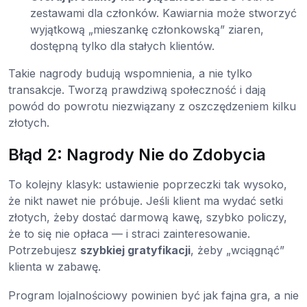
zestawami dla członków. Kawiarnia może stworzyć
wyjątkową „mieszankę członkowską” ziaren,
dostępną tylko dla stałych klientów.
Takie nagrody budują wspomnienia, a nie tylko
transakcje. Tworzą prawdziwą społeczność i dają
powód do powrotu niezwiązany z oszczędzeniem kilku
złotych.
Błąd 2: Nagrody Nie do Zdobycia
To kolejny klasyk: ustawienie poprzeczki tak wysoko,
że nikt nawet nie próbuje. Jeśli klient ma wydać setki
złotych, żeby dostać darmową kawę, szybko policzy,
że to się nie opłaca — i straci zainteresowanie.
Potrzebujesz
szybkiej gratyfikacji
, żeby „wciągnąć”
klienta w zabawę.
Program lojalnościowy powinien być jak fajna gra, a nie