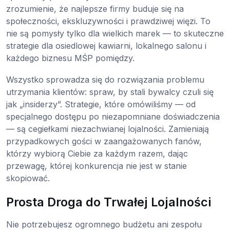
zrozumienie, że najlepsze firmy buduje się na
społeczności, ekskluzywności i prawdziwej więzi. To
nie są pomysły tylko dla wielkich marek — to skuteczne
strategie dla osiedlowej kawiarni, lokalnego salonu i
każdego biznesu MŚP pomiędzy.
Wszystko sprowadza się do rozwiązania problemu
utrzymania klientów: spraw, by stali bywalcy czuli się
jak „insiderzy”. Strategie, które omówiliśmy — od
specjalnego dostępu po niezapomniane doświadczenia
— są cegiełkami niezachwianej lojalności. Zamieniają
przypadkowych gości w zaangażowanych fanów,
którzy wybiorą Ciebie za każdym razem, dając
przewagę, której konkurencja nie jest w stanie
skopiować.
Prosta Droga do Trwałej Lojalności
Nie potrzebujesz ogromnego budżetu ani zespołu