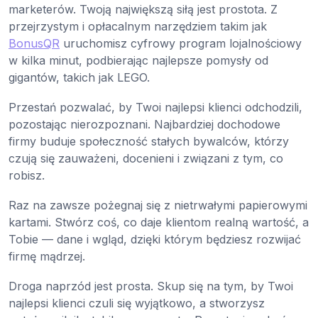
marketerów. Twoją największą siłą jest prostota. Z
przejrzystym i opłacalnym narzędziem takim jak
BonusQR
uruchomisz cyfrowy program lojalnościowy
w kilka minut, podbierając najlepsze pomysły od
gigantów, takich jak LEGO.
Przestań pozwalać, by Twoi najlepsi klienci odchodzili,
pozostając nierozpoznani. Najbardziej dochodowe
firmy buduje społeczność stałych bywalców, którzy
czują się zauważeni, docenieni i związani z tym, co
robisz.
Raz na zawsze pożegnaj się z nietrwałymi papierowymi
kartami. Stwórz coś, co daje klientom realną wartość, a
Tobie — dane i wgląd, dzięki którym będziesz rozwijać
firmę mądrzej.
Droga naprzód jest prosta. Skup się na tym, by Twoi
najlepsi klienci czuli się wyjątkowo, a stworzysz