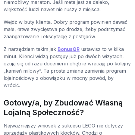
niemożliwy maraton. Jeśli meta jest za daleko,
większość ludzi nawet nie ruszy z miejsca.
Wejdź w buty klienta. Dobry program powinien dawać
małe, łatwe zwycięstwa po drodze, żeby podtrzymać
zaangażowanie i ekscytację z postępów.
Z narzędziem takim jak
BonusQR
ustawisz to w kilka
minut. Klienci widzą postępy już po dwóch wizytach,
czują się od razu docenieni i chętnie wracają po kolejny
„kamień milowy”. Ta prosta zmiana zamienia program
lojalnościowy z obowiązku w mocny powód, by
wrócić.
Gotowy/a, by Zbudować Własną
Lojalną Społeczność?
Najważniejszy wniosek z sukcesu LEGO nie dotyczy
sprzedaży plastikowych klocków. Chodzi o