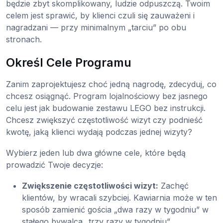
będzie zbyt skomplikowany, ludzie odpuszczą. Twoim
celem jest sprawić, by klienci czuli się zauważeni i
nagradzani — przy minimalnym „tarciu” po obu
stronach.
Określ Cele Programu
Zanim zaprojektujesz choć jedną nagrodę, zdecyduj, co
chcesz osiągnąć. Program lojalnościowy bez jasnego
celu jest jak budowanie zestawu LEGO bez instrukcji.
Chcesz zwiększyć częstotliwość wizyt czy podnieść
kwotę, jaką klienci wydają podczas jednej wizyty?
Wybierz jeden lub dwa główne cele, które będą
prowadzić Twoje decyzje:
Zwiększenie częstotliwości wizyt:
Zachęć
klientów, by wracali szybciej. Kawiarnia może w ten
sposób zamienić gościa „dwa razy w tygodniu” w
stałego bywalca „trzy razy w tygodniu”.