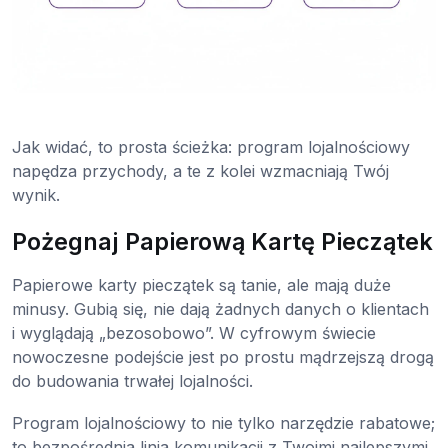
Jak widać, to prosta ścieżka: program lojalnościowy
napędza przychody, a te z kolei wzmacniają Twój
wynik.
Pożegnaj Papierową Kartę Pieczątek
Papierowe karty pieczątek są tanie, ale mają duże
minusy. Gubią się, nie dają żadnych danych o klientach
i wyglądają „bezosobowo”. W cyfrowym świecie
nowoczesne podejście jest po prostu mądrzejszą drogą
do budowania trwałej lojalności.
Program lojalnościowy to nie tylko narzędzie rabatowe;
to bezpośrednia linia komunikacji z Twoimi najlepszymi