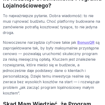
Lojalnościowego?
To najważniejsze pytanie. Dobra wiadomość: to nie
musi rujnować budżetu. Choć platformy budowane na
zamówienie potrafią kosztować tysiące, to nie jedyna
droga.
Nowoczesne narzędzia cyfrowe takie jak
BonusQR
są
zaprojektowane tak, by były maksymalnie przystępne
cenowo — pozwalają uruchomić skuteczny program
za niską miesięczną opłatą. Kluczem jest znalezienie
rozwiązania, które mieści się w budżecie, a
jednocześnie daje podstawy: dane o klientach i
personalizację. Dzięki temu inwestycja realnie się
zwraca bez wysokich kosztów na start — i rozwiązuje
problem „jak zacząć program lojalnościowy małym
kosztem”.
Skąd Mam Wiedzieć, że Program