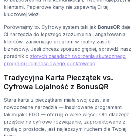
klientami. Papierowe karty nie zapewnią Ci tej
kluczowej więzi.
Porównajmy to. Cyfrowy system taki jak
BonusQR
daje
Ci narzędzia do lepszego zrozumienia i angażowania
klientów, zamieniając program w realny zasób
biznesowy. Jeśli chcesz spojrzeć głębiej, sprawdź nasz
poradnik o
złotych zasadach tworzenia skutecznego
programu lojalnościowego punktowego
.
Tradycyjna Karta Pieczątek vs.
Cyfrowa Lojalność z BonusQR
Stara karta z pieczątkami miała swój czas, ale
nowoczesne narzędzia — inspirowane programami
takimi jak LEGO — oferują o wiele więcej. Oto dlaczego
przejście na cyfrowe rozwiązanie, zaprojektowane z
myślą o prostocie, jest najlepszym ruchem dla Twojej