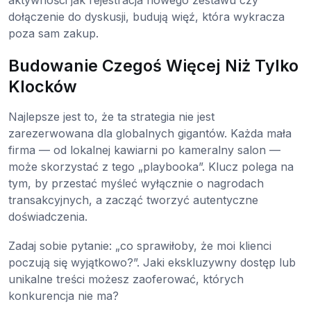
aktywności jak rejestracja nowego zestawu czy
dołączenie do dyskusji, budują więź, która wykracza
poza sam zakup.
Budowanie Czegoś Więcej Niż Tylko
Klocków
Najlepsze jest to, że ta strategia nie jest
zarezerwowana dla globalnych gigantów. Każda mała
firma — od lokalnej kawiarni po kameralny salon —
może skorzystać z tego „playbooka”. Klucz polega na
tym, by przestać myśleć wyłącznie o nagrodach
transakcyjnych, a zacząć tworzyć autentyczne
doświadczenia.
Zadaj sobie pytanie: „co sprawiłoby, że moi klienci
poczują się wyjątkowo?”. Jaki ekskluzywny dostęp lub
unikalne treści możesz zaoferować, których
konkurencja nie ma?