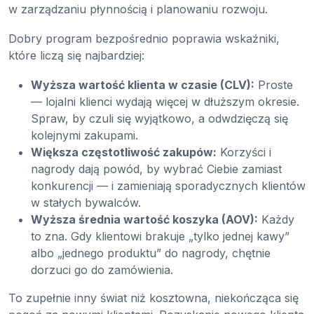
w zarządzaniu płynnością i planowaniu rozwoju.
Dobry program bezpośrednio poprawia wskaźniki,
które liczą się najbardziej:
Wyższa wartość klienta w czasie (CLV):
Proste
— lojalni klienci wydają więcej w dłuższym okresie.
Spraw, by czuli się wyjątkowo, a odwdzięczą się
kolejnymi zakupami.
Większa częstotliwość zakupów:
Korzyści i
nagrody dają powód, by wybrać Ciebie zamiast
konkurencji — i zamieniają sporadycznych klientów
w stałych bywalców.
Wyższa średnia wartość koszyka (AOV):
Każdy
to zna. Gdy klientowi brakuje „tylko jednej kawy”
albo „jednego produktu” do nagrody, chętnie
dorzuci go do zamówienia.
To zupełnie inny świat niż kosztowna, niekończąca się