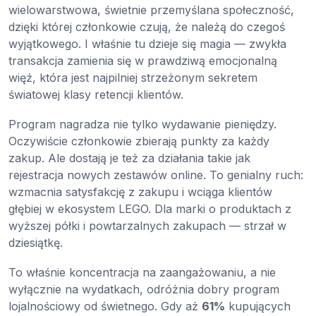
wielowarstwowa, świetnie przemyślana społeczność,
dzięki której członkowie czują, że należą do czegoś
wyjątkowego. I właśnie tu dzieje się magia — zwykła
transakcja zamienia się w prawdziwą emocjonalną
więź, która jest najpilniej strzeżonym sekretem
światowej klasy retencji klientów.
Program nagradza nie tylko wydawanie pieniędzy.
Oczywiście członkowie zbierają punkty za każdy
zakup. Ale dostają je też za działania takie jak
rejestracja nowych zestawów online. To genialny ruch:
wzmacnia satysfakcję z zakupu i wciąga klientów
głębiej w ekosystem LEGO. Dla marki o produktach z
wyższej półki i powtarzalnych zakupach — strzał w
dziesiątkę.
To właśnie koncentracja na zaangażowaniu, a nie
wyłącznie na wydatkach, odróżnia dobry program
lojalnościowy od świetnego. Gdy aż
61%
kupujących