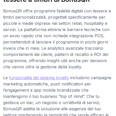
BonusQR offre programmi fedeltà digitali con tessere a
timbri personalizzabili, progettati specificamente per
piccole e medie imprese nei settori retail, hospitality e
servizi. La piattaforma elimina le barriere tecniche con
un avvio rapido che non richiede integrazione POS,
permettendoti di lanciare il programma in pochi giorni
invece che in mesi. Le analytics avanzate tracciano
comportamenti dei clienti, pattern di riscatto e ROI del
programma, offrendo insight utili anche per decisioni
che vanno oltre la gestione della loyalty.
Le
funzionalità del sistema loyalty
includono campagne
marketing automatiche, push notification per
l’engagement e app mobile brandizzate che
mantengono il tuo business “top of mind”. Che tu
gestisca un bar, un negozio o un’attività di servizi,
BonusQR adatta la soluzione alle esigenze del tuo
settore mantenendo la semplicità che rende efficaci le