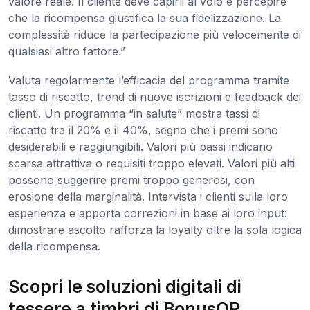
valore reale. Il cliente deve capirli al volo e percepire
che la ricompensa giustifica la sua fidelizzazione. La
complessità riduce la partecipazione più velocemente di
qualsiasi altro fattore.”
Valuta regolarmente l’efficacia del programma tramite
tasso di riscatto, trend di nuove iscrizioni e feedback dei
clienti. Un programma “in salute” mostra tassi di
riscatto tra il 20% e il 40%, segno che i premi sono
desiderabili e raggiungibili. Valori più bassi indicano
scarsa attrattiva o requisiti troppo elevati. Valori più alti
possono suggerire premi troppo generosi, con
erosione della marginalità. Intervista i clienti sulla loro
esperienza e apporta correzioni in base ai loro input:
dimostrare ascolto rafforza la loyalty oltre la sola logica
della ricompensa.
Scopri le soluzioni digitali di
tessere a timbri di BonusQR