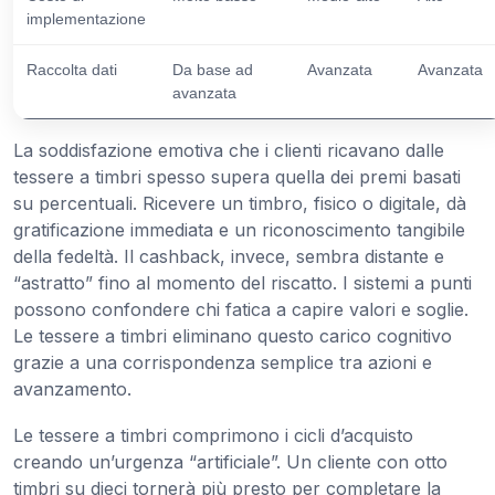
implementazione
Raccolta dati
Da base ad
Avanzata
Avanzata
avanzata
La soddisfazione emotiva che i clienti ricavano dalle
tessere a timbri spesso supera quella dei premi basati
su percentuali. Ricevere un timbro, fisico o digitale, dà
gratificazione immediata e un riconoscimento tangibile
della fedeltà. Il cashback, invece, sembra distante e
“astratto” fino al momento del riscatto. I sistemi a punti
possono confondere chi fatica a capire valori e soglie.
Le tessere a timbri eliminano questo carico cognitivo
grazie a una corrispondenza semplice tra azioni e
avanzamento.
Le tessere a timbri comprimono i cicli d’acquisto
creando un’urgenza “artificiale”. Un cliente con otto
timbri su dieci tornerà più presto per completare la