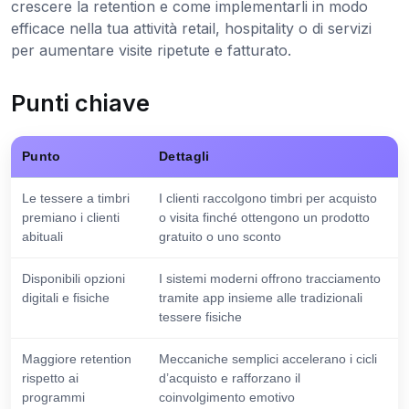
crescere la retention e come implementarli in modo
efficace nella tua attività retail, hospitality o di servizi
per aumentare visite ripetute e fatturato.
Punti chiave
Punto
Dettagli
Le tessere a timbri
I clienti raccolgono timbri per acquisto
premiano i clienti
o visita finché ottengono un prodotto
abituali
gratuito o uno sconto
Disponibili opzioni
I sistemi moderni offrono tracciamento
digitali e fisiche
tramite app insieme alle tradizionali
tessere fisiche
Maggiore retention
Meccaniche semplici accelerano i cicli
rispetto ai
d’acquisto e rafforzano il
programmi
coinvolgimento emotivo