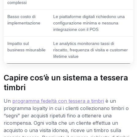
complessi
Basso costo di
Le piattaforme digitali richiedono una
implementazione
configurazione minima e nessuna
integrazione con il POS
Impatto sul
Le analytics monitorano tassi di
business misurabile
riscatto, frequenza di visita e customer
lifetime value
Capire cos’è un sistema a tessera
timbri
Un
programma fedeltà con tessera a timbri
è un
programma loyalty in cui i clienti collezionano timbri o
“segni” per acquisti ripetuti fino a ottenere una
ricompensa. Ogni volta che un cliente effettua un
acquisto o una visita idonea, riceve un timbro sulla