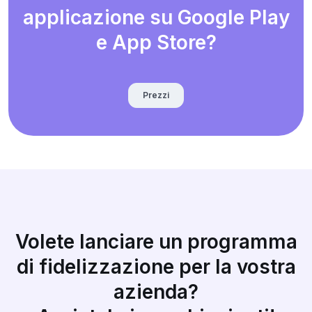
applicazione su Google Play
e App Store?
Prezzi
Volete lanciare un programma
di fidelizzazione per la vostra
azienda?