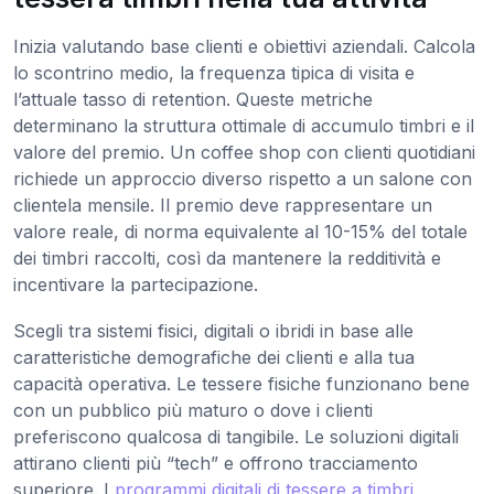
Inizia valutando base clienti e obiettivi aziendali. Calcola
lo scontrino medio, la frequenza tipica di visita e
l’attuale tasso di retention. Queste metriche
determinano la struttura ottimale di accumulo timbri e il
valore del premio. Un coffee shop con clienti quotidiani
richiede un approccio diverso rispetto a un salone con
clientela mensile. Il premio deve rappresentare un
valore reale, di norma equivalente al 10-15% del totale
dei timbri raccolti, così da mantenere la redditività e
incentivare la partecipazione.
Scegli tra sistemi fisici, digitali o ibridi in base alle
caratteristiche demografiche dei clienti e alla tua
capacità operativa. Le tessere fisiche funzionano bene
con un pubblico più maturo o dove i clienti
preferiscono qualcosa di tangibile. Le soluzioni digitali
attirano clienti più “tech” e offrono tracciamento
superiore. I
programmi digitali di tessere a timbri