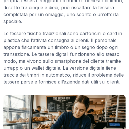
propria tessera. Raggiunto il numero richiesto di timbri,
di solito tra cinque e dieci, può riscattare la tessera
completata per un omaggio, uno sconto o un’offerta
speciale.
Le tessere fisiche tradizionali sono cartoncini o card in
plastica che l’attività consegna ai clienti. Il personale
appone fisicamente un timbro o un segno dopo ogni
transazione. Le tessere digitali funzionano allo stesso
modo, ma vivono sullo smartphone del cliente tramite
un’app o un wallet digitale. La versione digitale tiene
traccia dei timbri in automatico, riduce il problema delle
tessere perse e fornisce all’azienda dati utili sui clienti.