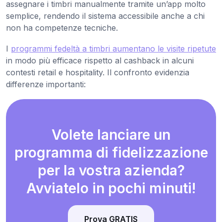
assegnare i timbri manualmente tramite un’app molto
semplice, rendendo il sistema accessibile anche a chi
non ha competenze tecniche.
I
programmi fedeltà a timbri aumentano le visite ripetute
in modo più efficace rispetto al cashback in alcuni
contesti retail e hospitality. Il confronto evidenzia
differenze importanti:
Volete lanciare un
programma di fidelizzazione
per la vostra azienda?
Avviatelo in pochi minuti!
Prova GRATIS