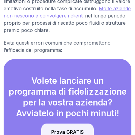
limitazioni o procedure complicate distruggono il valore
emotivo costruito nella fase di accumulo.
Molte aziende
non riescono a coinvolgere i clienti
nel lungo periodo
proprio per processi di riscatto poco fluidi o strutture
premio poco chiare.
Evita questi errori comuni che compromettono
l’efficacia del programma:
Volete lanciare un
programma di fidelizzazione
per la vostra azienda?
Avviatelo in pochi minuti!
Prova GRATIS