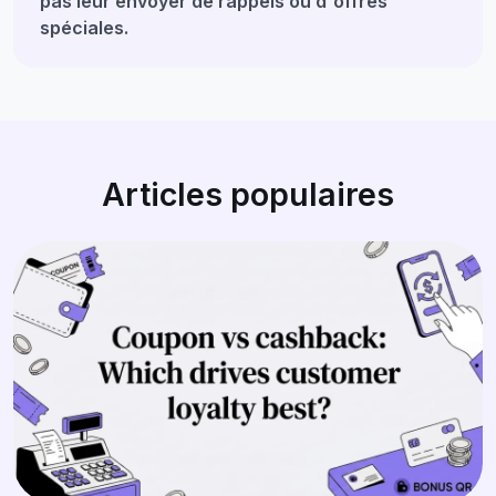
pas leur envoyer de rappels ou d'offres
spéciales.
Articles populaires