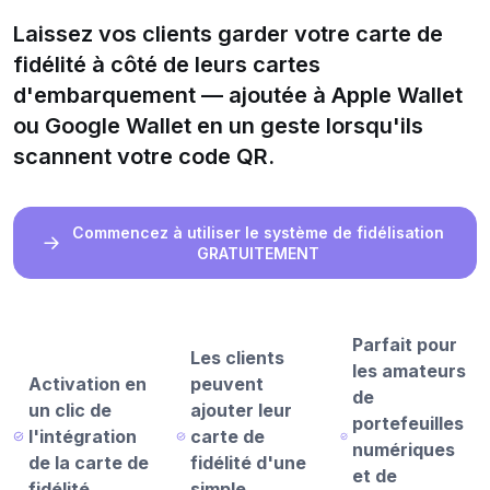
Laissez vos clients garder votre carte de
fidélité à côté de leurs cartes
d'embarquement — ajoutée à Apple Wallet
ou Google Wallet en un geste lorsqu'ils
scannent votre code QR.
Commencez à utiliser le système de fidélisation
GRATUITEMENT
Parfait pour
Les clients
les amateurs
Activation en
peuvent
de
un clic de
ajouter leur
portefeuilles
l'intégration
carte de
numériques
de la carte de
fidélité d'une
et de
fidélité
simple