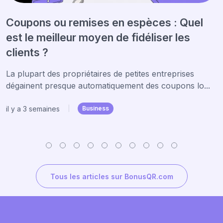
Coupons ou remises en espèces : Quel
est le meilleur moyen de fidéliser les
clients ?
La plupart des propriétaires de petites entreprises
dégainent presque automatiquement des coupons lo...
il y a 3 semaines
|
Business
Tous les articles sur BonusQR.com