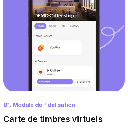
01. Module de fidélisation
Carte de timbres virtuels