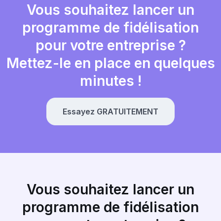
Vous souhaitez lancer un
programme de fidélisation
pour votre entreprise ?
Mettez-le en place en quelques
minutes !
Essayez GRATUITEMENT
Vous souhaitez lancer un
programme de fidélisation