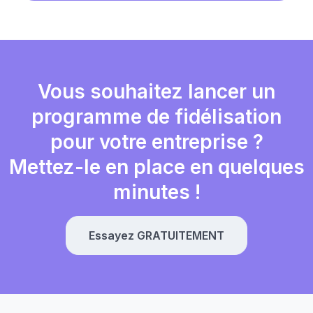
Vous souhaitez lancer un
programme de fidélisation
pour votre entreprise ?
Mettez-le en place en quelques
minutes !
Essayez GRATUITEMENT