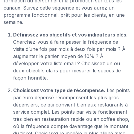
formation du personnel et la promotion sur tous les
canaux. Suivez cette séquence et vous aurez un
programme fonctionnel, prêt pour les clients, en une
semaine.
Définissez vos objectifs et vos indicateurs clés.
Cherchez-vous à faire passer la fréquence de
visite d’une fois par mois à deux fois par mois ? À
augmenter le panier moyen de 10% ? À
développer votre liste email ? Choisissez un ou
deux objectifs clairs pour mesurer le succès de
façon honnête.
Choisissez votre type de récompense.
Les points
par euro dépensé récompensent les plus gros
dépensiers, ce qui convient bien aux restaurants à
service complet. Les points par visite fonctionnent
très bien en restauration rapide ou en coffee shop,
où la fréquence compte davantage que le montant
du ticket. Choisissez le modèle le plus aligné avec