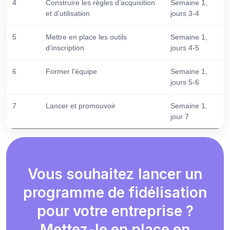
4
Construire les règles d’acquisition
Semaine 1,
et d’utilisation
jours 3-4
5
Mettre en place les outils
Semaine 1,
d’inscription
jours 4-5
6
Former l’équipe
Semaine 1,
jours 5-6
7
Lancer et promouvoir
Semaine 1,
jour 7
Vous souhaitez lancer un
programme de fidélisation
pour votre entreprise ?
Mettez-le en place en