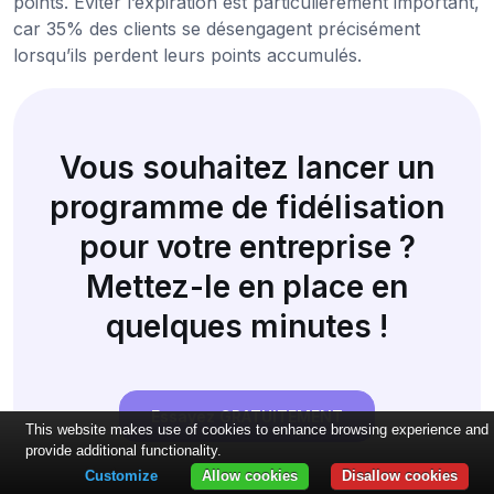
points. Éviter l’expiration est particulièrement important,
car 35% des clients se désengagent précisément
lorsqu’ils perdent leurs points accumulés.
Vous souhaitez lancer un
programme de fidélisation
pour votre entreprise ?
Mettez-le en place en
quelques minutes !
Essayez GRATUITEMENT
This website makes use of cookies to enhance browsing experience and
provide additional functionality.
Customize
Allow cookies
Disallow cookies