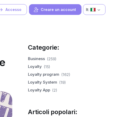
It:
Accesso
Creare un account
Categorie:
re
Business
(259)
Loyalty
(15)
Loyalty program
(162)
Loyalty System
(19)
Loyalty App
(2)
Articoli popolari: