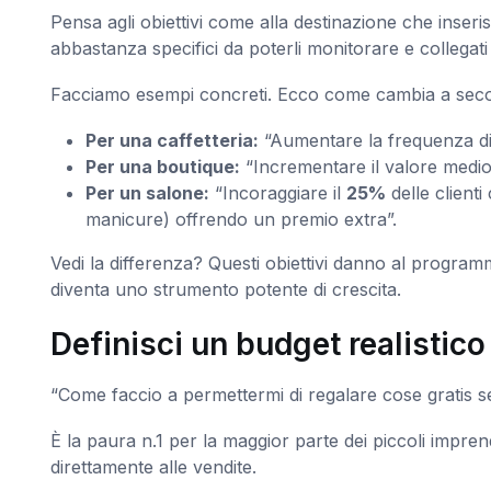
Pensa agli obiettivi come alla destinazione che inser
abbastanza specifici da poterli monitorare e collegati
Facciamo esempi concreti. Ecco come cambia a second
Per una caffetteria:
“Aumentare la frequenza di vi
Per una boutique:
“Incrementare il valore medio
Per un salone:
“Incoraggiare il
25%
delle client
manicure) offrendo un premio extra”.
Vedi la differenza? Questi obiettivi danno al progra
diventa uno strumento potente di crescita.
Definisci un budget realistico
“Come faccio a permettermi di regalare cose gratis s
È la paura n.1 per la maggior parte dei piccoli imprend
direttamente alle vendite.