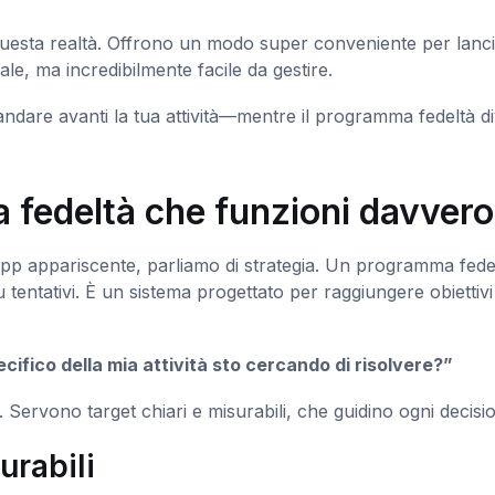
uesta realtà. Offrono un modo super conveniente per lanc
le, ma incredibilmente facile da gestire.
ndare avanti la tua attività—mentre il programma fedeltà d
 fedeltà che funzioni davvero
’app appariscente, parliamo di strategia. Un programma fede
 tentativi. È un sistema progettato per raggiungere obiettivi
ifico della mia attività sto cercando di risolvere?”
 Servono target chiari e misurabili, che guidino ogni decisi
urabili