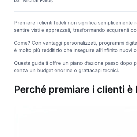
Michal Paluš
Da:
Premiare i clienti fedeli non significa semplicemente r
sentire visti e apprezzati, trasformando acquirenti occ
Come? Con vantaggi personalizzati, programmi digita
è molto più redditizio che inseguire all’infinito nuovi c
Questa guida ti offre un piano d’azione passo dopo
senza un budget enorme o grattacapi tecnici.
Perché premiare i clienti è 