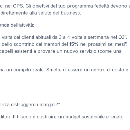
isci nel GPS. Gli obiettivi del tuo programma fedeltà devono 
 direttamente alla salute del business.
a dell’attività:
sita dei clienti abituali da 3 a 4 volte a settimana nel Q3”.
 dello scontrino dei membri del
15%
nei prossimi sei mesi”.
i capelli esistenti a provare un nuovo servizio (come una
mma un compito reale. Smette di essere un centro di costo e
enza distruggere i margini?”
itori. Il trucco è costruire un budget sostenibile e legato