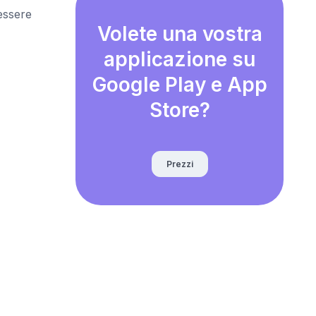
essere
Volete una vostra
applicazione su
Google Play e App
Store?
Prezzi