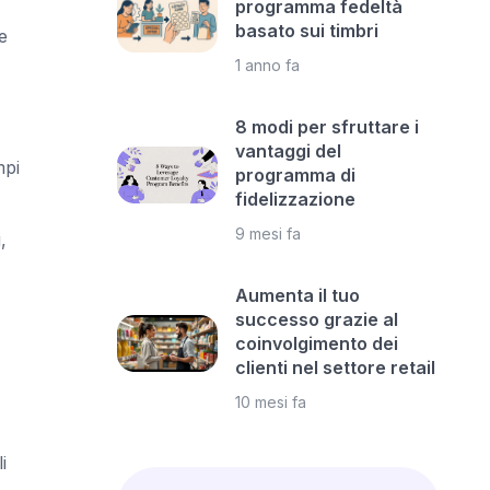
programma fedeltà
basato sui timbri
e
1 anno fa
8 modi per sfruttare i
vantaggi del
mpi
programma di
fidelizzazione
9 mesi fa
,
Aumenta il tuo
successo grazie al
coinvolgimento dei
clienti nel settore retail
10 mesi fa
i