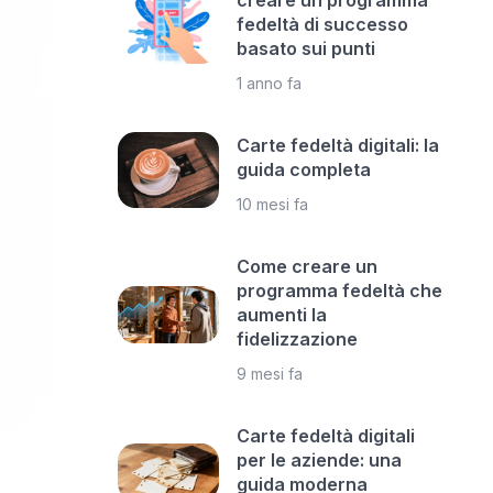
creare un programma
fedeltà di successo
basato sui punti
1 anno fa
Carte fedeltà digitali: la
guida completa
10 mesi fa
Come creare un
programma fedeltà che
aumenti la
fidelizzazione
9 mesi fa
Carte fedeltà digitali
per le aziende: una
guida moderna