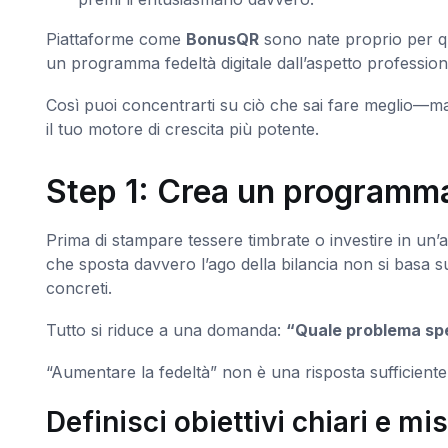
Piattaforme come
BonusQR
sono nate proprio per q
un programma fedeltà digitale dall’aspetto professiona
Così puoi concentrarti su ciò che sai fare meglio—ma
il tuo motore di crescita più potente.
Step 1: Crea un programma
Prima di stampare tessere timbrate o investire in un
che sposta davvero l’ago della bilancia non si basa su
concreti.
Tutto si riduce a una domanda:
“Quale problema spec
“Aumentare la fedeltà” non è una risposta sufficiente.
Definisci obiettivi chiari e mis