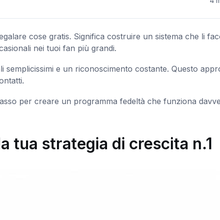
4 m
egalare cose gratis. Significa costruire un sistema che li fac
asionali nei tuoi fan più grandi.
li semplicissimi e un riconoscimento costante. Questo appr
ontatti.
 passo per creare un programma fedeltà che funziona davve
la tua strategia di crescita n.1