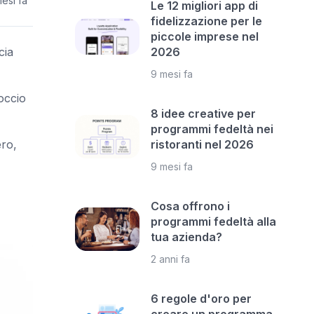
esi fa
Le 12 migliori app di
fidelizzazione per le
piccole imprese nel
cia
2026
9 mesi fa
occio
8 idee creative per
programmi fedeltà nei
ro,
ristoranti nel 2026
9 mesi fa
Cosa offrono i
programmi fedeltà alla
tua azienda?
2 anni fa
6 regole d'oro per