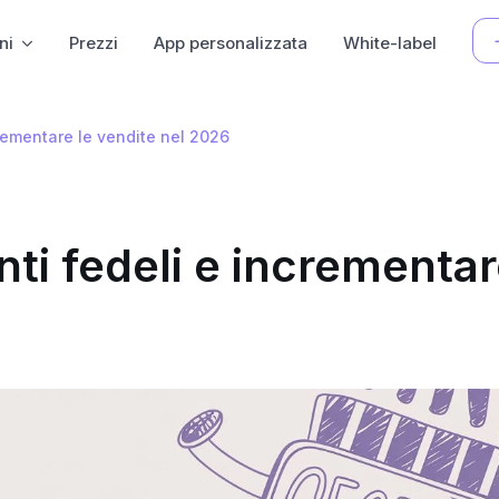
ni
Prezzi
App personalizzata
White-label
crementare le vendite nel 2026
nti fedeli e incrementa