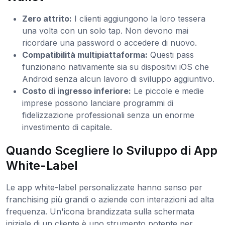
Zero attrito:
I clienti aggiungono la loro tessera
una volta con un solo tap. Non devono mai
ricordare una password o accedere di nuovo.
Compatibilità multipiattaforma:
Questi pass
funzionano nativamente sia su dispositivi iOS che
Android senza alcun lavoro di sviluppo aggiuntivo.
Costo di ingresso inferiore:
Le piccole e medie
imprese possono lanciare programmi di
fidelizzazione professionali senza un enorme
investimento di capitale.
Quando Scegliere lo Sviluppo di App
White-Label
Le app white-label personalizzate hanno senso per
franchising più grandi o aziende con interazioni ad alta
frequenza. Un'icona brandizzata sulla schermata
iniziale di un cliente è uno strumento potente per