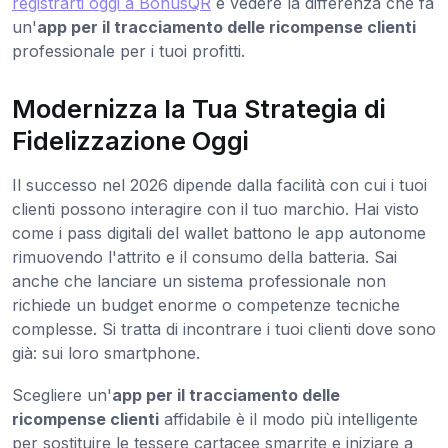
registrarti oggi a BonusQR
e vedere la differenza che fa
un'
app per il tracciamento delle ricompense clienti
professionale per i tuoi profitti.
Modernizza la Tua Strategia di
Fidelizzazione Oggi
Il successo nel 2026 dipende dalla facilità con cui i tuoi
clienti possono interagire con il tuo marchio. Hai visto
come i pass digitali del wallet battono le app autonome
rimuovendo l'attrito e il consumo della batteria. Sai
anche che lanciare un sistema professionale non
richiede un budget enorme o competenze tecniche
complesse. Si tratta di incontrare i tuoi clienti dove sono
già: sui loro smartphone.
Scegliere un'
app per il tracciamento delle
ricompense clienti
affidabile è il modo più intelligente
per sostituire le tessere cartacee smarrite e iniziare a