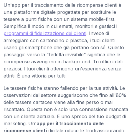
Un'app per il tracciamento delle ricompense clienti è
una piattaforma digitale progettata per sostituire le
tessere a punti fisiche con un sistema mobile-first.
Semplifica il modo in cui emetti, monitori e gestisci i
programmi di fidelizzazione dei clienti
. Invece di
armeggiare con cartoncino o plastica, i tuoi clienti
usano gli smartphone che già portano con sé. Questo
passaggio verso la "fedeltà invisibile" significa che le
ricompense avvengono in background. Tu ottieni dati
preziosi. I tuoi clienti ottengono un'esperienza senza
attriti. È una vittoria per tutti.
Le tessere fisiche stanno fallendo per la tua attività. Le
osservazioni del settore suggeriscono che fino all'80%
delle tessere cartacee viene alla fine perso o mai
riscattato. Questa non è solo una connessione mancata
con un cliente abituale. È uno spreco del tuo budget di
marketing. Un'
app per il tracciamento delle
ricompense clienti
digitale riduce le frodi assicurando