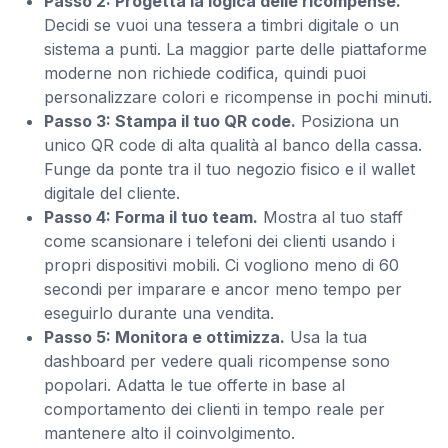
Passo 2: Progetta la logica delle ricompense.
Decidi se vuoi una tessera a timbri digitale o un
sistema a punti. La maggior parte delle piattaforme
moderne non richiede codifica, quindi puoi
personalizzare colori e ricompense in pochi minuti.
Passo 3: Stampa il tuo QR code.
Posiziona un
unico QR code di alta qualità al banco della cassa.
Funge da ponte tra il tuo negozio fisico e il wallet
digitale del cliente.
Passo 4: Forma il tuo team.
Mostra al tuo staff
come scansionare i telefoni dei clienti usando i
propri dispositivi mobili. Ci vogliono meno di 60
secondi per imparare e ancor meno tempo per
eseguirlo durante una vendita.
Passo 5: Monitora e ottimizza.
Usa la tua
dashboard per vedere quali ricompense sono
popolari. Adatta le tue offerte in base al
comportamento dei clienti in tempo reale per
mantenere alto il coinvolgimento.