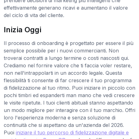
prendere decisioni di marketing più intelligenti che
effettivamente generano ricavi e aumentano il valore
del ciclo di vita del cliente.
Inizia Oggi
Il processo di onboarding è progettato per essere il più
semplice possibile per i nuovi commercianti. Non
troverai contratti a lungo termine o costi nascosti qui.
Crediamo nel fornire valore che ti faccia voler restare,
non nell'intrappolarti in un accordo legale. Questa
flessibilità ti consente di far crescere il tuo programma
di fidelizzazione al tuo ritmo. Puoi iniziare in piccolo con
pochi timbri ed espanderti man mano che vedi crescere
le visite ripetute. I tuoi clienti abituali stanno aspettando
un modo migliore per interagire con il tuo marchio. Offri
loro l'esperienza moderna e senza soluzione di
continuità che si aspettano da un'azienda del 2026.
Puoi
iniziare il tuo percorso di fidelizzazione digitale e