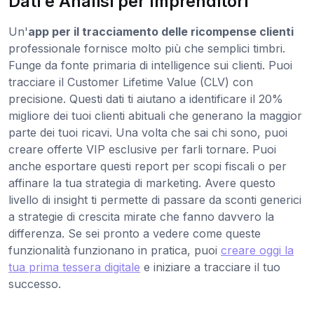
Dati e Analisi per Imprenditori
Un'
app per il tracciamento delle ricompense clienti
professionale fornisce molto più che semplici timbri.
Funge da fonte primaria di intelligence sui clienti. Puoi
tracciare il Customer Lifetime Value (CLV) con
precisione. Questi dati ti aiutano a identificare il 20%
migliore dei tuoi clienti abituali che generano la maggior
parte dei tuoi ricavi. Una volta che sai chi sono, puoi
creare offerte VIP esclusive per farli tornare. Puoi
anche esportare questi report per scopi fiscali o per
affinare la tua strategia di marketing. Avere questo
livello di insight ti permette di passare da sconti generici
a strategie di crescita mirate che fanno davvero la
differenza. Se sei pronto a vedere come queste
funzionalità funzionano in pratica, puoi
creare oggi la
tua prima tessera digitale
e iniziare a tracciare il tuo
successo.