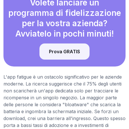
Volete lanciare un
programma di fidelizzazione
per la vostra azienda?
Avviatelo in pochi minuti!
Prova GRATIS
L'app fatigue è un ostacolo significativo per le aziende
moderne. La ricerca suggerisce che il 75% degli utenti
non scaricherà un'app dedicata solo per tracciare le
ricompense in un singolo negozio. La maggior parte
delle persone le considera "bloatware" che scarica la
batteria e ingombra la schermata iniziale. Se forzi un
download, crei una barriera all'ingresso. Questo spesso
porta a bassi tassi di adozione e a investimenti di