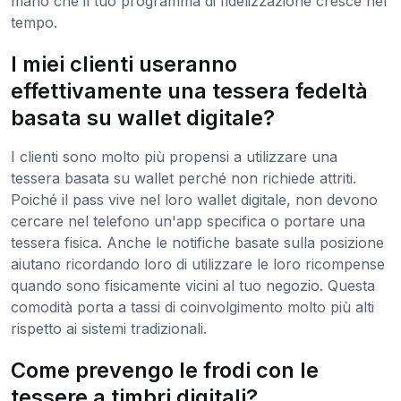
mano che il tuo programma di fidelizzazione cresce nel
tempo.
I miei clienti useranno
effettivamente una tessera fedeltà
basata su wallet digitale?
I clienti sono molto più propensi a utilizzare una
tessera basata su wallet perché non richiede attriti.
Poiché il pass vive nel loro wallet digitale, non devono
cercare nel telefono un'app specifica o portare una
tessera fisica. Anche le notifiche basate sulla posizione
aiutano ricordando loro di utilizzare le loro ricompense
quando sono fisicamente vicini al tuo negozio. Questa
comodità porta a tassi di coinvolgimento molto più alti
rispetto ai sistemi tradizionali.
Come prevengo le frodi con le
tessere a timbri digitali?