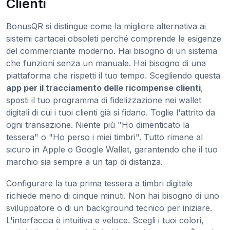
Clienti
BonusQR si distingue come la migliore alternativa ai
sistemi cartacei obsoleti perché comprende le esigenze
del commerciante moderno. Hai bisogno di un sistema
che funzioni senza un manuale. Hai bisogno di una
piattaforma che rispetti il tuo tempo. Scegliendo questa
app per il tracciamento delle ricompense clienti
,
sposti il tuo programma di fidelizzazione nei wallet
digitali di cui i tuoi clienti già si fidano. Toglie l'attrito da
ogni transazione. Niente più "Ho dimenticato la
tessera" o "Ho perso i miei timbri". Tutto rimane al
sicuro in Apple o Google Wallet, garantendo che il tuo
marchio sia sempre a un tap di distanza.
Configurare la tua prima tessera a timbri digitale
richiede meno di cinque minuti. Non hai bisogno di uno
sviluppatore o di un background tecnico per iniziare.
L'interfaccia è intuitiva e veloce. Scegli i tuoi colori,