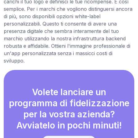
carichi il tuo logo e definisci le tue ricompense. È così
semplice. Per i marchi che vogliono distinguersi ancora
di più, sono disponibili opzioni white-label
personalizzabili. Questo ti consente di avere una
presenza digitale che sembra interamente del tuo
marchio utilizzando la nostra infrastruttura backend
robusta e affidabile. Ottieni l'immagine professionale di
un'app personalizzata senza i massicci costi di
sviluppo.
Volete lanciare un
programma di fidelizzazione
per la vostra azienda?
Avviatelo in pochi minuti!