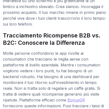
interattiva su uno schermo è più gratificante di un
timbro a inchiostro sbavato. Crea slancio. Incoraggia il
prossimo acquisto. Il tuo marchio rimane in primo piano
perché vive dove i tuoi clienti trascorrono il loro tempo:
sui loro telefoni.
Tracciamento Ricompense B2B vs.
B2C: Conoscere la Differenza
Molte persone confondono le app rivolte ai
consumatori che tracciano le miglia aeree con
piattaforme di livello aziendale. Mentre i consumatori
vogliono vedere i loro punti, tu hai bisogno di un
backend robusto. Hai bisogno di una dashboard per
monitorare il tuo ritorno sull'investimento in tempo
reale. Non si tratta solo di regalare un caffè gratis. Si
tratta di vedere quali ricompense generano più visite
ripetute. Piattaforme efficaci come
BonusQR
forniscono queste informazioni. Puoi tracciare i tassi di