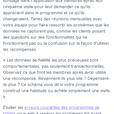
sondage dans l'application aux membres après leur
cinquième visite pour leur demander ce qu'ils
apprécient dans le programme et ce qu'ils
changeraient. Tenez des réunions mensuelles avec
votre équipe pour faire ressortir les problèmes que les
données ne capturent pas, comme les clients posant
des questions sur des fonctionnalités qui ne
fonctionnent pas ou la confusion sur la façon d'utiliser
les récompenses.
« Les données de fidélité les plus précieuses sont
comportementales, pas seulement transactionnelles.
Observez ce que font les membres après avoir utilisé
une récompense. Reviennent-ils plus vite ? Dépensent-
ils plus ? Ce schéma vous dit si votre programme
construit une habitude ou achète simplement une visite.
»
Étudier les
erreurs courantes des programmes de
fidélité
vous aide à repérer les problèmes tôt avant