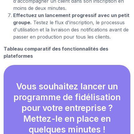
d'accompagner un client dans son inscription en
moins de deux minutes.
Effectuez un lancement progressif avec un petit
groupe.
Testez le flux d'inscription, le processus
d'utilisation et la livraison des notifications avant de
passer en production pour tous les clients.
Tableau comparatif des fonctionnalités des
plateformes
Vous souhaitez lancer un
programme de fidélisation
pour votre entreprise ?
Mettez-le en place en
quelques minutes !