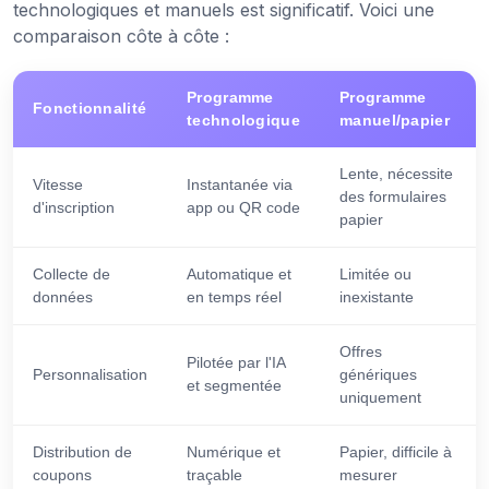
technologiques et manuels est significatif. Voici une
comparaison côte à côte :
Programme
Programme
Fonctionnalité
technologique
manuel/papier
Lente, nécessite
Vitesse
Instantanée via
des formulaires
d'inscription
app ou QR code
papier
Collecte de
Automatique et
Limitée ou
données
en temps réel
inexistante
Offres
Pilotée par l'IA
Personnalisation
génériques
et segmentée
uniquement
Distribution de
Numérique et
Papier, difficile à
coupons
traçable
mesurer