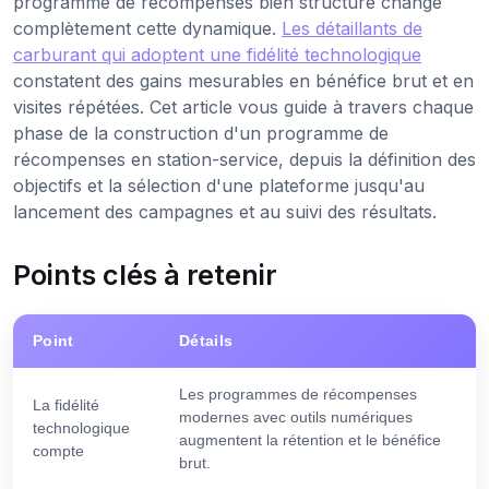
programme de récompenses bien structuré change
complètement cette dynamique.
Les détaillants de
carburant qui adoptent une fidélité technologique
constatent des gains mesurables en bénéfice brut et en
visites répétées. Cet article vous guide à travers chaque
phase de la construction d'un programme de
récompenses en station-service, depuis la définition des
objectifs et la sélection d'une plateforme jusqu'au
lancement des campagnes et au suivi des résultats.
Points clés à retenir
Point
Détails
Les programmes de récompenses
La fidélité
modernes avec outils numériques
technologique
augmentent la rétention et le bénéfice
compte
brut.