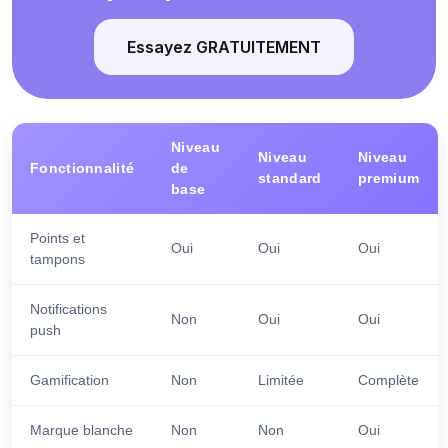
Essayez GRATUITEMENT
Niveau
Niveau
Niveau
Fonctionnalité
de
standard
premium
base
Points et
Oui
Oui
Oui
tampons
Notifications
Non
Oui
Oui
push
Gamification
Non
Limitée
Complète
Marque blanche
Non
Non
Oui