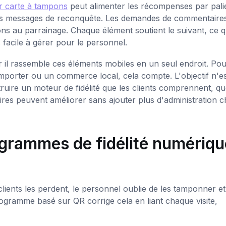
r carte à tampons
peut alimenter les récompenses par pali
es messages de reconquête. Les demandes de commentaire
ons au parrainage. Chaque élément soutient le suivant, ce q
 facile à gérer pour le personnel.
il rassemble ces éléments mobiles en un seul endroit. Po
emporter ou un commerce local, cela compte. L'objectif n'e
ruire un moteur de fidélité que les clients comprennent, qu
aires peuvent améliorer sans ajouter plus d'administration 
ogrammes de fidélité numériq
s clients les perdent, le personnel oublie de les tamponner et
gramme basé sur QR corrige cela en liant chaque visite,