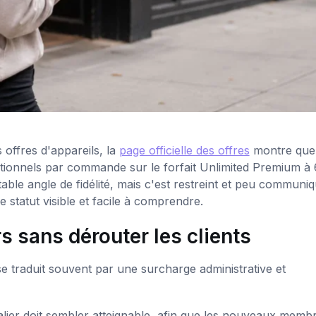
 offres d'appareils, la
page officielle des offres
montre que 
tionnels par commande sur le forfait Unlimited Premium à 
ble angle de fidélité, mais c'est restreint et peu communiq
e statut visible et facile à comprendre.
s sans dérouter les clients
se traduit souvent par une surcharge administrative et
lier doit sembler atteignable, afin que les nouveaux memb