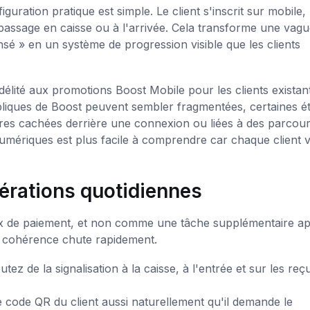
uration pratique est simple. Le client s'inscrit sur mobile, 
assage en caisse ou à l'arrivée. Cela transforme une vagu
 » en un système de progression visible que les clients
délité aux promotions Boost Mobile pour les clients existan
ubliques de Boost peuvent sembler fragmentées, certaines é
res cachées derrière une connexion ou liées à des parcour
mériques est plus facile à comprendre car chaque client vo
pérations quotidiennes
flux de paiement, et non comme une tâche supplémentaire ap
la cohérence chute rapidement.
tez de la signalisation à la caisse, à l'entrée et sur les reç
 code QR du client aussi naturellement qu'il demande le