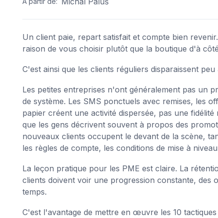
Michal Paluš
A partir de:
Un client paie, repart satisfait et compte bien reve
raison de vous choisir plutôt que la boutique d'à côt
C'est ainsi que les clients réguliers disparaissent peu
Les petites entreprises n'ont généralement pas un p
de système. Les SMS ponctuels avec remises, les offre
papier créent une activité dispersée, pas une fidélit
que les gens décrivent souvent à propos des promotio
nouveaux clients occupent le devant de la scène, tan
les règles de compte, les conditions de mise à niveau 
La leçon pratique pour les PME est claire. La rétent
clients doivent voir une progression constante, des o
temps.
C'est l'avantage de mettre en œuvre les 10 tactiqu