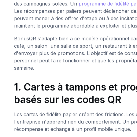
des campagnes isolées. Un
programme de fidélité pa
Les récompenses par paliers peuvent déclencher d
peuvent mener à des offres d'étape ou à des incitati
maintient le programme abordable à exploiter et plus
BonusQR s'adapte bien à ce modèle opérationnel car 
café, un salon, une salle de sport, un restaurant à 
d'envoyer plus de promotions. L'objectif est de const
personnel peut faire fonctionner et que les propriét
semaine.
1. Cartes à tampons et pr
basés sur les codes QR
Les cartes de fidélité papier créent des frictions. Le
l'entreprise n'apprend rien du comportement. Un pro
récompense et échange à un profil mobile unique.