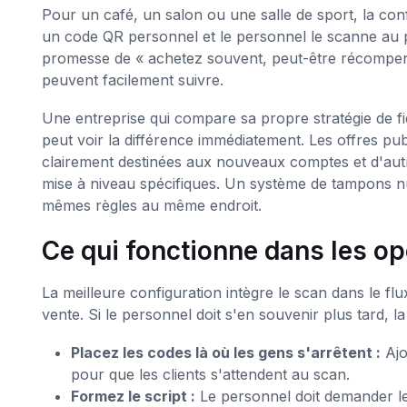
Pour un café, un salon ou une salle de sport, la config
un code QR personnel et le personnel le scanne au p
promesse de « achetez souvent, peut-être récompensé
peuvent facilement suivre.
Une entreprise qui compare sa propre stratégie de fi
peut voir la différence immédiatement. Les offres p
clairement destinées aux nouveaux comptes et d'aut
mise à niveau spécifiques. Un système de tampons nu
mêmes règles au même endroit.
Ce qui fonctionne dans les o
La meilleure configuration intègre le scan dans le 
vente. Si le personnel doit s'en souvenir plus tard, 
Placez les codes là où les gens s'arrêtent :
Ajou
pour que les clients s'attendent au scan.
Formez le script :
Le personnel doit demander le