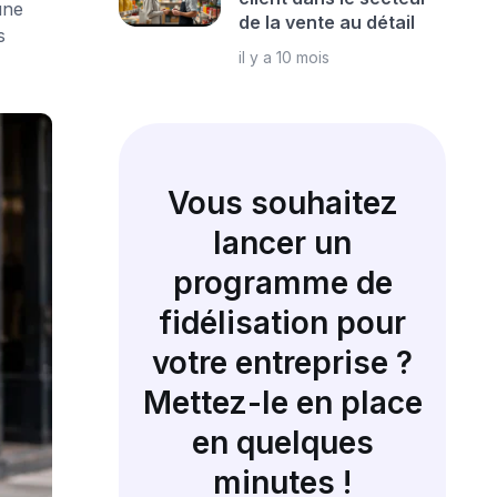
une
de la vente au détail
s
il y a 10 mois
Vous souhaitez
lancer un
programme de
fidélisation pour
votre entreprise ?
Mettez-le en place
en quelques
minutes !