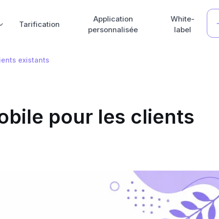
Application
White-
Tarification
personnalisée
label
ients existants
ile pour les clients