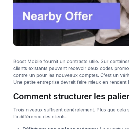
Boost Mobile fournit un contraste utile. Sur certaines
clients existants peuvent recevoir deux codes promo
contre un pour les nouveaux comptes. C'est un vérita
Une petite entreprise devrait faire mieux en rendant l
Comment structurer les palier
Trois niveaux suffisent généralement. Plus que cela 
l'indifférence des clients.
Définissez une victoire précoce :
Le premier pa