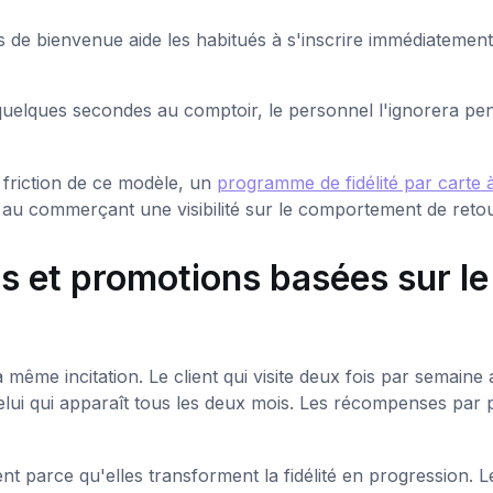
 de bienvenue aide les habitués à s'inscrire immédiatement
e quelques secondes au comptoir, le personnel l'ignorera pe
 friction de ce modèle, un
programme de fidélité par carte 
au commerçant une visibilité sur le comportement de retou
s et promotions basées sur le
a même incitation. Le client qui visite deux fois par semaine
celui qui apparaît tous les deux mois. Les récompenses par p
t parce qu'elles transforment la fidélité en progression. L