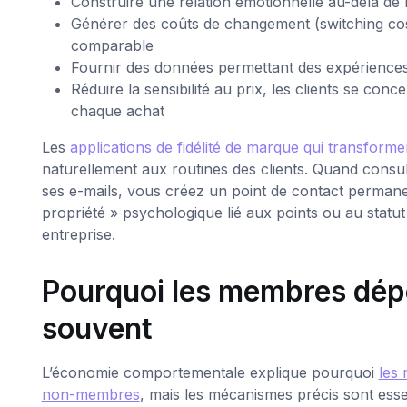
Construire une relation émotionnelle au-delà de la
Générer des coûts de changement (switching cost
comparable
Fournir des données permettant des expériences 
Réduire la sensibilité au prix, les clients se con
chaque achat
Les
applications de fidélité de marque qui transformen
naturellement aux routines des clients. Quand consu
ses e-mails, vous créez un point de contact permane
propriété » psychologique lié aux points ou au statut
entreprise.
Pourquoi les membres dépe
souvent
L’économie comportementale explique pourquoi
les
non-membres
, mais les mécanismes précis sont es