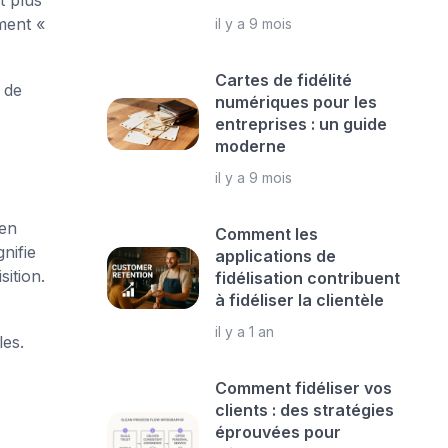
ment «
il y a 9 mois
Cartes de fidélité
 de
numériques pour les
entreprises : un guide
moderne
il y a 9 mois
 en
Comment les
nifie
applications de
ition.
fidélisation contribuent
à fidéliser la clientèle
il y a 1 an
les.
Comment fidéliser vos
clients : des stratégies
éprouvées pour