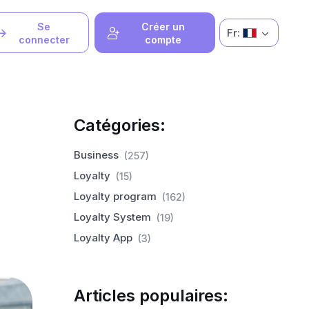
Se
Créer un
Fr:
connecter
compte
Catégories:
Business
(257)
Loyalty
(15)
Loyalty program
(162)
Loyalty System
(19)
Loyalty App
(3)
Articles populaires: