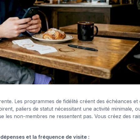
érente. Les programmes de fidélité créent des échéances et
expirent, paliers de statut nécessitant une activité minimale, o
 que les non-membres ne ressentent pas. Vous créez des rai
dépenses et la fréquence de visite :