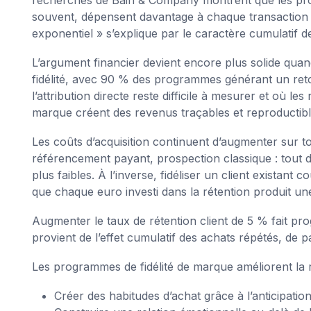
souvent, dépensent davantage à chaque transaction 
exponentiel » s’explique par le caractère cumulatif d
L’argument financier devient encore plus solide q
fidélité, avec 90 % des programmes générant un retour
l’attribution directe reste difficile à mesurer et où l
marque créent des revenus traçables et reproductib
Les coûts d’acquisition continuent d’augmenter sur to
référencement payant, prospection classique : tout 
plus faibles. À l’inverse, fidéliser un client existant 
que chaque euro investi dans la rétention produit une
Augmenter le taux de rétention client de 5 % fait pro
provient de l’effet cumulatif des achats répétés, de p
Les programmes de fidélité de marque améliorent la 
Créer des habitudes d’achat grâce à l’anticipati