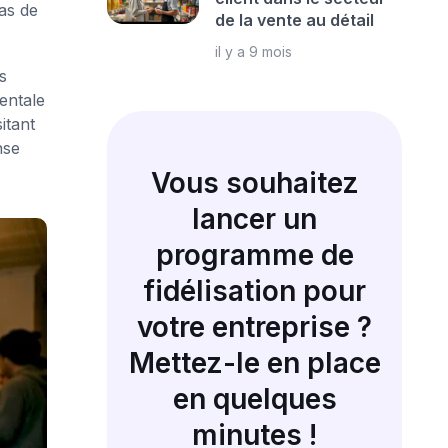
as de
de la vente au détail
il y a 9 mois
s
entale
itant
nse
Vous souhaitez
lancer un
programme de
fidélisation pour
votre entreprise ?
Mettez-le en place
en quelques
minutes !