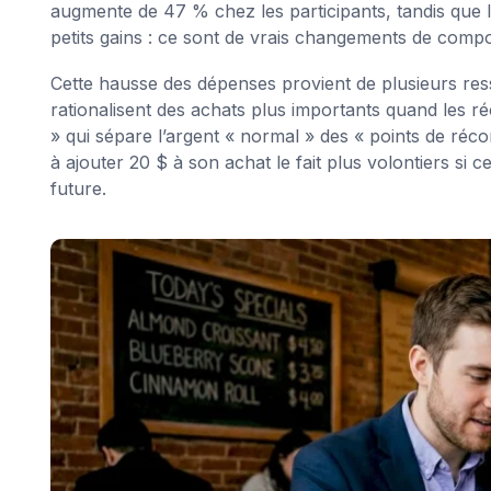
augmente de 47 % chez les participants, tandis que 
petits gains : ce sont de vrais changements de compor
Cette hausse des dépenses provient de plusieurs ress
rationalisent des achats plus importants quand les 
» qui sépare l’argent « normal » des « points de réco
à ajouter 20 $ à son achat le fait plus volontiers s
future.