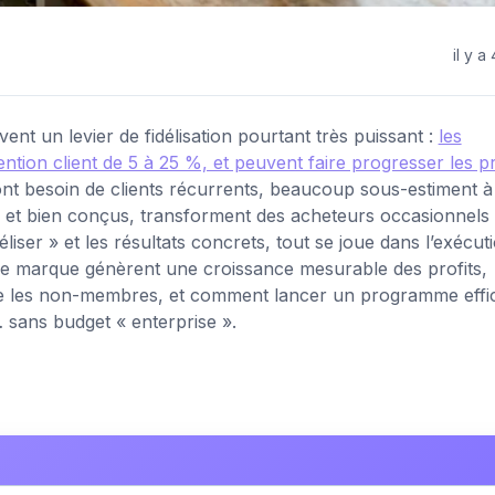
il y a
vent un levier de fidélisation pourtant très puissant :
les
tion client de 5 à 25 %, et peuvent faire progresser les pr
 ont besoin de clients récurrents, beaucoup sous-estiment à
és et bien conçus, transforment des acheteurs occasionnels
éliser » et les résultats concrets, tout se joue dans l’exécut
de marque génèrent une croissance mesurable des profits,
e les non-membres, et comment lancer un programme effi
… sans budget « enterprise ».