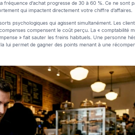
la fréquence d’achat progresse de 30 à 60 %. Ce ne sont p
tement qui impactent directement votre chiffre d’affaires.
orts psychologiques qui agissent simultanément. Les client
récompenses compensent le coût perçu. La « comptabilité m
mpense » fait sauter les freins habituels. Une personne hés
i cela lui permet de gagner des points menant à une récompe