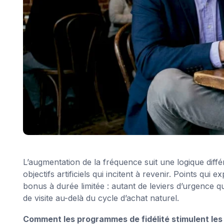
L’augmentation de la fréquence suit une logique diff
objectifs artificiels qui incitent à revenir. Points qui 
bonus à durée limitée : autant de leviers d’urgence
de visite au-delà du cycle d’achat naturel.
Comment les programmes de fidélité stimulent les 