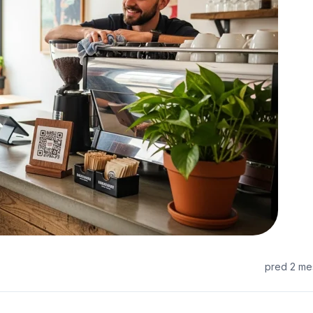
pred 2 me