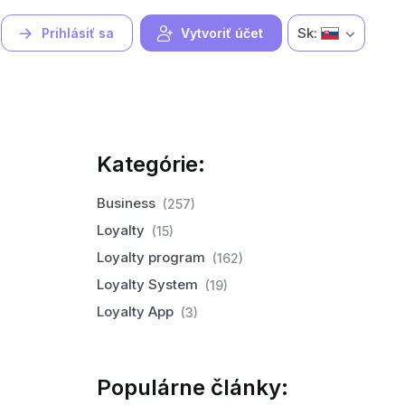
Sk:
Prihlásiť sa
Vytvoriť účet
Kategórie:
Business
(257)
Loyalty
(15)
Loyalty program
(162)
Loyalty System
(19)
Loyalty App
(3)
Populárne články: