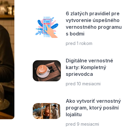
6 zlatých pravidiel pre
vytvorenie úspešného
vernostného programu
s bodmi
pred 1 rokom
Digitálne vernostné
karty: Kompletný
sprievodca
pred 10 mesiacmi
Ako vytvoriť vernostný
program, ktorý posilní
lojalitu
pred 9 mesiacmi