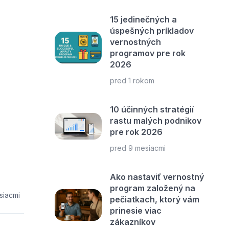
15 jedinečných a
úspešných príkladov
vernostných
programov pre rok
2026
pred 1 rokom
10 účinných stratégií
rastu malých podnikov
pre rok 2026
pred 9 mesiacmi
Ako nastaviť vernostný
program založený na
siacmi
pečiatkach, ktorý vám
prinesie viac
zákazníkov