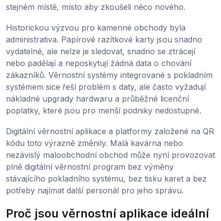
stejném místě, místo aby zkoušeli něco nového.
Historickou výzvou pro kamenné obchody byla
administrativa. Papírové razítkové karty jsou snadno
vydatelné, ale nelze je sledovat, snadno se ztrácejí
nebo padělají a neposkytují žádná data o chování
zákazníků. Věrnostní systémy integrované s pokladním
systémem sice řeší problém s daty, ale často vyžadují
nákladné upgrady hardwaru a průběžné licenční
poplatky, které jsou pro menší podniky nedostupné.
Digitální věrnostní aplikace a platformy založené na QR
kódu toto výrazně změnily. Malá kavárna nebo
nezávislý maloobchodní obchod může nyní provozovat
plně digitální věrnostní program bez výměny
stávajícího pokladního systému, bez tisku karet a bez
potřeby najímat další personál pro jeho správu.
Proč jsou věrnostní aplikace ideální