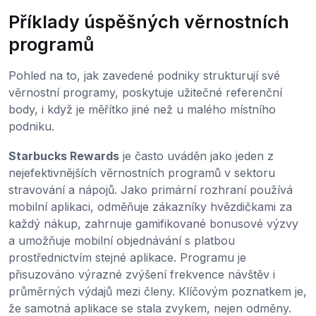
Příklady úspěšných věrnostních
programů
Pohled na to, jak zavedené podniky strukturují své
věrnostní programy, poskytuje užitečné referenční
body, i když je měřítko jiné než u malého místního
podniku.
Starbucks Rewards
je často uváděn jako jeden z
nejefektivnějších věrnostních programů v sektoru
stravování a nápojů. Jako primární rozhraní používá
mobilní aplikaci, odměňuje zákazníky hvězdičkami za
každý nákup, zahrnuje gamifikované bonusové výzvy
a umožňuje mobilní objednávání s platbou
prostřednictvím stejné aplikace. Programu je
přisuzováno výrazné zvýšení frekvence návštěv i
průměrných výdajů mezi členy. Klíčovým poznatkem je,
že samotná aplikace se stala zvykem, nejen odměny.