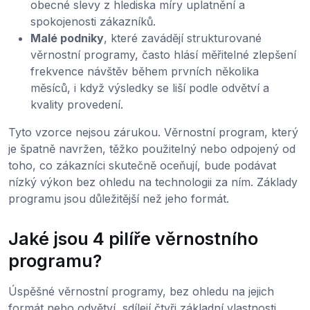
obecné slevy z hlediska míry uplatnění a
spokojenosti zákazníků.
Malé podniky
, které zavádějí strukturované
věrnostní programy, často hlásí měřitelné zlepšení
frekvence návštěv během prvních několika
měsíců, i když výsledky se liší podle odvětví a
kvality provedení.
Tyto vzorce nejsou zárukou. Věrnostní program, který
je špatně navržen, těžko použitelný nebo odpojený od
toho, co zákazníci skutečně oceňují, bude podávat
nízký výkon bez ohledu na technologii za ním. Základy
programu jsou důležitější než jeho formát.
Jaké jsou 4 pilíře věrnostního
programu?
Úspěšné věrnostní programy, bez ohledu na jejich
formát nebo odvětví, sdílejí čtyři základní vlastnosti.