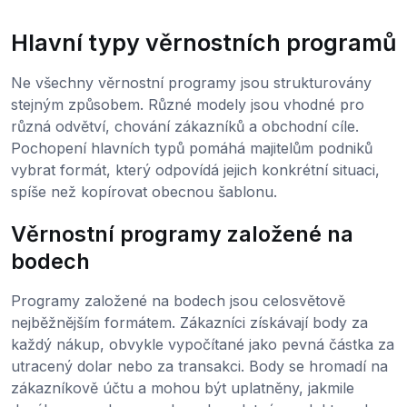
Hlavní typy věrnostních programů
Ne všechny věrnostní programy jsou strukturovány
stejným způsobem. Různé modely jsou vhodné pro
různá odvětví, chování zákazníků a obchodní cíle.
Pochopení hlavních typů pomáhá majitelům podniků
vybrat formát, který odpovídá jejich konkrétní situaci,
spíše než kopírovat obecnou šablonu.
Věrnostní programy založené na
bodech
Programy založené na bodech jsou celosvětově
nejběžnějším formátem. Zákazníci získávají body za
každý nákup, obvykle vypočítané jako pevná částka za
utracený dolar nebo za transakci. Body se hromadí na
zákazníkově účtu a mohou být uplatněny, jakmile