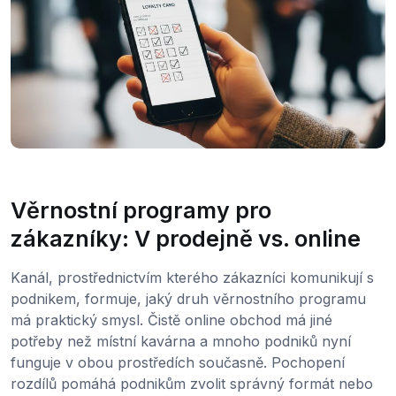
Věrnostní programy pro
zákazníky: V prodejně vs. online
Kanál, prostřednictvím kterého zákazníci komunikují s
podnikem, formuje, jaký druh věrnostního programu
má praktický smysl. Čistě online obchod má jiné
potřeby než místní kavárna a mnoho podniků nyní
funguje v obou prostředích současně. Pochopení
rozdílů pomáhá podnikům zvolit správný formát nebo