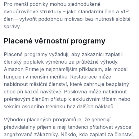
Pro menší podniky mohou zjednodušené
dvouúrovňové struktury – jako standardní člen a VIP
člen – vytvořit podobnou motivaci bez nutnosti složité
správy.
Placené věrnostní programy
Placené programy vyžadují, aby zákazníci zaplatili
členský poplatek výměnou za průběžné výhody.
Amazon Prime je nejznámějším příkladem, ale model
funguje i v menším měřítku. Restaurace může
nabídnout měsíční členství, které zahrnuje bezplatný
chod při každé návštěvě. Posilovna může nabídnout
prémiovým členům přístup k exkluzivním třídám nebo
sekcím osobního tréninku bez dalších nákladů.
Výhodou placených programů je, že generují
předvídatelný příjem a mají tendenci přitahovat vysoce
angažované zákazníky. Někdo, kdo zaplatil za členství,