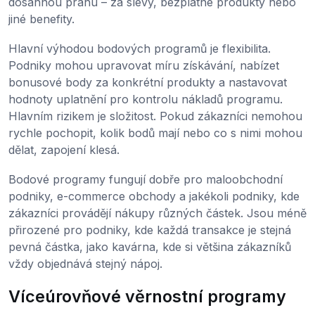
dosáhnou prahu – za slevy, bezplatné produkty nebo
jiné benefity.
Hlavní výhodou bodových programů je flexibilita.
Podniky mohou upravovat míru získávání, nabízet
bonusové body za konkrétní produkty a nastavovat
hodnoty uplatnění pro kontrolu nákladů programu.
Hlavním rizikem je složitost. Pokud zákazníci nemohou
rychle pochopit, kolik bodů mají nebo co s nimi mohou
dělat, zapojení klesá.
Bodové programy fungují dobře pro maloobchodní
podniky, e-commerce obchody a jakékoli podniky, kde
zákazníci provádějí nákupy různých částek. Jsou méně
přirozené pro podniky, kde každá transakce je stejná
pevná částka, jako kavárna, kde si většina zákazníků
vždy objednává stejný nápoj.
Víceúrovňové věrnostní programy