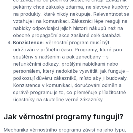
pekárny chce zákusky zdarma, ne slevové kupóny
na produkty, které nikdy nekupuje. Relevantnost se
vztahuje i na komunikaci. Zákazníci lépe reagují na
nabídky odpovídající jejich historii nákupů než na
obecné propagační akce zasílané celé databázi.
Konzistence:
Věrnostní program musí být
udržován v průběhu času. Programy, které jsou
spuštěny s nadšením a pak zanedbány – s
nefunkčními odkazy, prošlými nabídkami nebo
personálem, který nedokáže vysvětlit, jak funguje –
poškozují důvěru zákazníků, místo aby ji budovaly.
Konzistence v komunikaci, doručování odměn a
správě programu je to, co přeměňuje příležitostné
účastníky na skutečně věrné zákazníky.
Jak věrnostní programy fungují?
Mechanika věrnostního programu závisí na jeho typu,