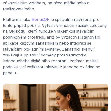
zákaznickým vztahem, na něco měřitelného a
realizovatelného.
Platforma jako
BonusQR
je speciálně navržena pro
tento případ použití. Vytváří věrnostní zážitek založený
na QR kódu, který funguje v jakémkoli stávajícím
podnikovém prostředí, aniž by vyžadoval stahování
aplikace každým zákazníkem nebo integraci se
stávajícími pokladními systémy. Zákazníci skenují,
získávají a uplatňují odměny prostřednictvím
jednoduchého digitálního rozhraní, zatímco majitel
podniku vidí veškerou aktivitu z jednoho ovládacího
panelu.