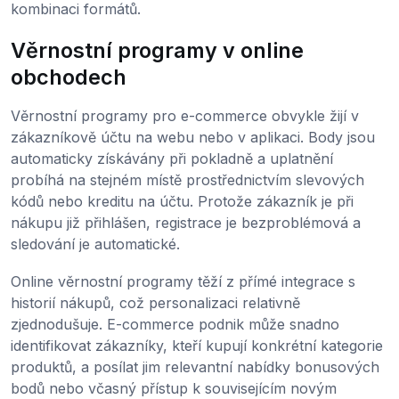
kombinaci formátů.
Věrnostní programy v online
obchodech
Věrnostní programy pro e-commerce obvykle žijí v
zákazníkově účtu na webu nebo v aplikaci. Body jsou
automaticky získávány při pokladně a uplatnění
probíhá na stejném místě prostřednictvím slevových
kódů nebo kreditu na účtu. Protože zákazník je při
nákupu již přihlášen, registrace je bezproblémová a
sledování je automatické.
Online věrnostní programy těží z přímé integrace s
historií nákupů, což personalizaci relativně
zjednodušuje. E-commerce podnik může snadno
identifikovat zákazníky, kteří kupují konkrétní kategorie
produktů, a posílat jim relevantní nabídky bonusových
bodů nebo včasný přístup k souvisejícím novým