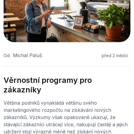
Michal Paluš
Od:
před 2 měsíci
Věrnostní programy pro
zákazníky
Většina podniků vynakládá většinu svého
marketingového rozpočtu na získávání nových
zákazníků. Výzkumy však opakovaně ukazují, že
stávající zákazníci utrácejí více, nakupují častěji a jejich
udržení stojí výrazně méně než získání nových