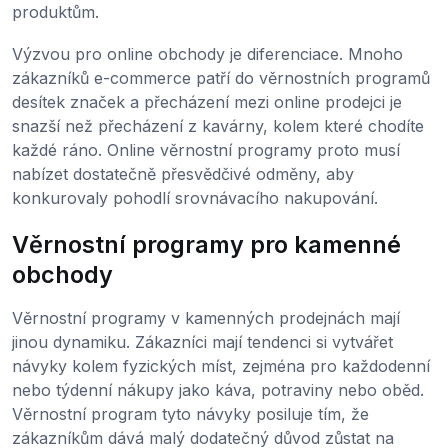
produktům.
Výzvou pro online obchody je diferenciace. Mnoho
zákazníků e-commerce patří do věrnostních programů
desítek značek a přecházení mezi online prodejci je
snazší než přecházení z kavárny, kolem které chodíte
každé ráno. Online věrnostní programy proto musí
nabízet dostatečně přesvědčivé odměny, aby
konkurovaly pohodlí srovnávacího nakupování.
Věrnostní programy pro kamenné
obchody
Věrnostní programy v kamenných prodejnách mají
jinou dynamiku. Zákazníci mají tendenci si vytvářet
návyky kolem fyzických míst, zejména pro každodenní
nebo týdenní nákupy jako káva, potraviny nebo oběd.
Věrnostní program tyto návyky posiluje tím, že
zákazníkům dává malý dodatečný důvod zůstat na