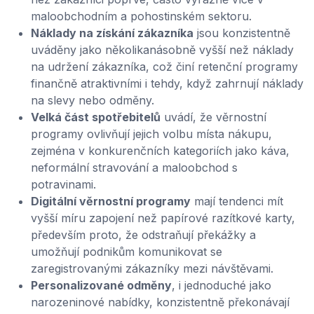
maloobchodním a pohostinském sektoru.
Náklady na získání zákazníka
jsou konzistentně
uváděny jako několikanásobně vyšší než náklady
na udržení zákazníka, což činí retenční programy
finančně atraktivními i tehdy, když zahrnují náklady
na slevy nebo odměny.
Velká část spotřebitelů
uvádí, že věrnostní
programy ovlivňují jejich volbu místa nákupu,
zejména v konkurenčních kategoriích jako káva,
neformální stravování a maloobchod s
potravinami.
Digitální věrnostní programy
mají tendenci mít
vyšší míru zapojení než papírové razítkové karty,
především proto, že odstraňují překážky a
umožňují podnikům komunikovat se
zaregistrovanými zákazníky mezi návštěvami.
Personalizované odměny
, i jednoduché jako
narozeninové nabídky, konzistentně překonávají