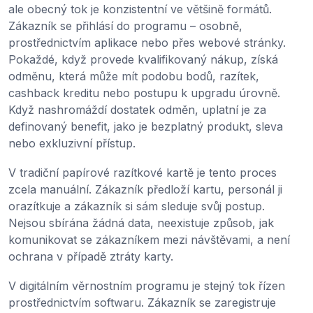
ale obecný tok je konzistentní ve většině formátů.
Zákazník se přihlásí do programu – osobně,
prostřednictvím aplikace nebo přes webové stránky.
Pokaždé, když provede kvalifikovaný nákup, získá
odměnu, která může mít podobu bodů, razítek,
cashback kreditu nebo postupu k upgradu úrovně.
Když nashromáždí dostatek odměn, uplatní je za
definovaný benefit, jako je bezplatný produkt, sleva
nebo exkluzivní přístup.
V tradiční papírové razítkové kartě je tento proces
zcela manuální. Zákazník předloží kartu, personál ji
orazítkuje a zákazník si sám sleduje svůj postup.
Nejsou sbírána žádná data, neexistuje způsob, jak
komunikovat se zákazníkem mezi návštěvami, a není
ochrana v případě ztráty karty.
V digitálním věrnostním programu je stejný tok řízen
prostřednictvím softwaru. Zákazník se zaregistruje