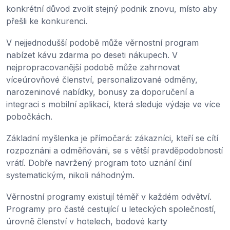
konkrétní důvod zvolit stejný podnik znovu, místo aby
přešli ke konkurenci.
V nejjednodušší podobě může věrnostní program
nabízet kávu zdarma po deseti nákupech. V
nejpropracovanější podobě může zahrnovat
víceúrovňové členství, personalizované odměny,
narozeninové nabídky, bonusy za doporučení a
integraci s mobilní aplikací, která sleduje výdaje ve více
pobočkách.
Základní myšlenka je přímočará: zákazníci, kteří se cítí
rozpoznáni a odměňováni, se s větší pravděpodobností
vrátí. Dobře navržený program toto uznání činí
systematickým, nikoli náhodným.
Věrnostní programy existují téměř v každém odvětví.
Programy pro časté cestující u leteckých společností,
úrovně členství v hotelech, bodové karty