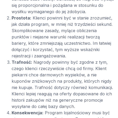
się proporcjonalna i pożądana w stosunku do
wysiłku wymaganego do jej zdobycia.
Prostota:
Klienci powinni być w stanie zrozumieć,
jak działa program, w mniej niż trzydzieści sekund.
Skomplikowane zasady, mylące obliczenia
punktów i niejasne warunki realizacji tworzą
bariery, które zmniejszają uczestnictwo. Im łatwiej
dołączyć i korzystać, tym wyższe wskaźniki
rejestracji i zaangażowania.
Trafność:
Nagrody powinny być zgodne z tym,
czego klienci rzeczywiście chcą od firmy. Klient
piekarni chce darmowych wypieków, a nie
kuponów zniżkowych na produkty, których nigdy
nie kupuje. Trafność dotyczy również komunikacji.
Klienci lepiej reagują na oferty dopasowane do ich
historii zakupów niż na generyczne promocje
wysyłane do całej bazy danych.
Konsekwencja:
Program lojalnościowy musi być