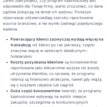
Zanim zdecydujesz, czy program lojalnościowy jest
odpowiedni dla Twojej firmy, warto zrozumieć, co dane
ogólnie pokazują na temat ich wpływu. Poniższe
obserwacje odzwierciedlają szeroko raportowane
wzorce branżowe, a nie wyniki żadnego pojedynczego
badania.
Powracający klienci zazwyczaj wydają więcej na
transakcję
niż klienci po raz pierwszy, często
znacznie więcej w sektorach detalicznym i
hotelarskim.
Koszty pozyskania klientów
są konsekwentnie
raportowane jako kilkukrotnie wyższe niż koszty
utrzymania klientów, co sprawia, że programy
retencji są finansowo atrakcyjne, nawet gdy wiążą
się z kosztami rabatów lub nagród.
Duża część konsumentów
twierdzi, że programy
lojalnościowe wpływają na wybór miejsca
zakupów, szczególnie w konkurencyjnych