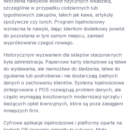
tworzenia nawyków wokół fizycznych lokalizacji,
szczególnie w przypadku codziennych lub
tygodniowych zakupów, takich jak kawa, artykuły
spożywcze czy lunch. Program lojalnościowy
wzmacnia te nawyki, dając klientom dodatkowy powód
do pozostania w tym samym miejscu, zamiast
wypróbowania czegoś nowego.
Historycznym wyzwaniem dla sklepów stacjonarnych
była administracja. Papierowe karty stemplowe są łatwe
do wydawania, ale niemożliwe do śledzenia, łatwe do
zgubienia lub podrobienia i nie dostarczają żadnych
danych o zachowaniu klientów. Systemy lojalnościowe
zintegrowane z POS rozwiązują problem danych, ale
często wymagają kosztownych modernizacji sprzętu i
bieżących opłat licencyjnych, które są poza zasięgiem
mniejszych firm.
Cyfrowe aplikacje lojalnościowe i platformy oparte na
kodach QR znacznie zmieniły tę sytuację. Mała