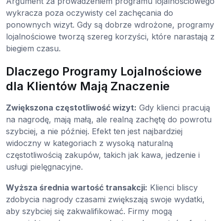
Argument za prowadzeniem programu lojalnościowego
wykracza poza oczywisty cel zachęcania do
ponownych wizyt. Gdy są dobrze wdrożone, programy
lojalnościowe tworzą szereg korzyści, które narastają z
biegiem czasu.
Dlaczego Programy Lojalnościowe
dla Klientów Mają Znaczenie
Zwiększona częstotliwość wizyt:
Gdy klienci pracują
na nagrodę, mają małą, ale realną zachętę do powrotu
szybciej, a nie później. Efekt ten jest najbardziej
widoczny w kategoriach z wysoką naturalną
częstotliwością zakupów, takich jak kawa, jedzenie i
usługi pielęgnacyjne.
Wyższa średnia wartość transakcji:
Klienci bliscy
zdobycia nagrody czasami zwiększają swoje wydatki,
aby szybciej się zakwalifikować. Firmy mogą