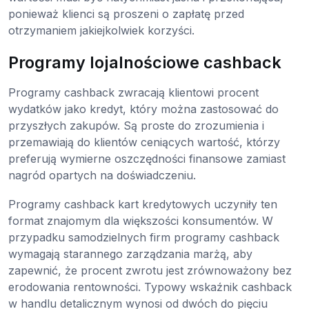
ponieważ klienci są proszeni o zapłatę przed
otrzymaniem jakiejkolwiek korzyści.
Programy lojalnościowe cashback
Programy cashback zwracają klientowi procent
wydatków jako kredyt, który można zastosować do
przyszłych zakupów. Są proste do zrozumienia i
przemawiają do klientów ceniących wartość, którzy
preferują wymierne oszczędności finansowe zamiast
nagród opartych na doświadczeniu.
Programy cashback kart kredytowych uczyniły ten
format znajomym dla większości konsumentów. W
przypadku samodzielnych firm programy cashback
wymagają starannego zarządzania marżą, aby
zapewnić, że procent zwrotu jest zrównoważony bez
erodowania rentowności. Typowy wskaźnik cashback
w handlu detalicznym wynosi od dwóch do pięciu