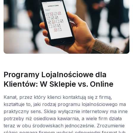
Programy Lojalnościowe dla
Klientów: W Sklepie vs. Online
Kanał, przez który klienci kontaktują się z firmą,
kształtuje to, jaki rodzaj programu lojalnościowego ma
praktyczny sens. Sklep wyłącznie internetowy ma inne
potrzeby niż osiedlowa kawiarnia, a wiele firm działa
teraz w obu środowiskach jednocześnie. Zrozumienie
różnic pomaga firmom wybrać odpowiedni format lub