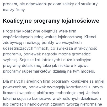
procent, ale odpowiedni poziom zależy od struktury
marży firmy.
Koalicyjne programy lojalnościowe
Programy koalicyjne obejmują wiele firm
współdzielących jedną walutę lojalnościową. Klienci
zdobywają i realizują punkty we wszystkich
uczestniczących firmach, co zwiększa atrakcyjność
programu, ponieważ nagrody można gromadzić
szybciej. Sojusze linii lotniczych i duże koalicyjne
programy detaliczne, takie jak niektóre krajowe
programy supermarketów, działają na tym modelu.
Dla małych i średnich firm programy koalicyjne są mniej
powszechne, ponieważ wymagają koordynacji z innymi
firmami i wspólnej platformy technologicznej. Jednak
lokalne sojusze biznesowe w określonych dzielnicach
lub centrach handlowych czasami tworzą nieformalne