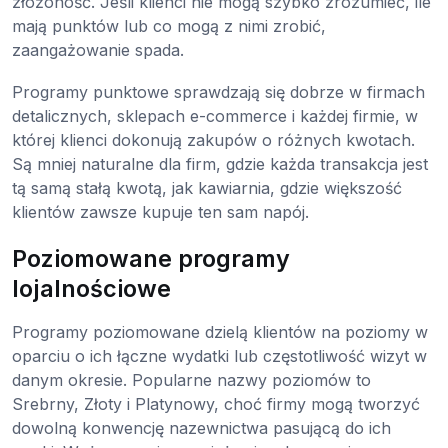
złożoność. Jeśli klienci nie mogą szybko zrozumieć, ile
mają punktów lub co mogą z nimi zrobić,
zaangażowanie spada.
Programy punktowe sprawdzają się dobrze w firmach
detalicznych, sklepach e-commerce i każdej firmie, w
której klienci dokonują zakupów o różnych kwotach.
Są mniej naturalne dla firm, gdzie każda transakcja jest
tą samą stałą kwotą, jak kawiarnia, gdzie większość
klientów zawsze kupuje ten sam napój.
Poziomowane programy
lojalnościowe
Programy poziomowane dzielą klientów na poziomy w
oparciu o ich łączne wydatki lub częstotliwość wizyt w
danym okresie. Popularne nazwy poziomów to
Srebrny, Złoty i Platynowy, choć firmy mogą tworzyć
dowolną konwencję nazewnictwa pasującą do ich