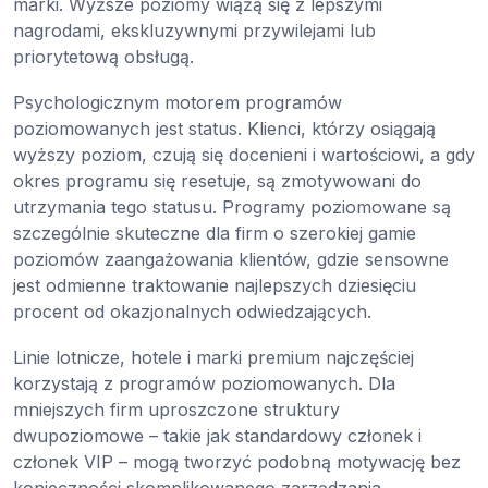
marki. Wyższe poziomy wiążą się z lepszymi
nagrodami, ekskluzywnymi przywilejami lub
priorytetową obsługą.
Psychologicznym motorem programów
poziomowanych jest status. Klienci, którzy osiągają
wyższy poziom, czują się docenieni i wartościowi, a gdy
okres programu się resetuje, są zmotywowani do
utrzymania tego statusu. Programy poziomowane są
szczególnie skuteczne dla firm o szerokiej gamie
poziomów zaangażowania klientów, gdzie sensowne
jest odmienne traktowanie najlepszych dziesięciu
procent od okazjonalnych odwiedzających.
Linie lotnicze, hotele i marki premium najczęściej
korzystają z programów poziomowanych. Dla
mniejszych firm uproszczone struktury
dwupoziomowe – takie jak standardowy członek i
członek VIP – mogą tworzyć podobną motywację bez