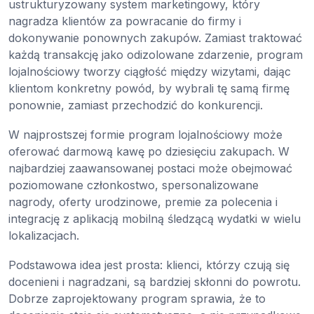
ustrukturyzowany system marketingowy, który
nagradza klientów za powracanie do firmy i
dokonywanie ponownych zakupów. Zamiast traktować
każdą transakcję jako odizolowane zdarzenie, program
lojalnościowy tworzy ciągłość między wizytami, dając
klientom konkretny powód, by wybrali tę samą firmę
ponownie, zamiast przechodzić do konkurencji.
W najprostszej formie program lojalnościowy może
oferować darmową kawę po dziesięciu zakupach. W
najbardziej zaawansowanej postaci może obejmować
poziomowane członkostwo, spersonalizowane
nagrody, oferty urodzinowe, premie za polecenia i
integrację z aplikacją mobilną śledzącą wydatki w wielu
lokalizacjach.
Podstawowa idea jest prosta: klienci, którzy czują się
docenieni i nagradzani, są bardziej skłonni do powrotu.
Dobrze zaprojektowany program sprawia, że to