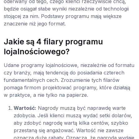
oderwany od tego, czego klienci rzeczywiście chcą,
będzie osiągał słabe wyniki niezależnie od technologii
stojącej za nim. Podstawy programu mają większe
znaczenie niż jego format.
Jakie są 4 filary programu
lojalnościowego?
Udane programy lojalnościowe, niezależnie od formatu
czy branży, mają tendencję do posiadania czterech
fundamentalnych cech. Zrozumienie tych filarów
pomaga firmom projektować programy, które działają
w praktyce, a nie tylko na papierze.
Wartość:
Nagrody muszą być naprawdę warte
zdobycia. Jeśli klienci muszą wydać setki dolarów,
aby zdobyć nagrodę wartą kilka centów, szybko
przestaną się angażować. Wartość nie zawsze
oznacza duże rabaty. Oznacza, że nagroda wydaje