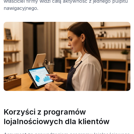
właściciel firmy widzi całą aktywność z jednego pulpitu
nawigacyjnego.
Korzyści z programów
lojalnościowych dla klientów