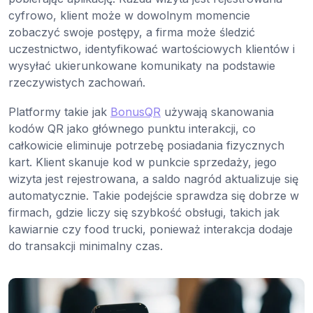
cyfrowo, klient może w dowolnym momencie
zobaczyć swoje postępy, a firma może śledzić
uczestnictwo, identyfikować wartościowych klientów i
wysyłać ukierunkowane komunikaty na podstawie
rzeczywistych zachowań.
Platformy takie jak
BonusQR
używają skanowania
kodów QR jako głównego punktu interakcji, co
całkowicie eliminuje potrzebę posiadania fizycznych
kart. Klient skanuje kod w punkcie sprzedaży, jego
wizyta jest rejestrowana, a saldo nagród aktualizuje się
automatycznie. Takie podejście sprawdza się dobrze w
firmach, gdzie liczy się szybkość obsługi, takich jak
kawiarnie czy food trucki, ponieważ interakcja dodaje
do transakcji minimalny czas.