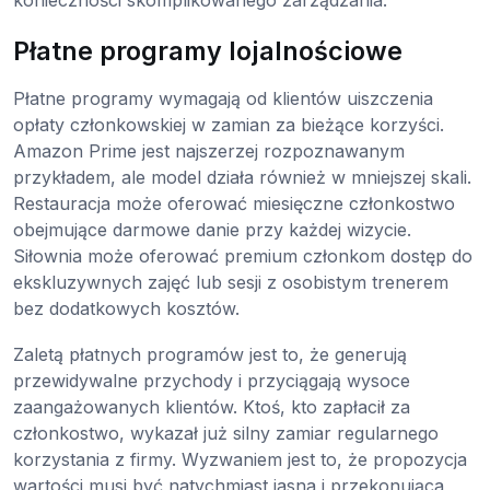
konieczności skomplikowanego zarządzania.
Płatne programy lojalnościowe
Płatne programy wymagają od klientów uiszczenia
opłaty członkowskiej w zamian za bieżące korzyści.
Amazon Prime jest najszerzej rozpoznawanym
przykładem, ale model działa również w mniejszej skali.
Restauracja może oferować miesięczne członkostwo
obejmujące darmowe danie przy każdej wizycie.
Siłownia może oferować premium członkom dostęp do
ekskluzywnych zajęć lub sesji z osobistym trenerem
bez dodatkowych kosztów.
Zaletą płatnych programów jest to, że generują
przewidywalne przychody i przyciągają wysoce
zaangażowanych klientów. Ktoś, kto zapłacił za
członkostwo, wykazał już silny zamiar regularnego
korzystania z firmy. Wyzwaniem jest to, że propozycja
wartości musi być natychmiast jasna i przekonująca,