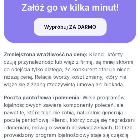
Załóż go w kilka minut!
Wypróbuj ZA DARMO
Zmniejszona wrażliwość na cenę:
Klienci, którzy
czują przynależność lub więź z firmą, są mniej skłonni
do odejścia tylko dlatego, że konkurent oferuje nieco
niższą cenę. Relacja tworzy koszt zmiany, który nie
wiąże się z żadną rzeczywistą umową ani blokadą.
Poczta pantoflowa i polecenia:
Wiele programów
lojalnościowych zawiera komponenty poleceń, ale
nawet te, które tego nie robią, naturalnie generują
pocztę pantoflową. Klienci, którzy czują się nagradzani
i doceniani, mówią o swoich doświadczeniach. Dobrze
prowadzony program lojalnościowy staje się częścią