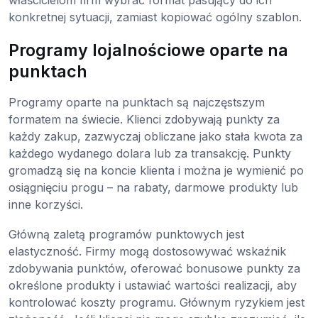
właścicielom firm wybrać format pasujący do ich
konkretnej sytuacji, zamiast kopiować ogólny szablon.
Programy lojalnościowe oparte na
punktach
Programy oparte na punktach są najczęstszym
formatem na świecie. Klienci zdobywają punkty za
każdy zakup, zazwyczaj obliczane jako stała kwota za
każdego wydanego dolara lub za transakcję. Punkty
gromadzą się na koncie klienta i można je wymienić po
osiągnięciu progu – na rabaty, darmowe produkty lub
inne korzyści.
Główną zaletą programów punktowych jest
elastyczność. Firmy mogą dostosowywać wskaźnik
zdobywania punktów, oferować bonusowe punkty za
określone produkty i ustawiać wartości realizacji, aby
kontrolować koszty programu. Głównym ryzykiem jest