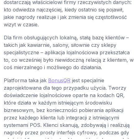
dostarczają właścicielowi firmy rzeczywistych danych:
kto odwiedza najczęściej, kiedy ostatnio się pojawił,
jakie nagrody realizuje i jak zmienia się częstotliwość
wizyt w czasie.
Dla firm obsługujących lokalną, stałą bazę klientów –
takich jak kawiarnie, salony, siłownie czy sklepy
specjalistyczne – aplikacja lojalnościowa przekształca
to, co wcześniej było niewidoczną relacją z klientem, w
coś mierzalnego i możliwego do działania.
Platforma taka jak
BonusQR
jest specjalnie
zaprojektowana dla tego przypadku użycia. Tworzy
doświadczenie lojalnościowe oparte na kodach QR,
które działa w każdym istniejącym środowisku
biznesowym, bez konieczności pobierania aplikacji
przez każdego klienta lub integracji z istniejącymi
systemami POS. Klienci skanują, zdobywają i realizują
nagrody przez prosty interfejs cyfrowy, podczas gdy