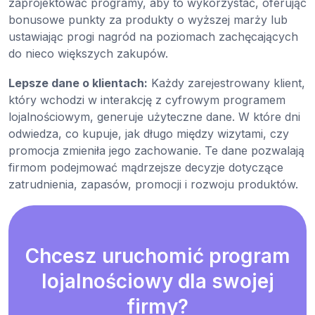
zaprojektować programy, aby to wykorzystać, oferując
bonusowe punkty za produkty o wyższej marży lub
ustawiając progi nagród na poziomach zachęcających
do nieco większych zakupów.
Lepsze dane o klientach:
Każdy zarejestrowany klient,
który wchodzi w interakcję z cyfrowym programem
lojalnościowym, generuje użyteczne dane. W które dni
odwiedza, co kupuje, jak długo między wizytami, czy
promocja zmieniła jego zachowanie. Te dane pozwalają
firmom podejmować mądrzejsze decyzje dotyczące
zatrudnienia, zapasów, promocji i rozwoju produktów.
Chcesz uruchomić program
lojalnościowy dla swojej
firmy?