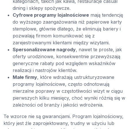
kategoriach, takich jak kawa, restauracje casual
dining i sklepy spożywcze.
Cyfrowe programy lojalnościowe
mają tendencję
do wyższego zaangażowania niż papierowe karty
stemplowe, głównie dlatego, że eliminują bariery i
pozwalają firmom komunikować się z
zarejestrowanymi klientami między wizytami.
Spersonalizowane nagrody
, nawet te proste, jak
oferty urodzinowe, konsekwentnie przewyższają
generyczne rabaty pod względem wskaźników
realizacji i nastrojów klientów.
Małe firmy
, które wdrażają ustrukturyzowane
programy lojalnościowe, często odnotowują
mierzalne poprawy w częstotliwości wizyt w ciągu
pierwszych kilku miesięcy, choć wyniki różnią się w
zależności od branży i jakości wdrożenia.
Te wzorce nie są gwarancjami. Program lojalnościowy,
który jest źle zaprojektowany, trudny w użyciu lub