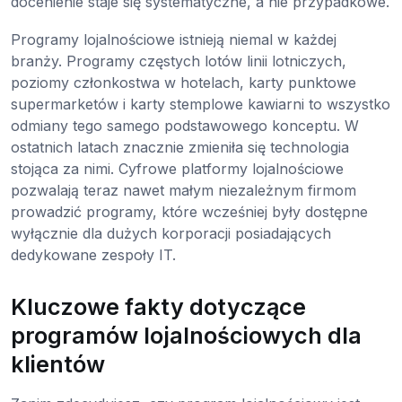
docenienie staje się systematyczne, a nie przypadkowe.
Programy lojalnościowe istnieją niemal w każdej
branży. Programy częstych lotów linii lotniczych,
poziomy członkostwa w hotelach, karty punktowe
supermarketów i karty stemplowe kawiarni to wszystko
odmiany tego samego podstawowego konceptu. W
ostatnich latach znacznie zmieniła się technologia
stojąca za nimi. Cyfrowe platformy lojalnościowe
pozwalają teraz nawet małym niezależnym firmom
prowadzić programy, które wcześniej były dostępne
wyłącznie dla dużych korporacji posiadających
dedykowane zespoły IT.
Kluczowe fakty dotyczące
programów lojalnościowych dla
klientów