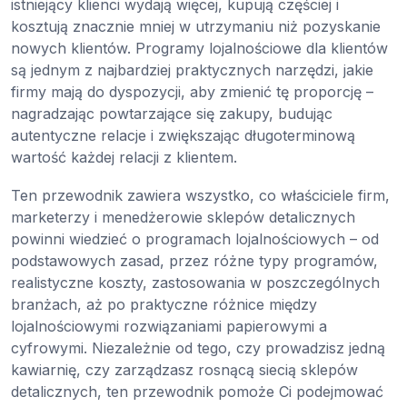
istniejący klienci wydają więcej, kupują częściej i
kosztują znacznie mniej w utrzymaniu niż pozyskanie
nowych klientów. Programy lojalnościowe dla klientów
są jednym z najbardziej praktycznych narzędzi, jakie
firmy mają do dyspozycji, aby zmienić tę proporcję –
nagradzając powtarzające się zakupy, budując
autentyczne relacje i zwiększając długoterminową
wartość każdej relacji z klientem.
Ten przewodnik zawiera wszystko, co właściciele firm,
marketerzy i menedżerowie sklepów detalicznych
powinni wiedzieć o programach lojalnościowych – od
podstawowych zasad, przez różne typy programów,
realistyczne koszty, zastosowania w poszczególnych
branżach, aż po praktyczne różnice między
lojalnościowymi rozwiązaniami papierowymi a
cyfrowymi. Niezależnie od tego, czy prowadzisz jedną
kawiarnię, czy zarządzasz rosnącą siecią sklepów
detalicznych, ten przewodnik pomoże Ci podejmować