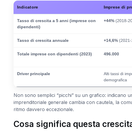
Indicatore
Imprese di pr
Tasso di crescita a 5 anni (imprese con
+44%
(2018-20
dipendenti)
Tasso di crescita annuale
+14,6%
(2021-
Totale imprese con dipendenti (2023)
496.000
Driver principale
Alti tassi di imp
demografica
Non sono semplici “picchi” su un grafico: indicano 
imprenditoriale generale cambia con cautela, la comun
ritmo davvero eccezionale.
Cosa significa questa crescita