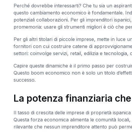
Perché dovrebbe interessarti? Che tu sia un aspirant
questo cambiamento economico è fondamentale. Indica
potenziali collaborazioni. Per gli imprenditori ispani
promemoria: usare gli strumenti migliori è ciò che per
Per gli altri titolari di piccole imprese, mette in luce
fornitori con cui costruire catene di approvvigionamen
settori: coinvolge servizi, retail, edilizia e tecnolog
Capire queste dinamiche è il primo passo per costru
Questo boom economico non è solo un titolo d’effetto
successo.
La potenza finanziaria ch
Il tasso di crescita delle imprese di proprietà ispanic
Questa forza economica alimenta le comunità locali, 
rilevante che nessun imprenditore attento può permett