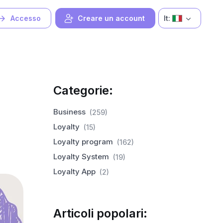
It:
Accesso
Creare un account
Categorie:
Business
(259)
Loyalty
(15)
Loyalty program
(162)
Loyalty System
(19)
Loyalty App
(2)
Articoli popolari: