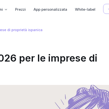
ni
Prezzi
App personalizzata
White-label
rese di proprietà ispanica
026 per le imprese di