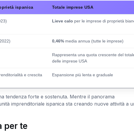
oprietà ispanica
Totale imprese USA
23)
Lieve calo
per le imprese di proprietà bian
2022)
0,46%
media annua (tutte le imprese)
Rappresenta una quota crescente del total
delle imprese USA
renditorialità e crescita
Espansione più lenta e graduale
una tendenza forte e sostenuta. Mentre il panorama
ità imprenditoriale ispanica sta creando nuove attività a u
 per te