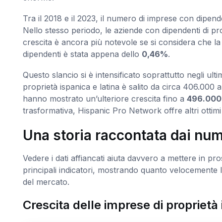
Tra il 2018 e il 2023, il numero di imprese con dipend
Nello stesso periodo, le aziende con dipendenti di pr
crescita è ancora più notevole se si considera che la
dipendenti è stata appena dello
0,46%
.
Questo slancio si è intensificato soprattutto negli ult
proprietà ispanica e latina è salito da circa 406.000
hanno mostrato un’ulteriore crescita fino a
496.000
trasformativa, Hispanic Pro Network offre altri ottimi d
Una storia raccontata dai num
Vedere i dati affiancati aiuta davvero a mettere in pro
principali indicatori, mostrando quanto velocemente l
del mercato.
Crescita delle imprese di proprietà 