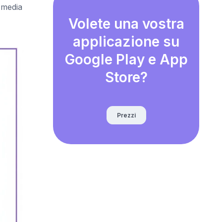
a media
Volete una vostra
applicazione su
Google Play e App
Store?
Prezzi