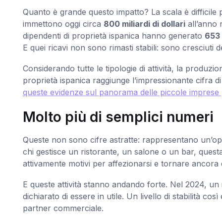
Quanto è grande questo impatto? La scala è difficile 
immettono oggi circa
800 miliardi di dollari
all’anno 
dipendenti di proprietà ispanica hanno generato
653 
E quei ricavi non sono rimasti stabili: sono cresciuti 
Considerando tutte le tipologie di attività, la produz
proprietà ispanica raggiunge l’impressionante cifra d
queste evidenze sul panorama delle piccole imprese pe
Molto più di semplici numeri
Queste non sono cifre astratte: rappresentano un’oppor
chi gestisce un ristorante, un salone o un bar, ques
attivamente motivi per affezionarsi e tornare ancora
E queste attività stanno andando forte. Nel 2024, un 
dichiarato di essere in utile. Un livello di stabilità c
partner commerciale.