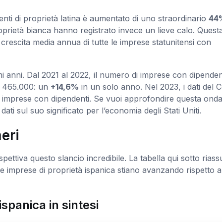
enti di proprietà latina è aumentato di uno straordinario
44
oprietà bianca hanno registrato invece un lieve calo. Quest
 crescita media annua di tutte le imprese statunitensi con
imi anni. Dal 2021 al 2022, il numero di imprese con dipendent
 a 465.000: un
+14,6%
in un solo anno. Nel 2023, i dati del 
imprese con dipendenti. Se vuoi approfondire questa onda
ati sul suo significato per l’economia degli Stati Uniti.
eri
spettiva questo slancio incredibile. La tabella qui sotto riass
e imprese di proprietà ispanica stiano avanzando rispetto a
ispanica in sintesi