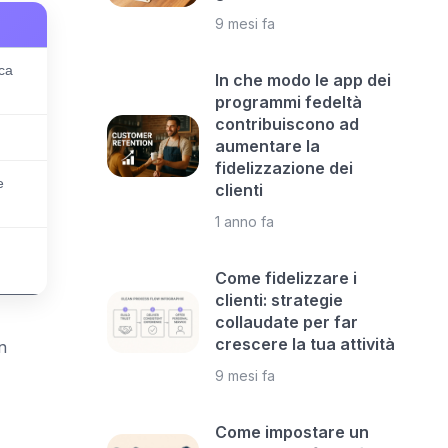
9 mesi fa
ca
In che modo le app dei
programmi fedeltà
contribuiscono ad
aumentare la
fidelizzazione dei
e
clienti
1 anno fa
Come fidelizzare i
clienti: strategie
collaudate per far
crescere la tua attività
n
9 mesi fa
Come impostare un