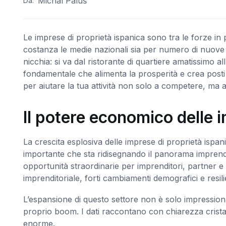
Michal Paluš
Da:
Le imprese di proprietà ispanica sono tra le forze in
costanza le medie nazionali sia per numero di nuove att
nicchia: si va dal ristorante di quartiere amatissimo 
fondamentale che alimenta la prosperità e crea posti d
per aiutare la tua attività non solo a competere, ma 
Il potere economico delle 
La crescita esplosiva delle imprese di proprietà i
importante che sta ridisegnando il panorama imprend
opportunità straordinarie per imprenditori, partner e 
imprenditoriale, forti cambiamenti demografici e resi
L’espansione di questo settore non è solo impression
proprio boom. I dati raccontano con chiarezza crist
enorme.