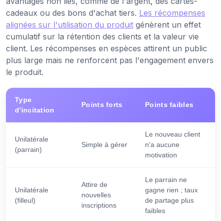
avantages non liés, comme de l'argent, des cartes-
cadeaux ou des bons d'achat tiers.
Les récompenses
alignées sur l'utilisation du produit
génèrent un effet
cumulatif sur la rétention des clients et la valeur vie
client. Les récompenses en espèces attirent un public
plus large mais ne renforcent pas l'engagement envers
le produit.
Type
Points forts
Points faibles
d'incitation
Le nouveau client
Unilatérale
Simple à gérer
n'a aucune
(parrain)
motivation
Le parrain ne
Attire de
Unilatérale
gagne rien ; taux
nouvelles
(filleul)
de partage plus
inscriptions
faibles