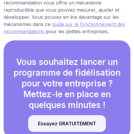
recommandation vous offre un mécanisme
reproductible que vous pouvez mesurer, ajuster et
développer. Vous pouvez en lire davantage sur les
mécanismes dans ce
guide sur le fonctionnement des
recommandations
pour les petites entreprises.
Vous souhaitez lancer un
programme de fidélisation
pour votre entreprise ?
Mettez-le en place en
quelques minutes !
Essayez GRATUITEMENT