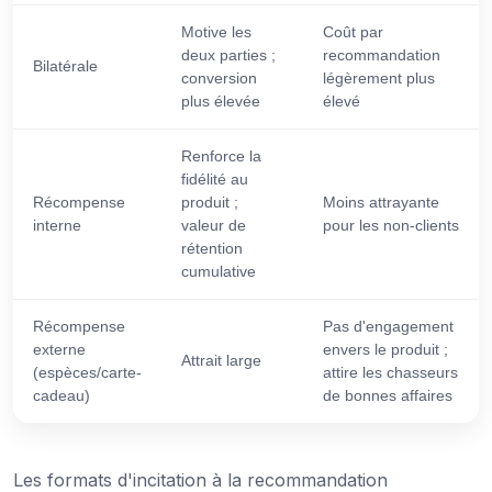
Motive les
Coût par
deux parties ;
recommandation
Bilatérale
conversion
légèrement plus
plus élevée
élevé
Renforce la
fidélité au
Récompense
produit ;
Moins attrayante
interne
valeur de
pour les non-clients
rétention
cumulative
Récompense
Pas d'engagement
externe
envers le produit ;
Attrait large
(espèces/carte-
attire les chasseurs
cadeau)
de bonnes affaires
Les formats d'incitation à la recommandation