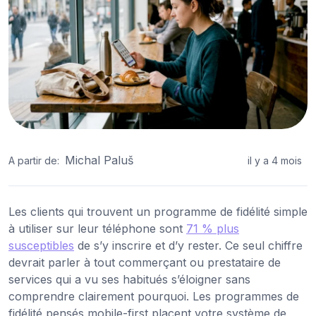
Michal Paluš
A partir de:
il y a 4 mois
Les clients qui trouvent un programme de fidélité simple
à utiliser sur leur téléphone sont
71 % plus
susceptibles
de s’y inscrire et d’y rester. Ce seul chiffre
devrait parler à tout commerçant ou prestataire de
services qui a vu ses habitués s’éloigner sans
comprendre clairement pourquoi. Les programmes de
fidélité pensés mobile-first placent votre système de