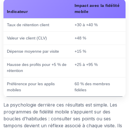
Impact avec la fidélité
Indicateur
mobile
Taux de rétention client
+30 à +40 %
Valeur vie client (CLV)
+48 %
Dépense moyenne par visite
+15 %
Hausse des profits pour +5 % de
+25 à +95 %
rétention
Préférence pour les applis
60 % des membres
mobiles
fidèles
La psychologie derrière ces résultats est simple. Les
programmes de fidélité mobile s’appuient sur des
boucles d’habitudes : consulter ses points ou ses
tampons devient un réflexe associé à chaque visite. Ils