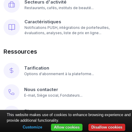
Secteurs d'activité
Restaurants, cafés, instituts de beauté...
Caractéristiques
Notifications PUSH, intégrations de portefeuilles,
évaluations, analyses, liste de prix en ligne...
Ressources
Tarification
Options d'abonnement à la plateforme...
Nous contacter
E-mail, Siège social, Fondateurs...
Blog
This website makes use of cookies to enhance browsing experience and
Lire des articles sur les programmes de fidélisation...
provide additional functionality.
Customize
Allow cookies
Disallow cookies