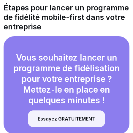
Étapes pour lancer un programme
de fidélité mobile-first dans votre
entreprise
Vous souhaitez lancer un
programme de fidélisation
pour votre entreprise ?
Mettez-le en place en
quelques minutes !
Essayez GRATUITEMENT