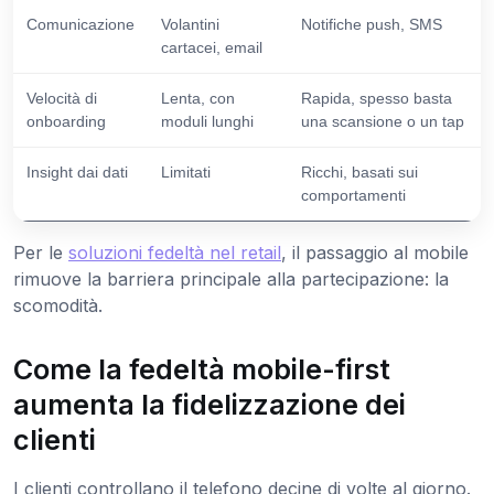
Comunicazione
Volantini
Notifiche push, SMS
cartacei, email
Velocità di
Lenta, con
Rapida, spesso basta
onboarding
moduli lunghi
una scansione o un tap
Insight dai dati
Limitati
Ricchi, basati sui
comportamenti
Per le
soluzioni fedeltà nel retail
, il passaggio al mobile
rimuove la barriera principale alla partecipazione: la
scomodità.
Come la fedeltà mobile-first
aumenta la fidelizzazione dei
clienti
I clienti controllano il telefono decine di volte al giorno.