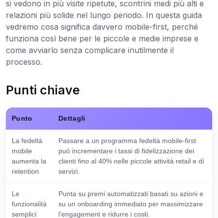
si vedono in più visite ripetute, scontrini medi più alti e
relazioni più solide nel lungo periodo. In questa guida
vedremo cosa significa davvero mobile-first, perché
funziona così bene per le piccole e medie imprese e
come avviarlo senza complicare inutilmente il
processo.
Punti chiave
Punto
Dettagli
La fedeltà
Passare a un programma fedeltà mobile-first
mobile
può incrementare i tassi di fidelizzazione dei
aumenta la
clienti fino al 40% nelle piccole attività retail e di
retention
servizi.
Le
Punta su premi automatizzati basati su azioni e
funzionalità
su un onboarding immediato per massimizzare
semplici
l’engagement e ridurre i costi.