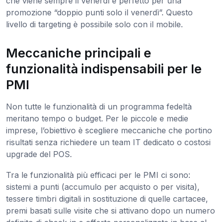
che viene sempre il venerdì è perfetto per una
promozione “doppio punti solo il venerdì”. Questo
livello di targeting è possibile solo con il mobile.
Meccaniche principali e
funzionalità indispensabili per le
PMI
Non tutte le funzionalità di un programma fedeltà
meritano tempo o budget. Per le piccole e medie
imprese, l’obiettivo è scegliere meccaniche che portino
risultati senza richiedere un team IT dedicato o costosi
upgrade del POS.
Tra le funzionalità più efficaci per le PMI ci sono:
sistemi a punti (accumulo per acquisto o per visita),
tessere timbri digitali in sostituzione di quelle cartacee,
premi basati sulle visite che si attivano dopo un numero