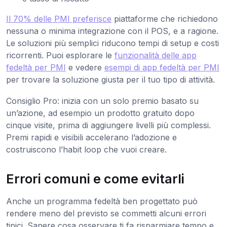
Il 70% delle PMI preferisce
piattaforme che richiedono
nessuna o minima integrazione con il POS, e a ragione.
Le soluzioni più semplici riducono tempi di setup e costi
ricorrenti. Puoi esplorare le
funzionalità delle app
fedeltà per PMI
e vedere
esempi di app fedeltà per PMI
per trovare la soluzione giusta per il tuo tipo di attività.
Consiglio Pro: inizia con un solo premio basato su
un’azione, ad esempio un prodotto gratuito dopo
cinque visite, prima di aggiungere livelli più complessi.
Premi rapidi e visibili accelerano l’adozione e
costruiscono l’habit loop che vuoi creare.
Errori comuni e come evitarli
Anche un programma fedeltà ben progettato può
rendere meno del previsto se commetti alcuni errori
tipici. Sapere cosa osservare ti fa risparmiare tempo e