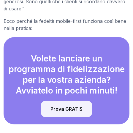
generosi. Sono quelli che i clienti si ricordano davvero
di usare.”
Ecco perché la fedeltà mobile-first funziona così bene
nella pratica:
Volete lanciare un
programma di fidelizzazione
per la vostra azienda?
Avviatelo in pochi minuti!
Prova GRATIS