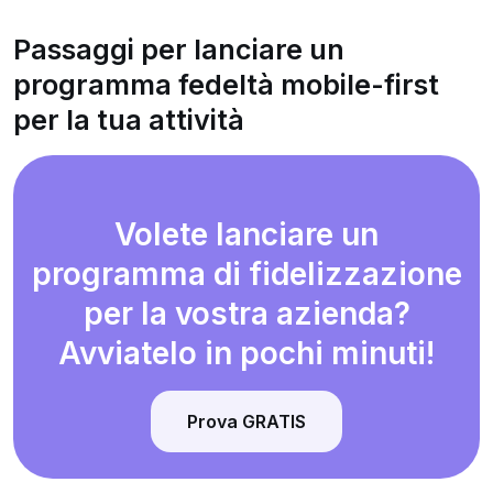
Passaggi per lanciare un
programma fedeltà mobile-first
per la tua attività
Volete lanciare un
programma di fidelizzazione
per la vostra azienda?
Avviatelo in pochi minuti!
Prova GRATIS