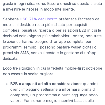
giusta in ogni situazione. Essere onesti su questo ti aiuta
a investire le risorse in modo intelligente.
Sebbene
il 60–71% degli iscritti
preferisca l’accesso da
mobile, il desktop resta più indicato per acquisti
complessi basati su ricerca o per relazioni B2B in cui le
decisioni coinvolgono più stakeholder. Inoltre, non tutte
le aziende hanno bisogno di un’app completa: per
programmi semplici, possono bastare wallet digitali o
premi via SMS, senza il costo e la gestione di un’app
dedicata.
Ecco tre situazioni in cui la fedeltà mobile-first potrebbe
non essere la scelta migliore:
B2B o acquisti ad alta considerazione:
quando i
clienti impiegano settimane a informarsi prima di
comprare, un programma a punti aggiunge poco
valore. Funzionano meglio incentivi basati sulla