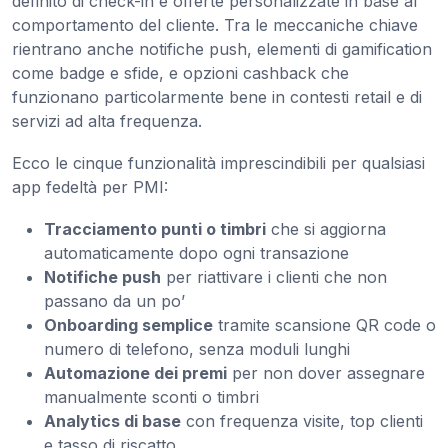
definito di check-in e offerte personalizzate in base al
comportamento del cliente. Tra le meccaniche chiave
rientrano anche notifiche push, elementi di gamification
come badge e sfide, e opzioni cashback che
funzionano particolarmente bene in contesti retail e di
servizi ad alta frequenza.
Ecco le cinque funzionalità imprescindibili per qualsiasi
app fedeltà per PMI:
Tracciamento punti o timbri
che si aggiorna
automaticamente dopo ogni transazione
Notifiche push
per riattivare i clienti che non
passano da un po’
Onboarding semplice
tramite scansione QR code o
numero di telefono, senza moduli lunghi
Automazione dei premi
per non dover assegnare
manualmente sconti o timbri
Analytics di base
con frequenza visite, top clienti
e tasso di riscatto