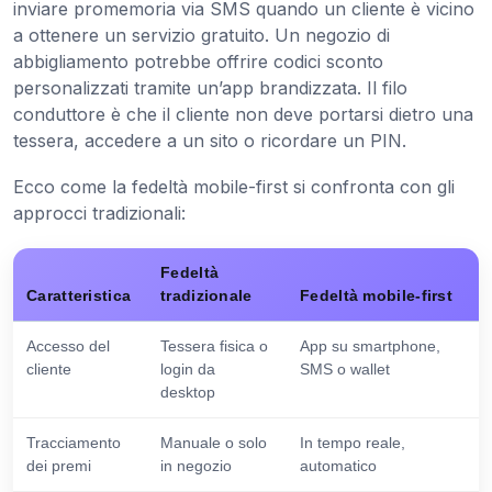
inviare promemoria via SMS quando un cliente è vicino
a ottenere un servizio gratuito. Un negozio di
abbigliamento potrebbe offrire codici sconto
personalizzati tramite un’app brandizzata. Il filo
conduttore è che il cliente non deve portarsi dietro una
tessera, accedere a un sito o ricordare un PIN.
Ecco come la fedeltà mobile-first si confronta con gli
approcci tradizionali:
Fedeltà
Caratteristica
tradizionale
Fedeltà mobile-first
Accesso del
Tessera fisica o
App su smartphone,
cliente
login da
SMS o wallet
desktop
Tracciamento
Manuale o solo
In tempo reale,
dei premi
in negozio
automatico