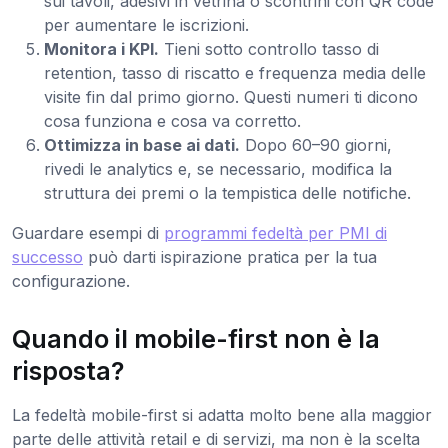
sui tavoli, adesivi in vetrina o scontrini con QR code
per aumentare le iscrizioni.
Monitora i KPI.
Tieni sotto controllo tasso di
retention, tasso di riscatto e frequenza media delle
visite fin dal primo giorno. Questi numeri ti dicono
cosa funziona e cosa va corretto.
Ottimizza in base ai dati.
Dopo 60–90 giorni,
rivedi le analytics e, se necessario, modifica la
struttura dei premi o la tempistica delle notifiche.
Guardare esempi di
programmi fedeltà per PMI di
successo
può darti ispirazione pratica per la tua
configurazione.
Quando il mobile-first non è la
risposta?
La fedeltà mobile-first si adatta molto bene alla maggior
parte delle attività retail e di servizi, ma non è la scelta