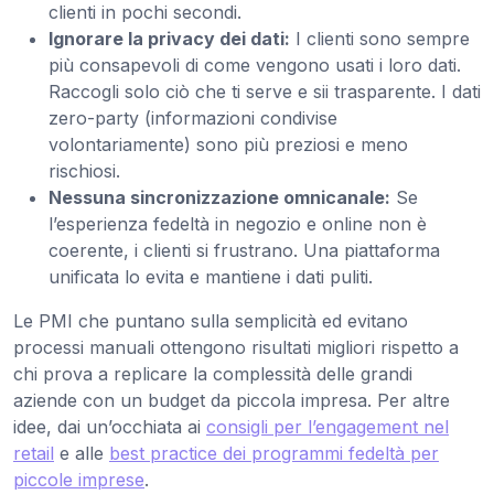
clienti in pochi secondi.
Ignorare la privacy dei dati:
I clienti sono sempre
più consapevoli di come vengono usati i loro dati.
Raccogli solo ciò che ti serve e sii trasparente. I dati
zero-party (informazioni condivise
volontariamente) sono più preziosi e meno
rischiosi.
Nessuna sincronizzazione omnicanale:
Se
l’esperienza fedeltà in negozio e online non è
coerente, i clienti si frustrano. Una piattaforma
unificata lo evita e mantiene i dati puliti.
Le PMI che puntano sulla semplicità ed evitano
processi manuali ottengono risultati migliori rispetto a
chi prova a replicare la complessità delle grandi
aziende con un budget da piccola impresa. Per altre
idee, dai un’occhiata ai
consigli per l’engagement nel
retail
e alle
best practice dei programmi fedeltà per
piccole imprese
.