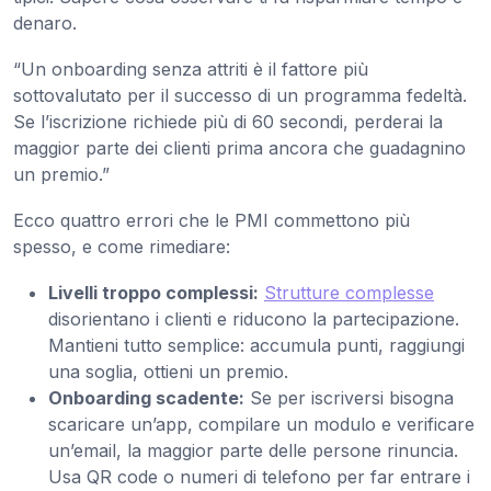
denaro.
“Un onboarding senza attriti è il fattore più
sottovalutato per il successo di un programma fedeltà.
Se l’iscrizione richiede più di 60 secondi, perderai la
maggior parte dei clienti prima ancora che guadagnino
un premio.”
Ecco quattro errori che le PMI commettono più
spesso, e come rimediare:
Livelli troppo complessi:
Strutture complesse
disorientano i clienti e riducono la partecipazione.
Mantieni tutto semplice: accumula punti, raggiungi
una soglia, ottieni un premio.
Onboarding scadente:
Se per iscriversi bisogna
scaricare un’app, compilare un modulo e verificare
un’email, la maggior parte delle persone rinuncia.
Usa QR code o numeri di telefono per far entrare i