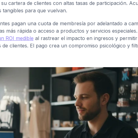
u cartera de clientes con altas tasas de participación. A
s tangibles para que vuelvan.
ientes pagan una cuota de membresía por adelantado a cam
s más rápida o acceso a productos y servicios especiales
 un ROI medible
al rastrear el impacto en ingresos y permitir
e clientes. El pago crea un compromiso psicológico y filt