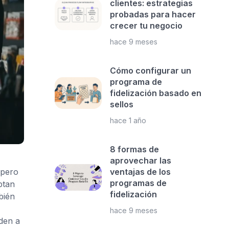
clientes: estrategias
probadas para hacer
crecer tu negocio
hace 9 meses
Cómo configurar un
programa de
fidelización basado en
sellos
hace 1 año
8 formas de
aprovechar las
ventajas de los
 pero
programas de
ptan
fidelización
bién
hace 9 meses
den a