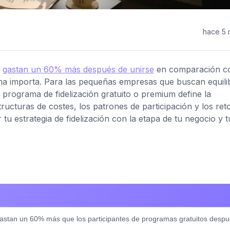
hace 5
m
gastan un 60% más después de unirse
en comparación c
ha importa. Para las pequeñas empresas que buscan equilib
un programa de fidelización gratuito o premium define la
structuras de costes, los patrones de participación y los re
tu estrategia de fidelización con la etapa de tu negocio y 
stan un 60% más que los participantes de programas gratuitos despu