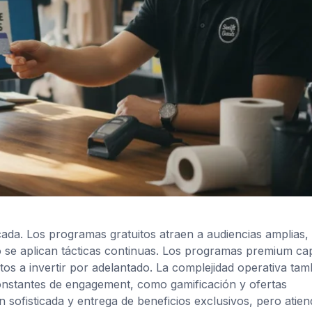
cada. Los programas gratuitos atraen a audiencias amplias,
 no se aplican tácticas continuas. Los programas premium ca
 a invertir por adelantado. La complejidad operativa tam
onstantes de engagement, como gamificación y ofertas
sofisticada y entrega de beneficios exclusivos, pero atien