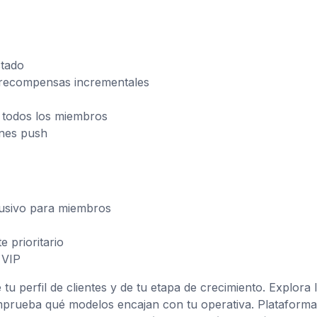
stado
 recompensas incrementales
 todos los miembros
ones push
lusivo para miembros
 prioritario
 VIP
u perfil de clientes y de tu etapa de crecimiento. Explora 
prueba qué modelos encajan con tu operativa. Plataforma