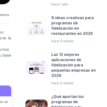
hace 1 año
 meses
8 ideas creativas para
programas de
fidelización en
on
restaurantes en 2026
rar la
hace 9 meses
tornos
Las 12 mejores
tu base
aplicaciones de
fidelización para
pequeñas empresas en
2026
hace 9 meses
¿Qué aportan los
programas de
és de