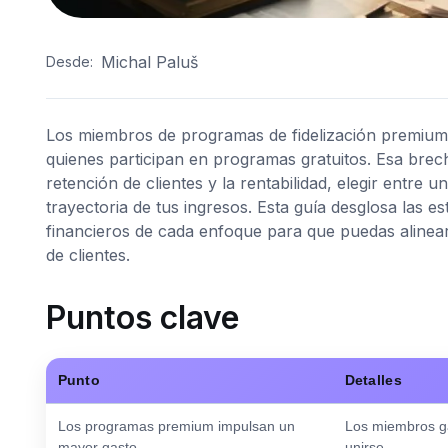
Michal Paluš
Desde:
Los miembros de programas de fidelización premiu
quienes participan en programas gratuitos. Esa brec
retención de clientes y la rentabilidad, elegir entre 
trayectoria de tus ingresos. Esta guía desglosa las e
financieros de cada enfoque para que puedas alinear 
de clientes.
Puntos clave
Punto
Detalles
Los programas premium impulsan un
Los miembros ga
mayor gasto
unirse.