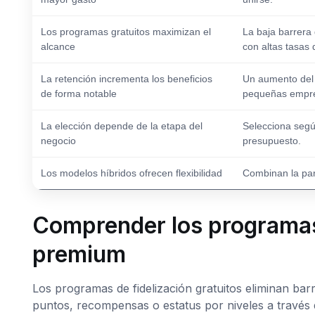
Los programas gratuitos maximizan el
La baja barrera
alcance
con altas tasas 
La retención incrementa los beneficios
Un aumento del 
de forma notable
pequeñas empr
La elección depende de la etapa del
Selecciona segú
negocio
presupuesto.
Los modelos híbridos ofrecen flexibilidad
Combinan la part
Comprender los programas 
premium
Los programas de fidelización gratuitos eliminan barr
puntos, recompensas o estatus por niveles a través