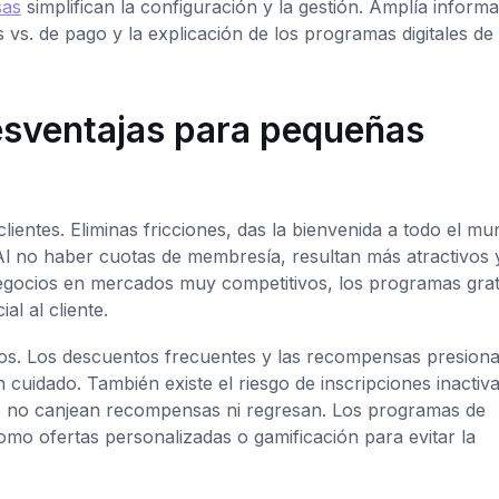
sas
simplifican la configuración y la gestión. Amplía inform
 vs. de pago y la explicación de los programas digitales de
desventajas para pequeñas
ientes. Eliminas fricciones, das la bienvenida a todo el mu
l no haber cuotas de membresía, resultan más atractivos 
 negocios en mercados muy competitivos, los programas grat
al al cliente.
tos. Los descuentos frecuentes y las recompensas presiona
cuidado. También existe el riesgo de inscripciones inactiva
ro no canjean recompensas ni regresan. Los programas de
como ofertas personalizadas o gamificación para evitar la