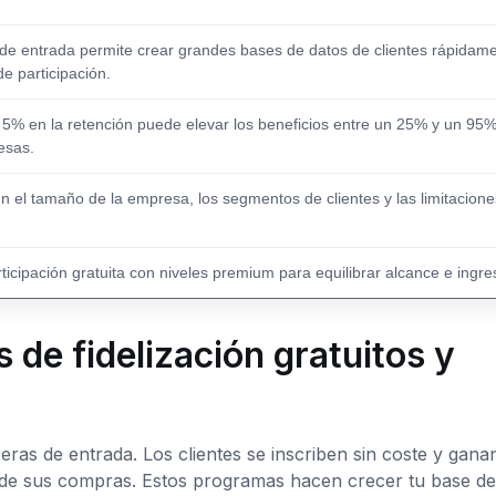
 de entrada permite crear grandes bases de datos de clientes rápidam
de participación.
5% en la retención puede elevar los beneficios entre un 25% y un 95
esas.
n el tamaño de la empresa, los segmentos de clientes y las limitacione
icipación gratuita con niveles premium para equilibrar alcance e ingre
de fidelización gratuitos y
eras de entrada. Los clientes se inscriben sin coste y gana
 de sus compras. Estos programas hacen crecer tu base de