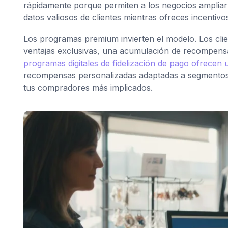
rápidamente porque permiten a los negocios ampliar s
datos valiosos de clientes mientras ofreces incentivo
Los programas premium invierten el modelo. Los cl
ventajas exclusivas, una acumulación de recompensa
programas digitales de fidelización de pago ofrecen
recompensas personalizadas adaptadas a segmentos d
tus compradores más implicados.