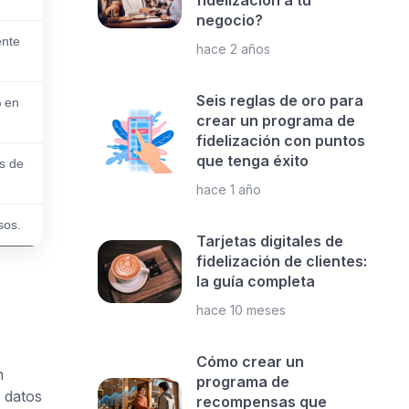
fidelización a tu
negocio?
ente
hace 2 años
Seis reglas de oro para
% en
crear un programa de
fidelización con puntos
que tenga éxito
s de
hace 1 año
sos.
Tarjetas digitales de
fidelización de clientes:
la guía completa
hace 10 meses
Cómo crear un
n
programa de
 datos
recompensas que