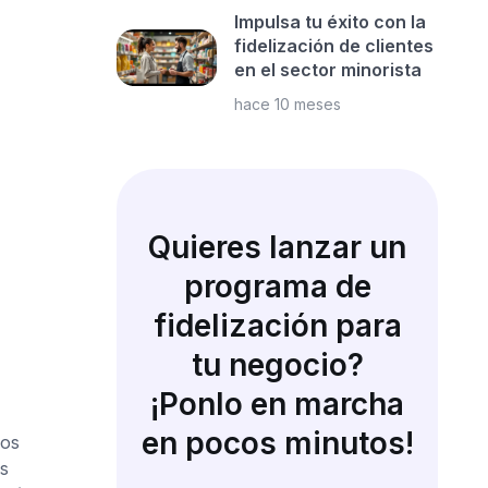
Impulsa tu éxito con la
fidelización de clientes
en el sector minorista
hace 10 meses
Quieres lanzar un
programa de
fidelización para
tu negocio?
¡Ponlo en marcha
en pocos minutos!
los
s