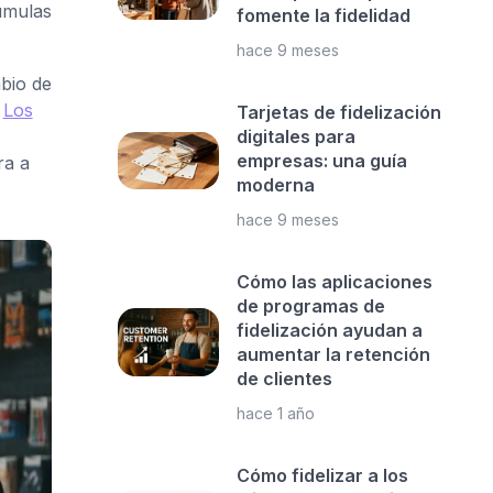
cumulas
fomente la fidelidad
hace 9 meses
bio de
.
Los
Tarjetas de fidelización
digitales para
empresas: una guía
ra a
moderna
hace 9 meses
Cómo las aplicaciones
de programas de
fidelización ayudan a
aumentar la retención
de clientes
hace 1 año
Cómo fidelizar a los