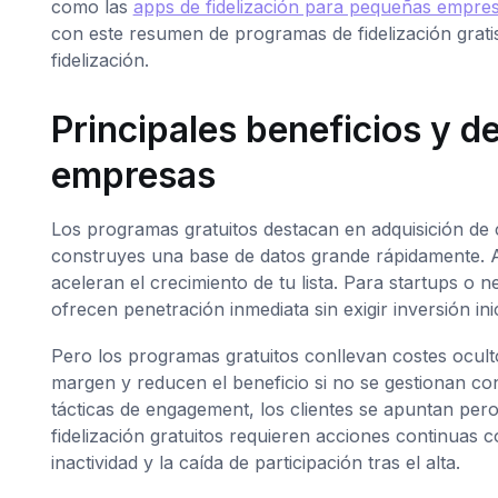
como las
apps de fidelización para pequeñas empre
con este resumen de programas de fidelización gratis
fidelización.
Principales beneficios y 
empresas
Los programas gratuitos destacan en adquisición de cl
construyes una base de datos grande rápidamente. A
aceleran el crecimiento de tu lista. Para startups o
ofrecen penetración inmediata sin exigir inversión inici
Pero los programas gratuitos conllevan costes ocul
margen y reducen el beneficio si no se gestionan con 
tácticas de engagement, los clientes se apuntan pe
fidelización gratuitos requieren acciones continuas 
inactividad y la caída de participación tras el alta.