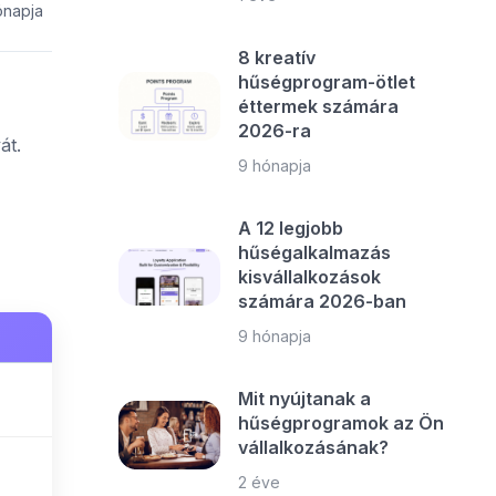
ónapja
8 kreatív
hűségprogram-ötlet
éttermek számára
2026-ra
át.
9 hónapja
A 12 legjobb
hűségalkalmazás
kisvállalkozások
számára 2026-ban
9 hónapja
Mit nyújtanak a
hűségprogramok az Ön
vállalkozásának?
2 éve