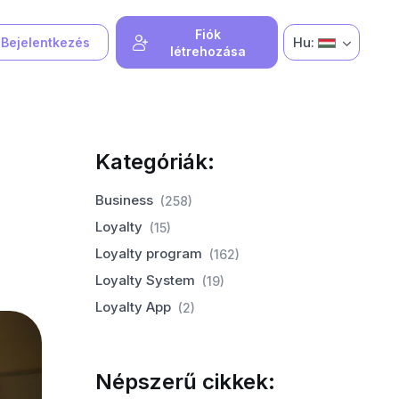
Fiók
Hu:
Bejelentkezés
létrehozása
Kategóriák:
Business
(258)
Loyalty
(15)
Loyalty program
(162)
Loyalty System
(19)
Loyalty App
(2)
Népszerű cikkek: