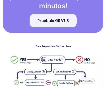
minutos!
Pruébalo GRATIS