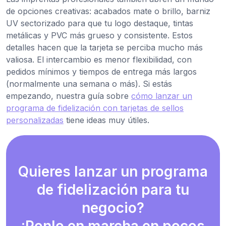
de opciones creativas: acabados mate o brillo, barniz
UV sectorizado para que tu logo destaque, tintas
metálicas y PVC más grueso y consistente. Estos
detalles hacen que la tarjeta se perciba mucho más
valiosa. El intercambio es menor flexibilidad, con
pedidos mínimos y tiempos de entrega más largos
(normalmente una semana o más). Si estás
empezando, nuestra guía sobre
cómo lanzar un
programa de fidelización con tarjetas de sellos
personalizadas
tiene ideas muy útiles.
Quieres lanzar un programa
de fidelización para tu
negocio?