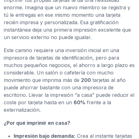
Imprimir tus propias tarjetas te da una flexibilidad
enorme. Imagina que un nuevo miembro se registra y
tú le entregas en ese mismo momento una tarjeta
recién impresa y personalizada. Esa gratificación
instantánea deja una primera impresión excelente que
un servicio externo no puede igualar.
Este camino requiere una inversión inicial en una
impresora de tarjetas de identificación, pero para
muchos pequeños negocios, el ahorro a largo plazo es
considerable. Un salón o cafetería con mucho
movimiento que imprima más de
200
tarjetas al año
puede ahorrar bastante con una impresora de
escritorio. Llevar la impresión “a casa” puede reducir el
coste por tarjeta hasta en un
60%
frente a la
externalización.
¿Por qué imprimir en casa?
Impresión bajo demanda:
Crea al instante tarjetas