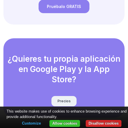
Pruébalo GRATIS
¿Quieres tu propia aplicación
en Google Play y la App
Store?
Precios
This website makes use of cookies to enhance browsing experience and
provide additional functionality.
Customize
Allow cookies
Disallow cookies