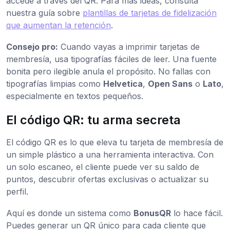
accede a través del QR. Para más ideas, consulta
nuestra guía sobre
plantillas de tarjetas de fidelización
que aumentan la retención
.
Consejo pro:
Cuando vayas a imprimir tarjetas de
membresía, usa tipografías fáciles de leer. Una fuente
bonita pero ilegible anula el propósito. No fallas con
tipografías limpias como
Helvetica
,
Open Sans
o
Lato
,
especialmente en textos pequeños.
El código QR: tu arma secreta
El código QR es lo que eleva tu tarjeta de membresía de
un simple plástico a una herramienta interactiva. Con
un solo escaneo, el cliente puede ver su saldo de
puntos, descubrir ofertas exclusivas o actualizar su
perfil.
Aquí es donde un sistema como
BonusQR
lo hace fácil.
Puedes generar un QR único para cada cliente que