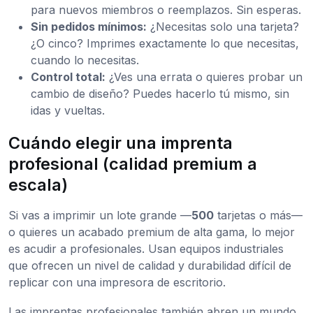
para nuevos miembros o reemplazos. Sin esperas.
Sin pedidos mínimos:
¿Necesitas solo una tarjeta?
¿O cinco? Imprimes exactamente lo que necesitas,
cuando lo necesitas.
Control total:
¿Ves una errata o quieres probar un
cambio de diseño? Puedes hacerlo tú mismo, sin
idas y vueltas.
Cuándo elegir una imprenta
profesional (calidad premium a
escala)
Si vas a imprimir un lote grande —
500
tarjetas o más—
o quieres un acabado premium de alta gama, lo mejor
es acudir a profesionales. Usan equipos industriales
que ofrecen un nivel de calidad y durabilidad difícil de
replicar con una impresora de escritorio.
Las imprentas profesionales también abren un mundo