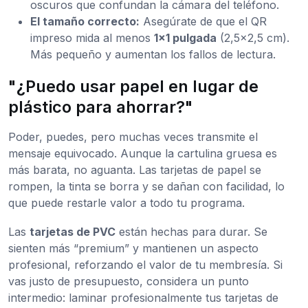
oscuros que confundan la cámara del teléfono.
El tamaño correcto:
Asegúrate de que el QR
impreso mida al menos
1x1 pulgada
(2,5x2,5 cm).
Más pequeño y aumentan los fallos de lectura.
"¿Puedo usar papel en lugar de
plástico para ahorrar?"
Poder, puedes, pero muchas veces transmite el
mensaje equivocado. Aunque la cartulina gruesa es
más barata, no aguanta. Las tarjetas de papel se
rompen, la tinta se borra y se dañan con facilidad, lo
que puede restarle valor a todo tu programa.
Las
tarjetas de PVC
están hechas para durar. Se
sienten más “premium” y mantienen un aspecto
profesional, reforzando el valor de tu membresía. Si
vas justo de presupuesto, considera un punto
intermedio: laminar profesionalmente tus tarjetas de