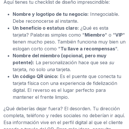
Aquí tienes tu checklist de diseño imprescindible:
Nombre y logotipo de tu negocio:
Innegociable.
Debe reconocerse al instante.
Un beneficio o estatus claro:
¿Qué es esta
tarjeta? Palabras simples como "
Miembro
" o "
VIP
"
tienen mucho peso. También funciona muy bien un
eslogan corto como "
Tu llave a recompensas
".
Nombre del miembro (opcional, pero muy
potente):
La personalización hace que sea
su
tarjeta, no solo
una
tarjeta.
Un código QR único:
Es el puente que conecta tu
tarjeta física con una experiencia de fidelización
digital. El reverso es el lugar perfecto para
mantener el frente limpio.
¿Qué deberías dejar fuera? El desorden. Tu dirección
completa, teléfono y redes sociales no deberían ir aquí.
Esa información vive en el perfil digital al que el cliente