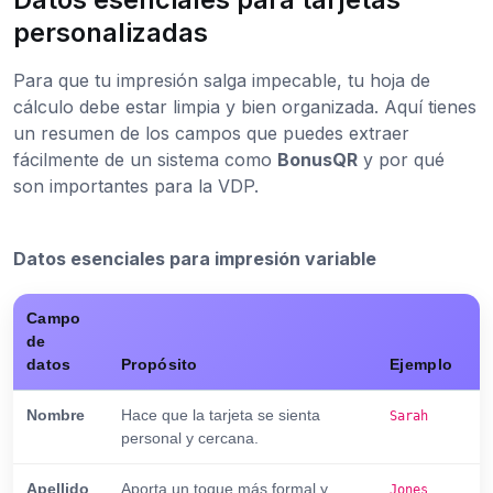
personalizadas
Para que tu impresión salga impecable, tu hoja de
cálculo debe estar limpia y bien organizada. Aquí tienes
un resumen de los campos que puedes extraer
fácilmente de un sistema como
BonusQR
y por qué
son importantes para la VDP.
Datos esenciales para impresión variable
Campo
de
datos
Propósito
Ejemplo
Nombre
Hace que la tarjeta se sienta
Sarah
personal y cercana.
Apellido
Aporta un toque más formal y
Jones