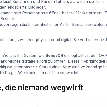
 lässt Kundinnen und Kunden fühlen, als wären sie Teil ei
en engagierte Mitglieder.
emand sein Portemonnaie öffnet, ist Ihre Marke präsent. E
 Besuch.
vorzugen die Einfachheit einer Karte. Beides anzubieten st
eidung zwischen physisch und digital. Sie verbinden beid
n Welten. Ein System wie
BonusQR
ermöglicht es, den QR
greiches digitales Profil zu öffnen. Dieses Hybridmodell l
itig die datenbasierte Stärke einer App: eine vollständige L
ie Frage „Wie tracke ich das?“ beantwortet.
e, die niemand wegwirft