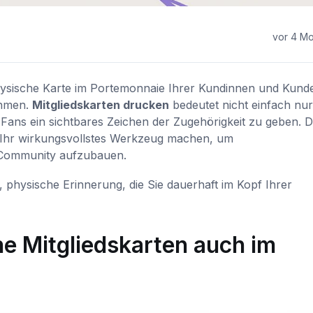
vor 4 M
 physische Karte im Portemonnaie Ihrer Kundinnen und Kund
ehmen.
Mitgliedskarten drucken
bedeutet nicht einfach nur
n Fans ein sichtbares Zeichen der Zugehörigkeit zu geben. D
te Ihr wirkungsvollstes Werkzeug machen, um
 Community aufzubauen.
ge, physische Erinnerung, die Sie dauerhaft im Kopf Ihrer
 Mitgliedskarten auch im