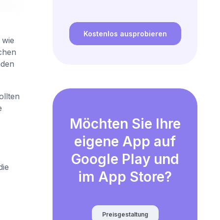
Kostenlos ausprobieren
 wie
uchen
nden
ollten
e
Möchten Sie Ihre
eigene App auf
Google Play und
die
im App Store?
Preisgestaltung