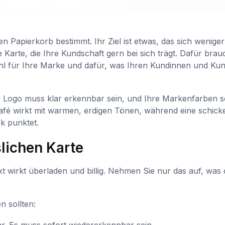
en Papierkorb bestimmt. Ihr Ziel ist etwas, das sich weniger
 Karte, die Ihre Kundschaft gern bei sich trägt. Dafür bra
ühl für Ihre Marke und dafür, was Ihren Kundinnen und Ku
Ihr Logo muss klar erkennbar sein, und Ihre Markenfarben s
afé wirkt mit warmen, erdigen Tönen, während eine schick
k punktet.
lichen Karte
ext wirkt überladen und billig. Nehmen Sie nur das auf, was 
n sollten: