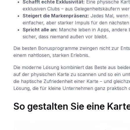
Schafft echte Exklusivität:
Eine physische Karte
exklusiven Clubs – aus Gelegenheitskäufern werd
Steigert die Markenpräsenz:
Jedes Mal, wenn j
einfacher, aber starker Impuls für den nächsten
Spricht alle an:
Manche leben in Apps, andere be
sicher, dass niemand außen vor bleibt.
Die besten Bonusprogramme zwingen nicht zur Entsch
einem nahtlosen, starken Erlebnis.
Die moderne Lösung kombiniert das Beste aus beide
auf der physischen Karte zu scannen und so ein umfan
die haptische Zufriedenheit einer Karte – und gleichze
Lösung, die für kleine Unternehmen ganz praktisch d
So gestalten Sie eine Kart