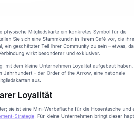
e physische Mitgliedskarte ein konkretes Symbol für die
len Sie sich eine Stammkundin in Ihrem Café vor, die ihre
hl, ein geschätzter Teil Ihrer Community zu sein – etwas, da
 Verbindung wirkt besonderer und exklusiver.
, mit dem kleine Unternehmen Loyalität aufgebaut haben.
m Jahrhundert – der Order of the Arrow, eine nationale
tgliedskarten aus.
rer Loyalität
lter; sie ist eine Mini-Werbefläche für die Hosentasche und 
ment-Strategie
. Für kleine Unternehmen bringt dieser hapt