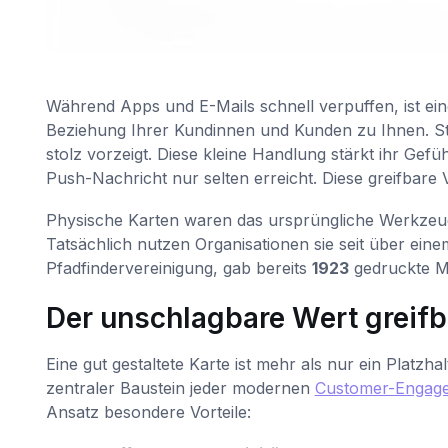
Während Apps und E-Mails schnell verpuffen, ist ein
Beziehung Ihrer Kundinnen und Kunden zu Ihnen. Stel
stolz vorzeigt. Diese kleine Handlung stärkt ihr Gefü
Push-Nachricht nur selten erreicht. Diese greifbare
Physische Karten waren das ursprüngliche Werkzeug
Tatsächlich nutzen Organisationen sie seit über eine
Pfadfindervereinigung, gab bereits
1923
gedruckte Mi
Der unschlagbare Wert greifba
Eine gut gestaltete Karte ist mehr als nur ein Platzha
zentraler Baustein jeder modernen
Customer-Engage
Ansatz besondere Vorteile: