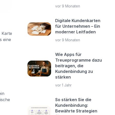
vor 9 Monaten
Digitale Kundenkarten
für Unternehmen – Ein
moderner Leitfaden
 Karte
s eine
vor 9 Monaten
Wie Apps für
Treueprogramme dazu
beitragen, die
Kundenbindung zu
stärken
vor 1 Jahr
ein
So stärken Sie die
ische
Kundenbindung:
Bewährte Strategien