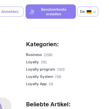
Benutzerkonto
De:
Anmelden
erstellen
Kategorien:
Business
(258)
Loyalty
(15)
Loyalty program
(161)
Loyalty System
(19)
Loyalty App
(3)
Beliebte Artikel: