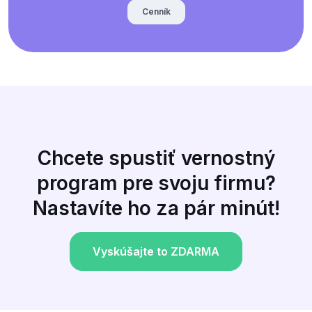
Cenník
Chcete spustiť vernostný
program pre svoju firmu?
Nastavíte ho za pár minút!
Vyskúšajte to ZDARMA