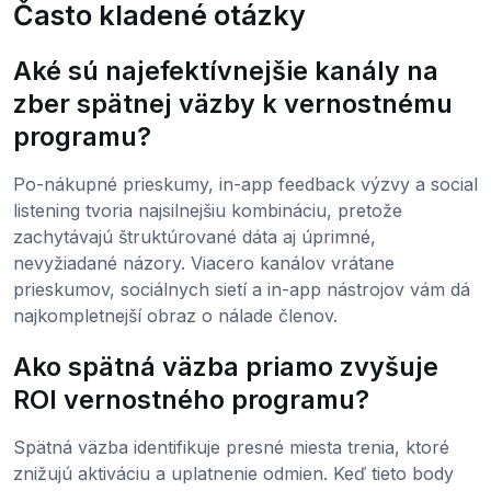
Často kladené otázky
Aké sú najefektívnejšie kanály na
zber spätnej väzby k vernostnému
programu?
Po-nákupné prieskumy, in-app feedback výzvy a social
listening tvoria najsilnejšiu kombináciu, pretože
zachytávajú štruktúrované dáta aj úprimné,
nevyžiadané názory. Viacero kanálov vrátane
prieskumov, sociálnych sietí a in-app nástrojov vám dá
najkompletnejší obraz o nálade členov.
Ako spätná väzba priamo zvyšuje
ROI vernostného programu?
Spätná väzba identifikuje presné miesta trenia, ktoré
znižujú aktiváciu a uplatnenie odmien. Keď tieto body