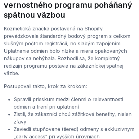
vernostného programu poháňaný
spätnou väzbou
Kozmetická značka postavená na Shopify
prevádzkovala štandardný bodový program s celkom
slušným počtom registrácií, no slabým zapojením.
Uplatnenie odmien bolo nízke a miera opakovaných
nákupov sa nehýbala. Rozhodli sa, že kompletný
redizajn programu postavia na zákazníckej spätnej
väzbe.
Postupovali takto, krok za krokom:
Spravili prieskum medzi členmi o relevantnosti
odmien a trení pri uplatnení
Zistili, že zákazníci chcú zážitkové benefity, nielen
zľavy
Zaviedli stupňované (tiered) odmeny s exkluzívnym
„early access“ pri vyšších úrovniach