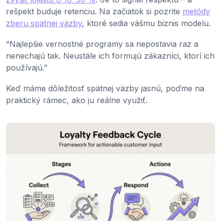
rešpekt buduje retenciu. Na začiatok si pozrite
metódy
zberu spätnej väzby
, ktoré sedia vášmu biznis modelu.
“Najlepšie vernostné programy sa nepostavia raz a
nenechajú tak. Neustále ich formujú zákazníci, ktorí ich
používajú.”
Keď máme dôležitosť spätnej väzby jasnú, poďme na
praktický rámec, ako ju reálne využiť.