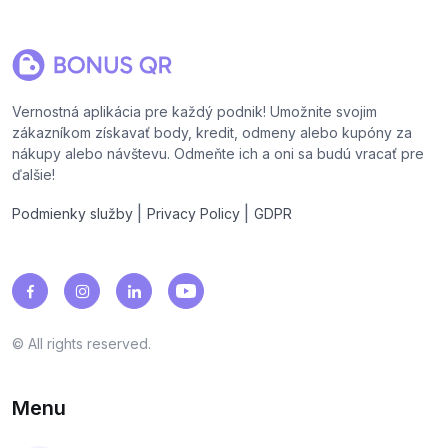
Vernostná aplikácia pre každý podnik! Umožnite svojim
zákazníkom získavať body, kredit, odmeny alebo kupóny za
nákupy alebo návštevu. Odmeňte ich a oni sa budú vracať pre
ďalšie!
|
|
Podmienky služby
Privacy Policy
GDPR
© All rights reserved.
Menu