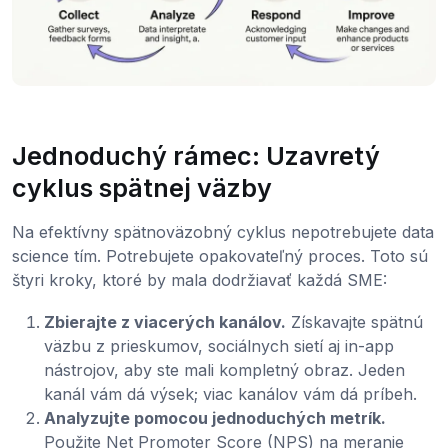
Jednoduchý rámec: Uzavretý
cyklus spätnej väzby
Na efektívny spätnoväzobný cyklus nepotrebujete data
science tím. Potrebujete opakovateľný proces. Toto sú
štyri kroky, ktoré by mala dodržiavať každá SME:
Zbierajte z viacerých kanálov.
Získavajte spätnú
väzbu z prieskumov, sociálnych sietí aj in-app
nástrojov, aby ste mali kompletný obraz. Jeden
kanál vám dá výsek; viac kanálov vám dá príbeh.
Analyzujte pomocou jednoduchých metrík.
Použite Net Promoter Score (NPS) na meranie