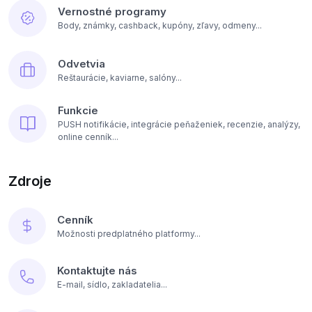
Vernostné programy
Body, známky, cashback, kupóny, zľavy, odmeny...
Odvetvia
Reštaurácie, kaviarne, salóny...
Funkcie
PUSH notifikácie, integrácie peňaženiek, recenzie, analýzy,
online cenník...
Zdroje
Cenník
Možnosti predplatného platformy...
Kontaktujte nás
E-mail, sídlo, zakladatelia...