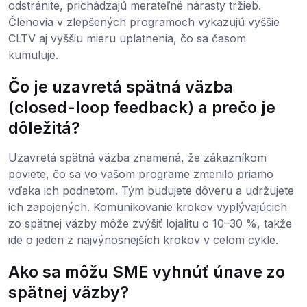
odstránite, prichádzajú merateľné nárasty tržieb.
Členovia v zlepšených programoch vykazujú vyššie
CLTV aj vyššiu mieru uplatnenia, čo sa časom
kumuluje.
Čo je uzavretá spätná väzba
(closed-loop feedback) a prečo je
dôležitá?
Uzavretá spätná väzba znamená, že zákazníkom
poviete, čo sa vo vašom programe zmenilo priamo
vďaka ich podnetom. Tým budujete dôveru a udržujete
ich zapojených. Komunikovanie krokov vyplývajúcich
zo spätnej väzby môže zvýšiť lojalitu o 10–30 %, takže
ide o jeden z najvýnosnejších krokov v celom cykle.
Ako sa môžu SME vyhnúť únave zo
spätnej väzby?