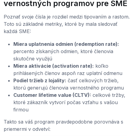
vernostných programov pre SME
Poznať svoje čísla je rozdiel medzi tipovaním a rastom.
Toto sú základné metriky, ktoré by mala sledovať
každá SME:
Miera uplatnenia odmien (redemption rate):
percento získaných odmien, ktoré členovia
skutočne využijú
Miera aktivácie (activation rate):
koľko
prihlásených členov aspoň raz uplatní odmenu
Podiel tržieb z lojality:
časť celkových tržieb,
ktorú generujú členovia vernostného programu
Customer lifetime value (CLTV):
celkové tržby,
ktoré zákazník vytvorí počas vzťahu s vašou
firmou
Takto sa váš program pravdepodobne porovnáva s
priemermi v odvetví: