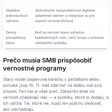
Digitálna
Jednoduché, bezproblémové digitálne
jednoduchosť
uplatnenie odmien a integrácie sú pre
vyhráva
úspech vernosti kľúčové.
Denný
Keď sa vernosť stane súčasťou
prevádzkový
každodenných rutín, udrží tempo a prinesie
fokus
udržateľné výsledky.
Prečo musia SMB prispôsobiť
vernostné programy
Starý model papierovej kartičky s pečiatkami alebo
ponuka „kúp 10, 11. máš zdarma“ na letáku mal svoj
zmysel. Ten čas je však preč. Zákazníci dnes od
vernosti očakávajú viac — a podniky, ktoré to dodajú, si
ich udržia. Tie, ktoré nie, budú len potichu sledovať,
ako odchádzajú.