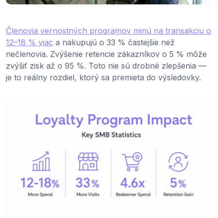
Členovia vernostných programov minú na transakciu o
12–18 % viac
a nakupujú o 33 % častejšie než
nečlenovia. Zvýšenie retencie zákazníkov o 5 % môže
zvýšiť zisk až o 95 %. Toto nie sú drobné zlepšenia —
je to reálny rozdiel, ktorý sa premieta do výsledovky.