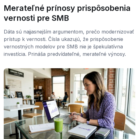
Merateľné prínosy prispôsobenia
vernosti pre SMB
Dáta sú najjasnejším argumentom, prečo modernizovať
prístup k vernosti. Čísla ukazujú, že prispôsobenie
vernostných modelov pre SMB nie je špekulatívna
investícia. Prináša predvídateľné, merateľné výnosy.