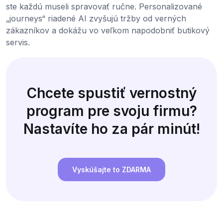
ste každú museli spravovať ručne. Personalizované
„journeys“ riadené AI zvyšujú tržby od verných
zákazníkov a dokážu vo veľkom napodobniť butikový
servis.
Chcete spustiť vernostný
program pre svoju firmu?
Nastavíte ho za pár minút!
Vyskúšajte to ZDARMA