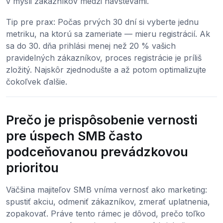
v mysli zákazníkov medzi návštevami.
Tip pre prax: Počas prvých 30 dní si vyberte jednu
metriku, na ktorú sa zameriate — mieru registrácií. Ak
sa do 30. dňa prihlási menej než 20 % vašich
pravidelných zákazníkov, proces registrácie je príliš
zložitý. Najskôr zjednodušte a až potom optimalizujte
čokoľvek ďalšie.
Prečo je prispôsobenie vernosti
pre úspech SMB často
podceňovanou prevádzkovou
prioritou
Väčšina majiteľov SMB vníma vernosť ako marketing:
spustiť akciu, odmeniť zákazníkov, zmerať uplatnenia,
zopakovať. Práve tento rámec je dôvod, prečo toľko