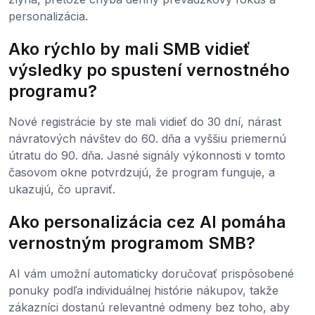
personalizácia.
Ako rýchlo by mali SMB vidieť
výsledky po spustení vernostného
programu?
Nové registrácie by ste mali vidieť do 30 dní, nárast
návratových návštev do 60. dňa a vyššiu priemernú
útratu do 90. dňa. Jasné signály výkonnosti v tomto
časovom okne potvrdzujú, že program funguje, a
ukazujú, čo upraviť.
Ako personalizácia cez AI pomáha
vernostným programom SMB?
AI vám umožní automaticky doručovať prispôsobené
ponuky podľa individuálnej histórie nákupov, takže
zákazníci dostanú relevantné odmeny bez toho, aby