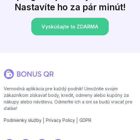
Nastavíte ho za pár minút!
Vyskúšajte to ZDARMA
Vernostná aplikácia pre každý podnik! Umožnite svojim
zákazníkom získavať body, kredit, odmeny alebo kupóny za
nákupy alebo návštevu. Odmeňte ich a oni sa budú vracať pre
ďalšie!
|
|
Podmienky služby
Privacy Policy
GDPR