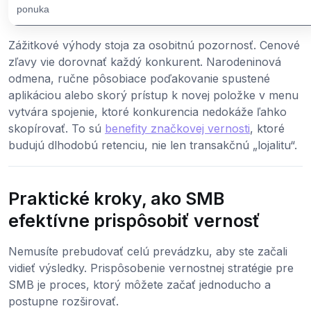
ponuka
Zážitkové výhody stoja za osobitnú pozornosť. Cenové
zľavy vie dorovnať každý konkurent. Narodeninová
odmena, ručne pôsobiace poďakovanie spustené
aplikáciou alebo skorý prístup k novej položke v menu
vytvára spojenie, ktoré konkurencia nedokáže ľahko
skopírovať. To sú
benefity značkovej vernosti
, ktoré
budujú dlhodobú retenciu, nie len transakčnú „lojalitu“.
Praktické kroky, ako SMB
efektívne prispôsobiť vernosť
Nemusíte prebudovať celú prevádzku, aby ste začali
vidieť výsledky. Prispôsobenie vernostnej stratégie pre
SMB je proces, ktorý môžete začať jednoducho a
postupne rozširovať.