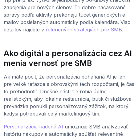
zapojenia pre nových členov. Tri dobre načasované
správy podľa aktivity prekonajú tucet generických e-
mailov posielaných automaticky podľa kalendára. Viac
detailov nájdete v
retenčných stratégiách pre SMB
.
Ako digitál a personalizácia cez AI
menia vernosť pre SMB
Ak máte pocit, že personalizácia poháňaná AI je len
pre veľké reťazce s obrovskými tech rozpočtami, je čas
to prehodnotiť. Dnešné nástroje robia úplne
realistickým, aby lokálna reštaurácia, butik či službová
prevádzka ponúkli personalizovaný zážitok, na ktorý
kedysi potrebovali celý marketingový tím.
Personalizácia riadená AI
umožňuje SMB analyzovať
históriu nákupov a automaticky spúšťať relevantné