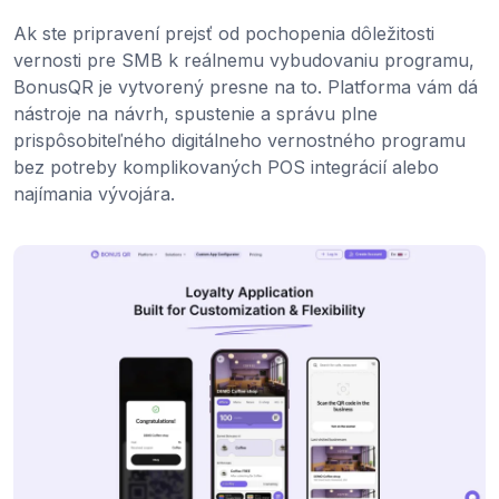
Ak ste pripravení prejsť od pochopenia dôležitosti
vernosti pre SMB k reálnemu vybudovaniu programu,
BonusQR je vytvorený presne na to. Platforma vám dá
nástroje na návrh, spustenie a správu plne
prispôsobiteľného digitálneho vernostného programu
bez potreby komplikovaných POS integrácií alebo
najímania vývojára.