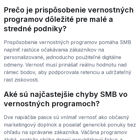
Prečo je prispôsobenie vernostných
programov dôležité pre malé a
stredné podniky?
Prispôsobenie vernostných programov pomáha SMB
naplniť rastúce očakávania zákazníkov na
personalizované, jednoducho použiteľné digitálne
odmeny. Vernosť musí prinášať reálnu hodnotu nad
rámec bodov, aby podporovala retenciu a udržateľný
rast ziskovosti.
Aké sú najčastejšie chyby SMB vo
vernostných programoch?
Dve najväčšie pasce sú vnímať vernosť ako občasný
marketingový doplnok a posielať generické ponuky bez
ohľadu na správanie zákazníka. Väčšina programov
zlyhá, pretože chýba denný prevádzkový fokus a