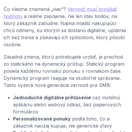
Čo vlastne znamená „viac“?
Vernosť musí prinášať
hodnotu
a reálne zapojenie, nie len stav bodov, na
ktorý zákazník zabudne. Najmä mladší nakupujúci
chcú odmeny, ku ktorým sa dostanú digitálne, uplatnia
ich bez trenia a získavajú ich spôsobom, ktorý pôsobí
osobne.
Zásadná zmena, ktorú potrebujete urobiť, je prechod
zo statického na dynamický prístup. Statický program
posiela každému rovnakú ponuku v rovnakom čase.
Dynamický program reaguje na skutočné správanie.
Takto vyzerá nová generácia vernosti pre SMB:
Jednoduché digitálne prihlásenie
cez mobilnú
aplikáciu alebo webový odkaz, bez papierových
formulárov
Personalizované ponuky
podľa toho, čo si
zákazník naozaj kupuje, nie generické zľavy