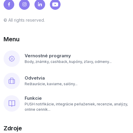
© All rights reserved.
Menu
Vernostné programy
Body, známky, cashback, kupóny, zľavy, odmeny...
Odvetvia
Reštaurácie, kaviarne, salóny...
Funkcie
PUSH notifikácie, integrácie peňaženiek, recenzie, analýzy,
online cenník...
Zdroje