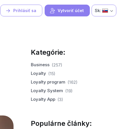
Sk:
Prihlásiť sa
Vytvoriť účet
Kategórie:
Business
(257)
Loyalty
(15)
Loyalty program
(162)
Loyalty System
(19)
Loyalty App
(3)
Populárne články: