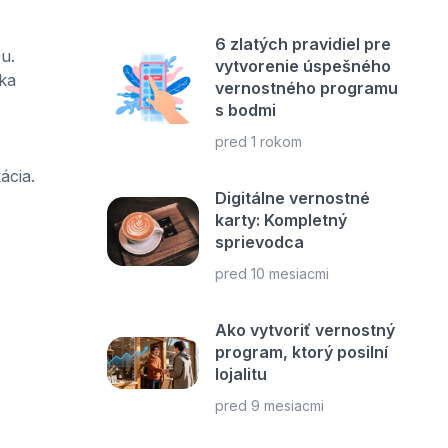
6 zlatých pravidiel pre
u.
vytvorenie úspešného
ka
vernostného programu
s bodmi
pred 1 rokom
ácia.
Digitálne vernostné
karty: Kompletný
sprievodca
pred 10 mesiacmi
Ako vytvoriť vernostný
program, ktorý posilní
lojalitu
pred 9 mesiacmi