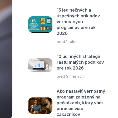
15 jedinečných a
úspešných príkladov
vernostných
programov pre rok
2026
pred 1 rokom
10 účinných stratégií
rastu malých podnikov
pre rok 2026
pred 9 mesiacmi
Ako nastaviť vernostný
program založený na
pečiatkach, ktorý vám
prinesie viac
zákazníkov