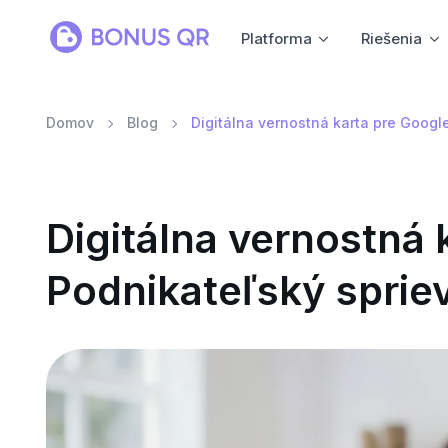
Platforma
Riešenia
Domov
Blog
Digitálna vernostná karta pre Googl
Digitálna vernostná 
Podnikateľský spri