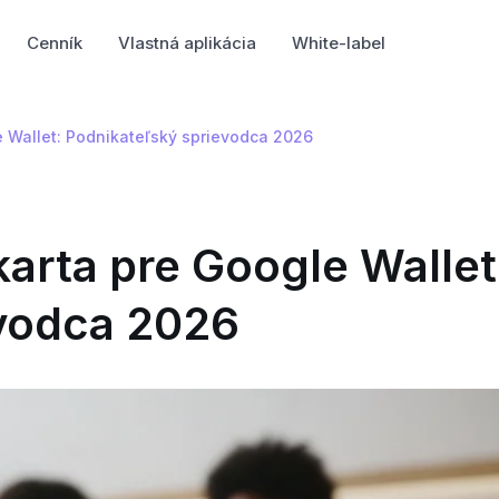
Cenník
Vlastná aplikácia
White-label
e Wallet: Podnikateľský sprievodca 2026
karta pre Google Wallet
evodca 2026