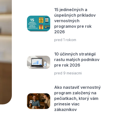
15 jedinečných a
úspešných príkladov
vernostných
programov pre rok
2026
pred 1 rokom
10 účinných stratégií
rastu malých podnikov
pre rok 2026
pred 9 mesiacmi
Ako nastaviť vernostný
program založený na
pečiatkach, ktorý vám
prinesie viac
zákazníkov