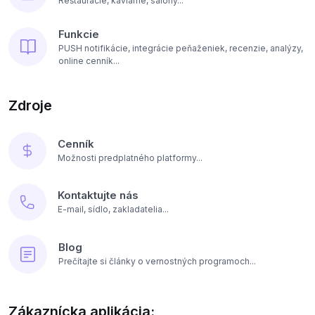
Reštaurácie, kaviarne, salóny...
Funkcie
PUSH notifikácie, integrácie peňaženiek, recenzie, analýzy,
online cenník...
Zdroje
Cenník
Možnosti predplatného platformy...
Kontaktujte nás
E-mail, sídlo, zakladatelia...
Blog
Prečítajte si články o vernostných programoch...
Zákaznícka aplikácia: