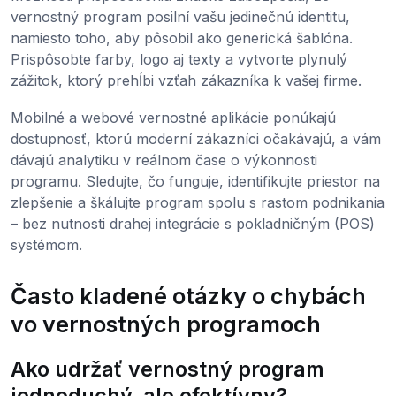
vernostný program posilní vašu jedinečnú identitu,
namiesto toho, aby pôsobil ako generická šablóna.
Prispôsobte farby, logo aj texty a vytvorte plynulý
zážitok, ktorý prehĺbi vzťah zákazníka k vašej firme.
Mobilné a webové vernostné aplikácie ponúkajú
dostupnosť, ktorú moderní zákazníci očakávajú, a vám
dávajú analytiku v reálnom čase o výkonnosti
programu. Sledujte, čo funguje, identifikujte priestor na
zlepšenie a škálujte program spolu s rastom podnikania
– bez nutnosti drahej integrácie s pokladničným (POS)
systémom.
Často kladené otázky o chybách
vo vernostných programoch
Ako udržať vernostný program
jednoduchý, ale efektívny?