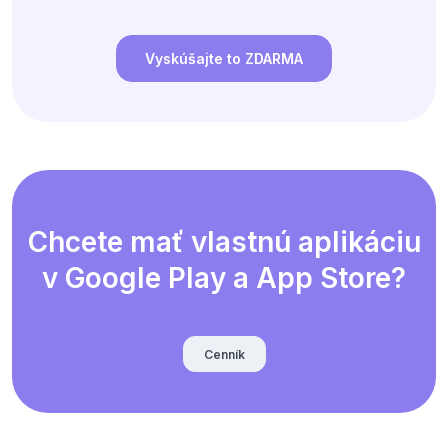
Vyskúšajte to ZDARMA
Chcete mať vlastnú aplikáciu
v Google Play a App Store?
Cenník