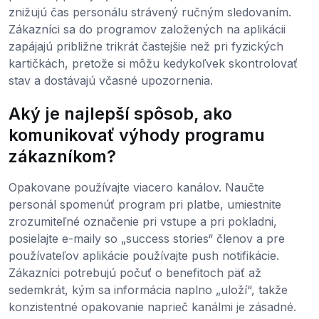
znižujú čas personálu strávený ručným sledovaním.
Zákazníci sa do programov založených na aplikácii
zapájajú približne trikrát častejšie než pri fyzických
kartičkách, pretože si môžu kedykoľvek skontrolovať
stav a dostávajú včasné upozornenia.
Aký je najlepší spôsob, ako
komunikovať výhody programu
zákazníkom?
Opakovane používajte viacero kanálov. Naučte
personál spomenúť program pri platbe, umiestnite
zrozumiteľné označenie pri vstupe a pri pokladni,
posielajte e-maily so „success stories“ členov a pre
používateľov aplikácie používajte push notifikácie.
Zákazníci potrebujú počuť o benefitoch päť až
sedemkrát, kým sa informácia naplno „uloží“, takže
konzistentné opakovanie naprieč kanálmi je zásadné.