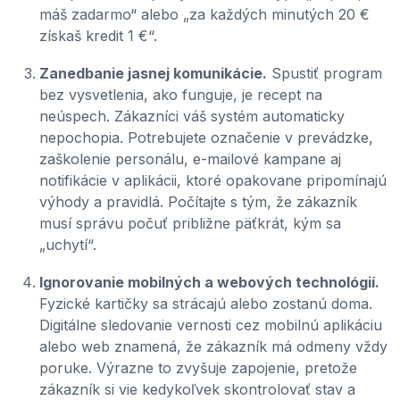
máš zadarmo“ alebo „za každých minutých 20 €
získaš kredit 1 €“.
Zanedbanie jasnej komunikácie.
Spustiť program
bez vysvetlenia, ako funguje, je recept na
neúspech. Zákazníci váš systém automaticky
nepochopia. Potrebujete označenie v prevádzke,
zaškolenie personálu, e-mailové kampane aj
notifikácie v aplikácii, ktoré opakovane pripomínajú
výhody a pravidlá. Počítajte s tým, že zákazník
musí správu počuť približne päťkrát, kým sa
„uchytí“.
Ignorovanie mobilných a webových technológií.
Fyzické kartičky sa strácajú alebo zostanú doma.
Digitálne sledovanie vernosti cez mobilnú aplikáciu
alebo web znamená, že zákazník má odmeny vždy
poruke. Výrazne to zvyšuje zapojenie, pretože
zákazník si vie kedykoľvek skontrolovať stav a