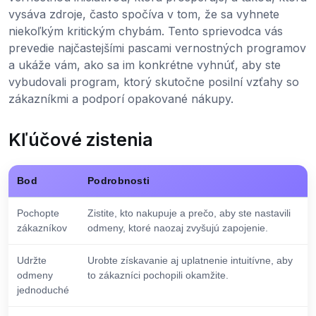
vysáva zdroje, často spočíva v tom, že sa vyhnete
niekoľkým kritickým chybám. Tento sprievodca vás
prevedie najčastejšími pascami vernostných programov
a ukáže vám, ako sa im konkrétne vyhnúť, aby ste
vybudovali program, ktorý skutočne posilní vzťahy so
zákazníkmi a podporí opakované nákupy.
Kľúčové zistenia
Bod
Podrobnosti
Pochopte
Zistite, kto nakupuje a prečo, aby ste nastavili
zákazníkov
odmeny, ktoré naozaj zvyšujú zapojenie.
Udržte
Urobte získavanie aj uplatnenie intuitívne, aby
odmeny
to zákazníci pochopili okamžite.
jednoduché