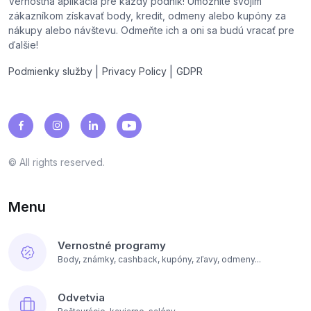
Vernostná aplikácia pre každý podnik! Umožnite svojim
zákazníkom získavať body, kredit, odmeny alebo kupóny za
nákupy alebo návštevu. Odmeňte ich a oni sa budú vracať pre
ďalšie!
|
|
Podmienky služby
Privacy Policy
GDPR
© All rights reserved.
Menu
Vernostné programy
Body, známky, cashback, kupóny, zľavy, odmeny...
Odvetvia