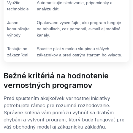
Využite
Automatizujte sledovanie, pripomienky a
technológie
analýzu dát.
Jasne
Opakovane vysvetľujte, ako program funguje –
komunikujte
na tabuliach, cez personál, e-mail aj mobilné
výhody
kanály.
Testujte so
Spustite pilot s malou skupinou stálych
zákazníkmi
zákazníkov a pred ostrým štartom ho vyladte.
Bežné kritériá na hodnotenie
vernostných programov
Pred spustením akejkoľvek vernostnej iniciatívy
potrebujete rámec pre rozumné rozhodovanie.
Správne kritériá vám pomôžu vyhnúť sa drahým
chybám a vytvoriť program, ktorý bude fungovať pre
váš obchodný model aj zákaznícku základňu.