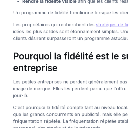
Rendre la fidélité visible
afin que les clients re
Un programme de fidélité fonctionne lorsque les clie
Les propriétaires qui recherchent des
stratégies de fi
idées les plus solides sont étonnamment simples. Une
clients désirent surpasseront un programme astuci
Pourquoi la fidélité est le
entreprise
Les petites entreprises ne perdent généralement pas 
image de marque. Elles les perdent parce que l'offre 
jour-là.
C'est pourquoi la fidélité compte tant au niveau loc
que les grands concurrents en publicité, mais elle p
fréquentation répétée. La fréquentation répétée stabil
personnel, des stocks et de la trésorerie.