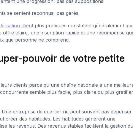
ssentent une progression, pas des suppositions.
nts se sentent reconnus, pas gérés.
délisation client
plus pratiques constatent généralement que
 offre claire, une inscription rapide et une récompense que
eux que personne ne comprend.
 super-pouvoir de votre petite
leurs clients parce qu'une chaîne nationale a une meilleur
concurrente semble plus facile, plus claire ou plus gratifia
al. Une entreprise de quartier ne peut souvent pas dépenser
eut créer des habitudes. Les habitudes génèrent une
ise les revenus. Des revenus stables facilitent la gestion d