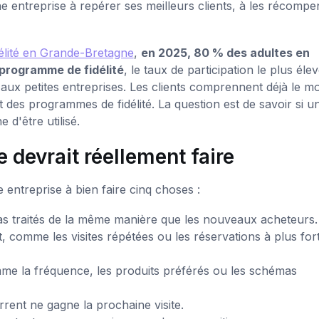
e entreprise à repérer ses meilleurs clients, à les récompe
délité en Grande-Bretagne
,
en 2025, 80 % des adultes en
programme de fidélité
, le taux de participation le plus éle
aux petites entreprises. Les clients comprennent déjà le mo
t des programmes de fidélité. La question est de savoir si u
 d'être utilisé.
evrait réellement faire
e entreprise à bien faire cinq choses :
pas traités de la même manière que les nouveaux acheteurs.
 comme les visites répétées ou les réservations à plus for
e la fréquence, les produits préférés ou les schémas
ent ne gagne la prochaine visite.