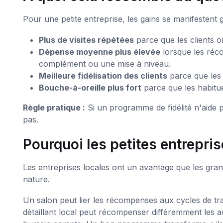
Pour une petite entreprise, les gains se manifestent
Plus de visites répétées
parce que les clients on
Dépense moyenne plus élevée
lorsque les réc
complément ou une mise à niveau.
Meilleure fidélisation des clients
parce que les
Bouche-à-oreille plus fort
parce que les habitués
Règle pratique :
Si un programme de fidélité n'aide pas
pas.
Pourquoi les petites entrepris
Les entreprises locales ont un avantage que les gran
nature.
Un salon peut lier les récompenses aux cycles de tr
détaillant local peut récompenser différemment les ac