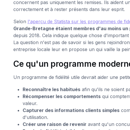
concernent pas uniquement les remises. Ils aident un
correctement et à rester présents dans leur esprit.
Selon
l'aperçu de Statista sur les programmes de fi
Grande-Bretagne étaient membres d'au moins un 
depuis 2018. Cela indique quelque chose d'important 
La question n'est pas de savoir si les gens rejoindron
entreprise locale leur en propose un qui vaille la peine
Ce qu'un programme moderne d
Un programme de fidélité utile devrait aider une petit
Reconnaître les habitués
afin qu'ils ne soient 
Récompenser les comportements
qui comptent,
valeur.
Capturer des informations clients simples
comm
d'utilisation.
Créer une raison de revenir
avant qu'un concurr