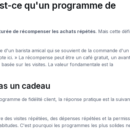
est-ce qu'un programme de
turée de récompenser les achats répétés
. Mais cette défi
ue d'un barista amical qui se souvient de la commande d'un
pte ici. » La récompense peut être un café gratuit, un avan
basée sur les visites. La valeur fondamentale est la
pas un cadeau
ramme de fidélité client, la réponse pratique est la suivan
fre des visites répétées, des dépenses répétées et la permis
abitudes. C'est pourquoi les programmes les plus solides n