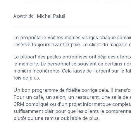
Michal Paluš
A partir de:
Le propriétaire voit les mêmes visages chaque semaine
réserve toujours avant la paie. Le client du magasin 
La plupart des petites entreprises ont déjà des clients
la mémoire. Le personnel se souvient de certains no
manière incohérente. Cela laisse de l'argent sur la t
fois de plus.
Un bon programme de fidélité corrige cela. Il transf
Pour un café, un salon, un restaurant, une salle de
CRM compliqué ou d'un projet informatique complet. Il
suffisamment clair pour que les clients le comprennen
plutôt qu'une remise oubliable de plus.