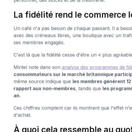
La fidélité rend le commerce l
Un café n'a pas besoin de chaque passant. Il a besoi
avec des créneaux libres, une boutique avec un trafi
ses membres engagés.
C'est là que la fidélité cesse d'être un « plus agréabl
Mintel note dans son
analyse des programmes de fid
consommateurs sur le marché britannique particip
même source indique que
les membres génèrent 12 
rapport aux non-membres
, tandis que
les program
an
.
Ces chiffres comptent car ils montrent que l'effet n'
d'achat.
À quoi cela ressemble au quo