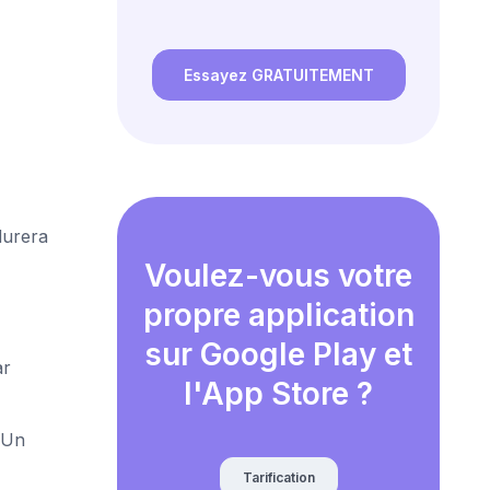
Essayez GRATUITEMENT
 durera
Voulez-vous votre
propre application
sur Google Play et
ar
l'App Store ?
 Un
Tarification