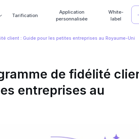
Application
White-
Tarification
personnalisée
label
té client : Guide pour les petites entreprises au Royaume-Uni
ramme de fidélité clie
tes entreprises au