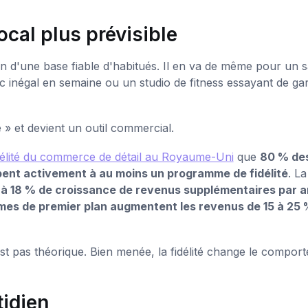
ocal plus prévisible
n d'une base fiable d'habitués. Il en va de même pour un 
c inégal en semaine ou un studio de fitness essayant de ga
e » et devient un outil commercial.
élité du commerce de détail au Royaume-Uni
que
80 % de
ent activement à au moins un programme de fidélité
. La
à 18 % de croissance de revenus supplémentaires par a
mes de premier plan augmentent les revenus de 15 à 25 
est pas théorique. Bien menée, la fidélité change le compor
tidien