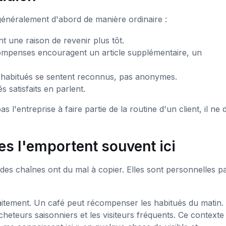
 généralement d'abord de manière ordinaire :
t une raison de revenir plus tôt.
ompenses encouragent un article supplémentaire, un
 habitués se sentent reconnus, pas anonymes.
 satisfaits en parlent.
 l'entreprise à faire partie de la routine d'un client, il ne
es l'emportent souvent ici
des chaînes ont du mal à copier. Elles sont personnelles p
aitement. Un café peut récompenser les habitués du matin.
heteurs saisonniers et les visiteurs fréquents. Ce contexte