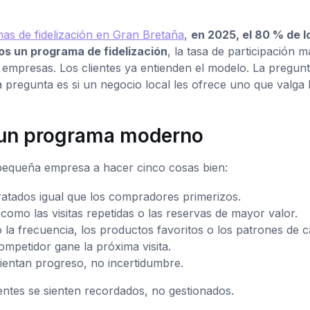
amas de fidelización en Gran Bretaña
,
en 2025, el 80 % de l
s un programa de fidelización
, la tasa de participación m
 empresas. Los clientes ya entienden el modelo. La pregun
La pregunta es si un negocio local les ofrece uno que valga 
 un programa moderno
 pequeña empresa a hacer cinco cosas bien:
atados igual que los compradores primerizos.
como las visitas repetidas o las reservas de mayor valor.
la frecuencia, los productos favoritos o los patrones de c
mpetidor gane la próxima visita.
sientan progreso, no incertidumbre.
entes se sienten recordados, no gestionados.