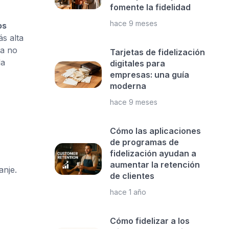
fomente la fidelidad
hace 9 meses
os
ás alta
ta no
Tarjetas de fidelización
la
digitales para
empresas: una guía
moderna
hace 9 meses
Cómo las aplicaciones
de programas de
fidelización ayudan a
aumentar la retención
anje.
de clientes
hace 1 año
Cómo fidelizar a los