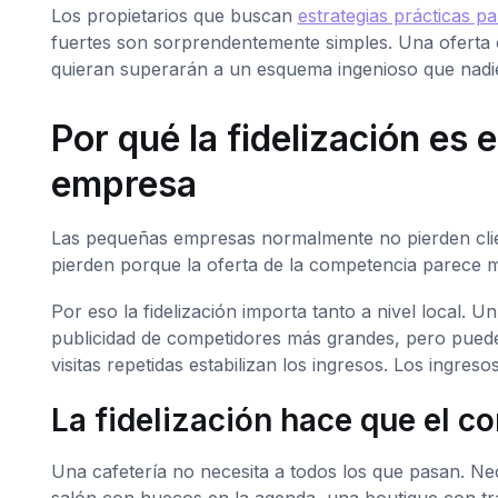
Los propietarios que buscan
estrategias prácticas par
fuertes son sorprendentemente simples. Una oferta c
quieran superarán a un esquema ingenioso que nadie
Por qué la fidelización es
empresa
Las pequeñas empresas normalmente no pierden cli
pierden porque la oferta de la competencia parece má
Por eso la fidelización importa tanto a nivel local.
publicidad de competidores más grandes, pero puede c
visitas repetidas estabilizan los ingresos. Los ingresos
La fidelización hace que el c
Una cafetería no necesita a todos los que pasan. Ne
salón con huecos en la agenda, una boutique con tráf