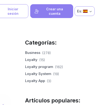
Iniciar
Crear una
Es:
sesión
cuenta
Categorías:
Business
(278)
Loyalty
(15)
Loyalty program
(162)
Loyalty System
(19)
Loyalty App
(3)
Artículos populares: