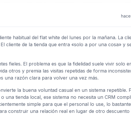
hace
ente habitual del flat white del lunes por la mañana. La cli
El cliente de la tienda que entra «solo a por una cosa» y s
s fieles. El problema es que la fidelidad suele vivir solo en
a otros y premia las visitas repetidas de forma inconsiste
les una razón clara para volver una vez más.
nvierte la buena voluntad casual en un sistema repetible. 
o o una tienda local, ese sistema no necesita un CRM compl
cientemente simple para que el personal lo use, lo bastante
 para construir una relación real en lugar de otro descuento