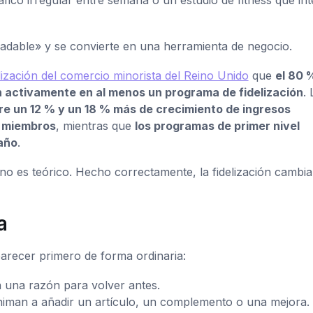
gradable» y se convierte en una herramienta de negocio.
lización del comercio minorista del Reino Unido
que
el 80 
n activamente en al menos un programa de fidelización
. 
e un 12 % y un 18 % más de crecimiento de ingresos
o miembros
, mientras que
los programas de primer nivel
año
.
no es teórico. Hecho correctamente, la fidelización cambia
a
arecer primero de forma ordinaria:
n una razón para volver antes.
man a añadir un artículo, un complemento o una mejora.