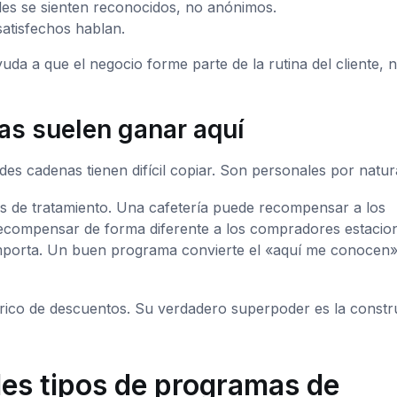
les se sienten reconocidos, no anónimos.
satisfechos hablan.
uda a que el negocio forme parte de la rutina del cliente, 
as suelen ganar aquí
des cadenas tienen difícil copiar. Son personales por natur
os de tratamiento. Una cafetería puede recompensar a los
ecompensar de forma diferente a los compradores estacio
importa. Un buen programa convierte el «aquí me conocen
nérico de descuentos. Su verdadero superpoder es la constr
pales tipos de programas de