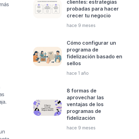
clientes: estrategias
 más
probadas para hacer
crecer tu negocio
hace 9 meses
Cómo configurar un
programa de
fidelización basado en
sellos
hace 1 año
n
8 formas de
as
aprovechar las
ja.
ventajas de los
programas de
fidelización
hace 9 meses
un
enta