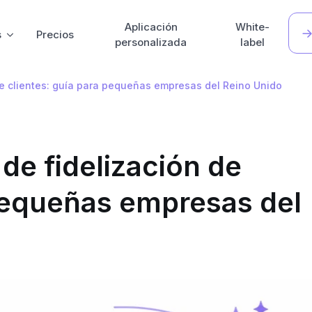
Aplicación
White-
s
Precios
personalizada
label
e clientes: guía para pequeñas empresas del Reino Unido
de fidelización de
 pequeñas empresas del