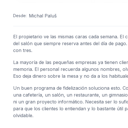
Michal Paluš
Desde:
El propietario ve las mismas caras cada semana. El cli
del salón que siempre reserva antes del día de pago. 
con tres.
La mayoría de las pequeñas empresas ya tienen cliente
memoria. El personal recuerda algunos nombres, olvid
Eso deja dinero sobre la mesa y no da a los habitua
Un buen programa de fidelización soluciona esto. Co
una cafetería, un salón, un restaurante, un gimnasi
ni un gran proyecto informático. Necesita ser lo sufi
para que los clientes lo entiendan y lo bastante útil
olvidable.