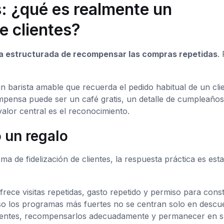
s: ¿qué es realmente un
e clientes?
a estructurada de recompensar las compras repetidas
.
n barista amable que recuerda el pedido habitual de un clie
mpensa puede ser un café gratis, un detalle de cumpleaños
valor central es el reconocimiento.
o un regalo
 de fidelización de clientes, la respuesta práctica es esta
frece visitas repetidas, gasto repetido y permiso para const
eso los programas más fuertes no se centran solo en descu
clientes, recompensarlos adecuadamente y permanecer en 