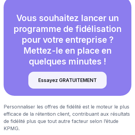
Vous souhaitez lancer un
programme de fidélisation
pour votre entreprise ?
Mettez-le en place en
quelques minutes !
Essayez GRATUITEMENT
Personnaliser les offres de fidélité est le moteur le plus
efficace de la rétention client, contribuant aux résultats
de fidélité plus que tout autre facteur selon l’étude
KPMG.