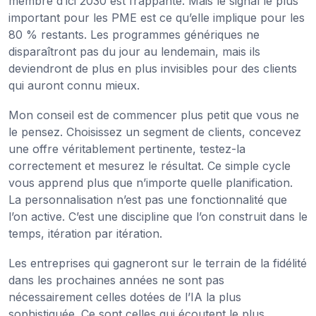
membre d’ici 2030 est frappante. Mais le signal le plus
important pour les PME est ce qu’elle implique pour les
80 % restants. Les programmes génériques ne
disparaîtront pas du jour au lendemain, mais ils
deviendront de plus en plus invisibles pour des clients
qui auront connu mieux.
Mon conseil est de commencer plus petit que vous ne
le pensez. Choisissez un segment de clients, concevez
une offre véritablement pertinente, testez-la
correctement et mesurez le résultat. Ce simple cycle
vous apprend plus que n’importe quelle planification.
La personnalisation n’est pas une fonctionnalité que
l’on active. C’est une discipline que l’on construit dans le
temps, itération par itération.
Les entreprises qui gagneront sur le terrain de la fidélité
dans les prochaines années ne sont pas
nécessairement celles dotées de l’IA la plus
sophistiquée. Ce sont celles qui écoutent le plus