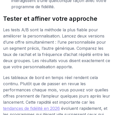
interagissent d’une quelconque façon avec votre
programme de fidélité.
Tester et affiner votre approche
Les tests A/B sont la méthode la plus fiable pour
améliorer la personnalisation. Lancez deux versions
d’une offre simultanément : l’une personnalisée pour
un segment précis, l’autre générique. Comparez les
taux de rachat et la fréquence d’achat répété entre les
deux groupes. Les résultats vous disent exactement ce
que votre personnalisation apporte.
Les tableaux de bord en temps réel rendent cela
continu. Plutôt que de passer en revue les
performances chaque mois, vous pouvez voir quelles
offres prennent de l’ampleur quelques jours après leur
lancement. Cette rapidité est importante car les
tendances de fidélité en 2026
évoluent rapidement, et
les programmes qui itèrent vite surpassent ceux qui