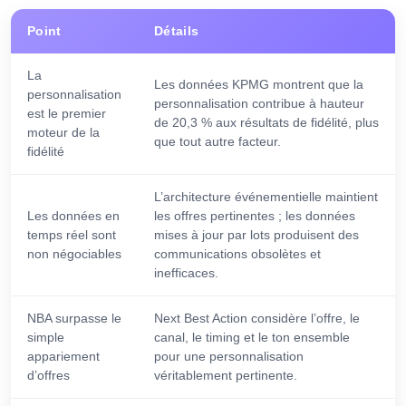
Point
Détails
La
Les données KPMG montrent que la
personnalisation
personnalisation contribue à hauteur
est le premier
de 20,3 % aux résultats de fidélité, plus
moteur de la
que tout autre facteur.
fidélité
L’architecture événementielle maintient
Les données en
les offres pertinentes ; les données
temps réel sont
mises à jour par lots produisent des
non négociables
communications obsolètes et
inefficaces.
NBA surpasse le
Next Best Action considère l’offre, le
simple
canal, le timing et le ton ensemble
appariement
pour une personnalisation
d’offres
véritablement pertinente.