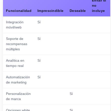
Evitar si
no
Funcionalidad
Imprescindible
Deseable
incluye
Integración
Sí
móvil/web
Soporte de
Sí
recompensas
múltiples
Analítica en
Sí
tiempo real
Automatización
Sí
de marketing
Personalización
Sí
de marca
Opciones white
Sí