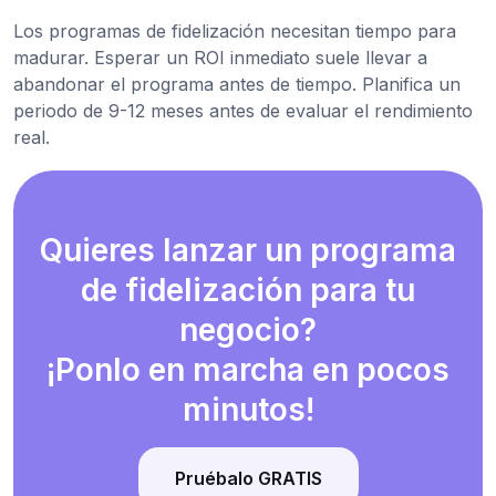
Los programas de fidelización necesitan tiempo para
madurar. Esperar un ROI inmediato suele llevar a
abandonar el programa antes de tiempo. Planifica un
periodo de 9-12 meses antes de evaluar el rendimiento
real.
Quieres lanzar un programa
de fidelización para tu
negocio?
¡Ponlo en marcha en pocos
minutos!
Pruébalo GRATIS