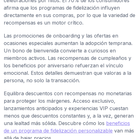
celebraciones por hitos. El 70% de los consumidores
afirma que los programas de fidelización influyen
directamente en sus compras, por lo que la variedad de
recompensas es un motor crítico.
Las promociones de onboarding y las ofertas en
ocasiones especiales aumentan la adopción temprana.
Un bono de bienvenida convierte a curiosos en
miembros activos. Las recompensas de cumpleaños y
los beneficios por aniversario refuerzan el vínculo
emocional. Estos detalles demuestran que valoras a la
persona, no solo la transacción.
Equilibra descuentos con recompensas no monetarias
para proteger los márgenes. Acceso exclusivo,
lanzamientos anticipados y experiencias VIP cuestan
menos que descuentos constantes y, a la vez, generan
una lealtad más sólida. Descubre cómo los
beneficios
de un programa de fidelización personalizable
van más
allá de bajar precios.