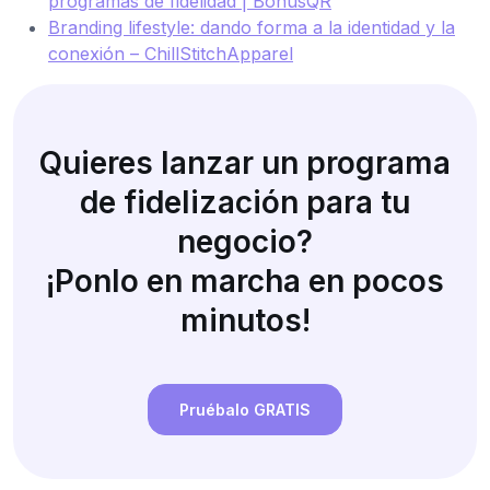
programas de fidelidad | BonusQR
Branding lifestyle: dando forma a la identidad y la
conexión – ChillStitchApparel
Quieres lanzar un programa
de fidelización para tu
negocio?
¡Ponlo en marcha en pocos
minutos!
Pruébalo GRATIS