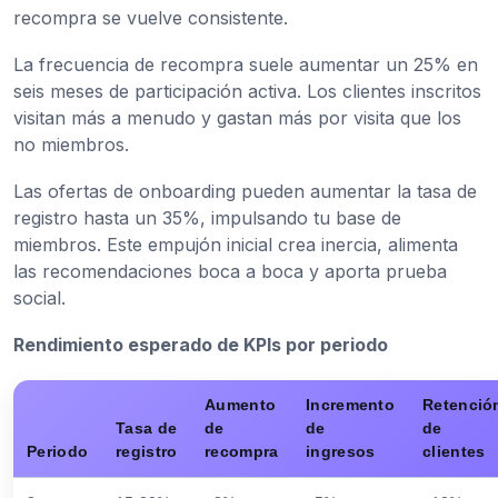
recompra se vuelve consistente.
La frecuencia de recompra suele aumentar un 25% en
seis meses de participación activa. Los clientes inscritos
visitan más a menudo y gastan más por visita que los
no miembros.
Las ofertas de onboarding pueden aumentar la tasa de
registro hasta un 35%, impulsando tu base de
miembros. Este empujón inicial crea inercia, alimenta
las recomendaciones boca a boca y aporta prueba
social.
Rendimiento esperado de KPIs por periodo
Aumento
Incremento
Retenció
Tasa de
de
de
de
Periodo
registro
recompra
ingresos
clientes