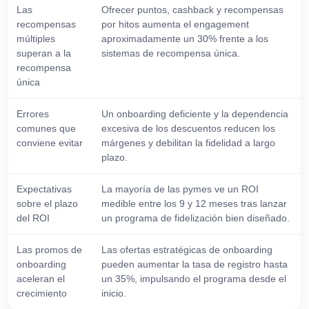
Las
Ofrecer puntos, cashback y recompensas
recompensas
por hitos aumenta el engagement
múltiples
aproximadamente un 30% frente a los
superan a la
sistemas de recompensa única.
recompensa
única
Errores
Un onboarding deficiente y la dependencia
comunes que
excesiva de los descuentos reducen los
conviene evitar
márgenes y debilitan la fidelidad a largo
plazo.
Expectativas
La mayoría de las pymes ve un ROI
sobre el plazo
medible entre los 9 y 12 meses tras lanzar
del ROI
un programa de fidelización bien diseñado.
Las promos de
Las ofertas estratégicas de onboarding
onboarding
pueden aumentar la tasa de registro hasta
aceleran el
un 35%, impulsando el programa desde el
crecimiento
inicio.