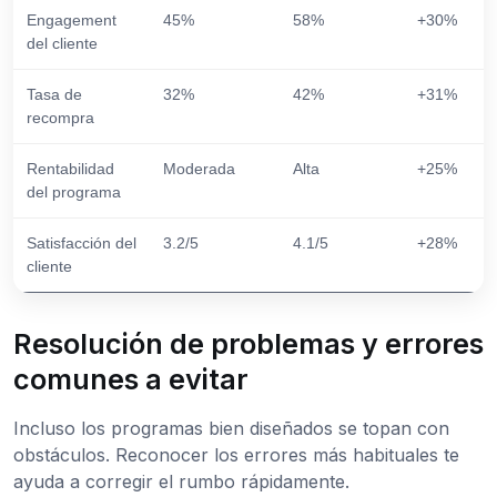
Engagement
45%
58%
+30%
del cliente
Tasa de
32%
42%
+31%
recompra
Rentabilidad
Moderada
Alta
+25%
del programa
Satisfacción del
3.2/5
4.1/5
+28%
cliente
Resolución de problemas y errores
comunes a evitar
Incluso los programas bien diseñados se topan con
obstáculos. Reconocer los errores más habituales te
ayuda a corregir el rumbo rápidamente.