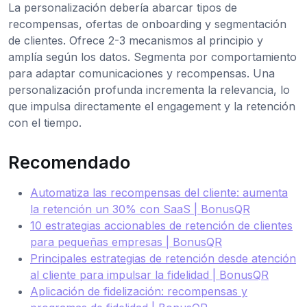
La personalización debería abarcar tipos de
recompensas, ofertas de onboarding y segmentación
de clientes. Ofrece 2-3 mecanismos al principio y
amplía según los datos. Segmenta por comportamiento
para adaptar comunicaciones y recompensas. Una
personalización profunda incrementa la relevancia, lo
que impulsa directamente el engagement y la retención
con el tiempo.
Recomendado
Automatiza las recompensas del cliente: aumenta
la retención un 30% con SaaS | BonusQR
10 estrategias accionables de retención de clientes
para pequeñas empresas | BonusQR
Principales estrategias de retención desde atención
al cliente para impulsar la fidelidad | BonusQR
Aplicación de fidelización: recompensas y