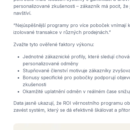
personalizované zkušenosti – zákazník má pocit, že
navštíví.
“Nejúspěšnější programy pro více poboček vnímají ka
izolované transakce v různých prodejnách.”
Zvažte tyto ověřené faktory výkonu:
Jednotné zákaznické profily, které sledují chová
personalizované odměny
Stupňované členství motivuje zákazníky zvyšovat
Bonusy specifické pro pobočky podporují objevo
zkušenosti
Okamžité uplatnění odměn v reálném čase snižu
Data jasně ukazují, že ROI věrnostního programu obh
zavést systém, který se dá efektivně škálovat a přit