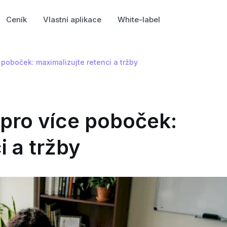
Ceník
Vlastní aplikace
White-label
 poboček: maximalizujte retenci a tržby
pro více poboček:
i a tržby