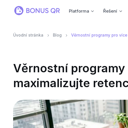
Platforma
Řešení
Úvodní stránka
Blog
Věrnostní programy pro více
Věrnostní programy 
maximalizujte retenc