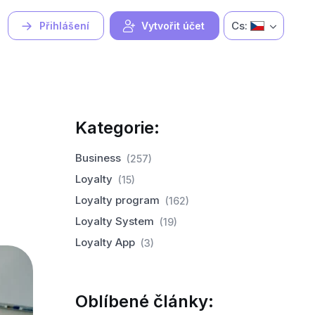
Cs:
Přihlášení
Vytvořit účet
Kategorie:
Business
(257)
Loyalty
(15)
Loyalty program
(162)
Loyalty System
(19)
Loyalty App
(3)
Oblíbené články: