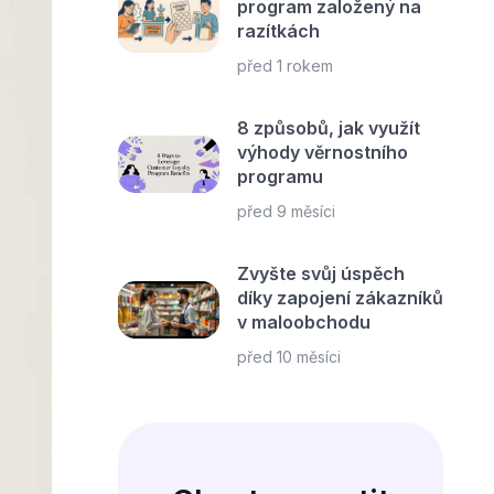
program založený na
razítkách
před 1 rokem
8 způsobů, jak využít
výhody věrnostního
programu
před 9 měsíci
Zvyšte svůj úspěch
díky zapojení zákazníků
v maloobchodu
před 10 měsíci