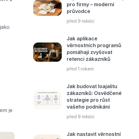
pro firmy – moderní
průvodce
před 9 měsíci
jako
Jak aplikace
věrnostních programů
pomáhají zvyšovat
retenci zákazníků
před 1 rokem
Jak budovat loajalitu
zákazníků: Osvědčené
strategie pro růst
vašeho podnikání
čem je
před 9 měsíci
Jak nastavit věrnostní