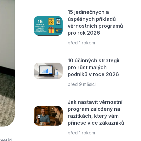
15 jedinečných a
úspěšných příkladů
věrnostních programů
pro rok 2026
před 1 rokem
10 účinných strategií
pro růst malých
podniků v roce 2026
před 9 měsíci
Jak nastavit věrnostní
program založený na
razítkách, který vám
přinese více zákazníků
před 1 rokem
měsíci