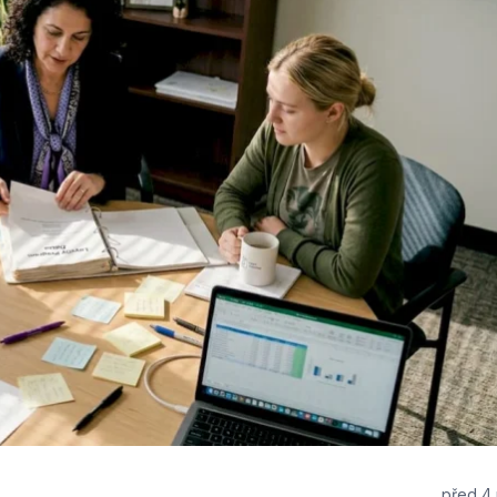
před 4 