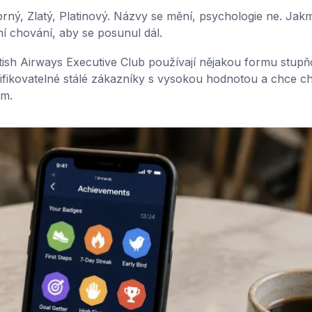
rný, Zlatý, Platinový. Názvy se mění, psychologie ne. Jakm
ní chování, aby se posunul dál.
tish Airways Executive Club používají nějakou formu stupň
tifikovatelné stálé zákazníky s vysokou hodnotou a chce ch
em.