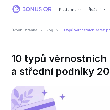
Platforma
Řešení
Úvodní stránka
Blog
10 typů věrnostních karet: 
10 typů věrnostních
a střední podniky 2