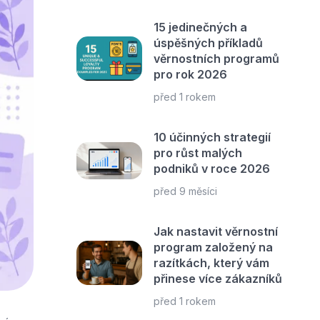
15 jedinečných a
úspěšných příkladů
věrnostních programů
pro rok 2026
před 1 rokem
10 účinných strategií
pro růst malých
podniků v roce 2026
před 9 měsíci
Jak nastavit věrnostní
program založený na
razítkách, který vám
přinese více zákazníků
před 1 rokem