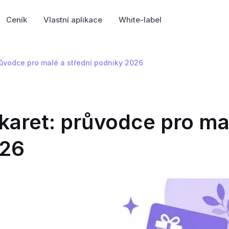
Ceník
Vlastní aplikace
White-label
průvodce pro malé a střední podniky 2026
 karet: průvodce pro ma
026